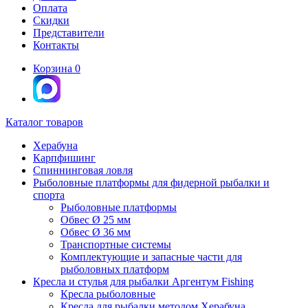
Оплата
Скидки
Представители
Контакты
Корзина
0
Каталог товаров
Херабуна
Карпфишинг
Спиннинговая ловля
Рыболовные платформы для фидерной рыбалки и
спорта
Рыболовные платформы
Обвес Ø 25 мм
Обвес Ø 36 мм
Транспортные системы
Комплектующие и запасные части для
рыболовных платформ
Кресла и стулья для рыбалки Аргентум Fishing
Кресла рыболовные
Кресла для рыбалки методом Херабуна