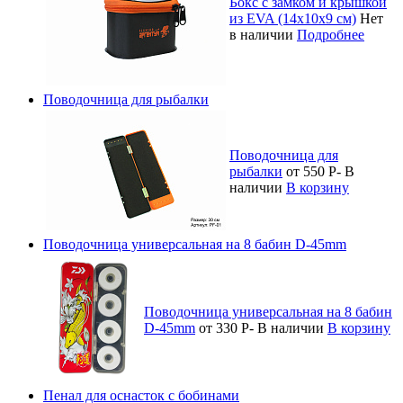
Бокс с замком и крышкой
из EVA (14х10х9 см)
Нет
в наличии
Подробнее
Поводочница для рыбалки
Поводочница для
рыбалки
от 550
Р
-
В
наличии
В корзину
Поводочница универсальная на 8 бабин D-45mm
Поводочница универсальная на 8 бабин
D-45mm
от 330
Р
-
В наличии
В корзину
Пенал для оснасток с бобинами