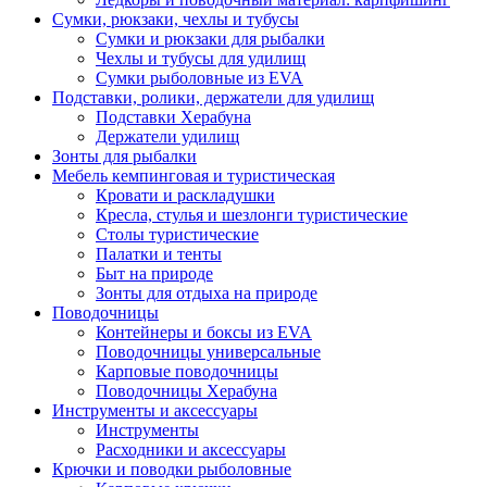
Сумки, рюкзаки, чехлы и тубусы
Сумки и рюкзаки для рыбалки
Чехлы и тубусы для удилищ
Сумки рыболовные из EVA
Подставки, ролики, держатели для удилищ
Подставки Херабуна
Держатели удилищ
Зонты для рыбалки
Мебель кемпинговая и туристическая
Кровати и раскладушки
Кресла, стулья и шезлонги туристические
Столы туристические
Палатки и тенты
Быт на природе
Зонты для отдыха на природе
Поводочницы
Контейнеры и боксы из EVA
Поводочницы универсальные
Карповые поводочницы
Поводочницы Херабуна
Инструменты и аксессуары
Инструменты
Расходники и аксессуары
Крючки и поводки рыболовные