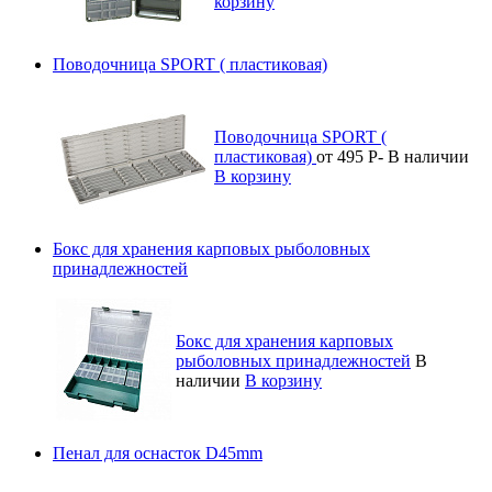
корзину
Поводочница SPORT ( пластиковая)
Поводочница SPORT (
пластиковая)
от 495
Р
-
В наличии
В корзину
Бокс для хранения карповых рыболовных
принадлежностей
Бокс для хранения карповых
рыболовных принадлежностей
В
наличии
В корзину
Пенал для оснасток D45mm