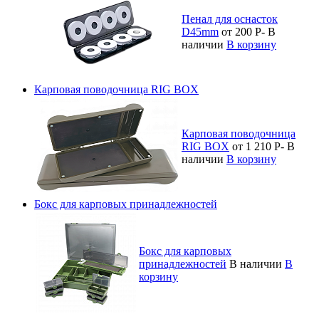
Пенал для оснасток
D45mm
от 200
Р
-
В
наличии
В корзину
Карповая поводочница RIG BOX
Карповая поводочница
RIG BOX
от 1 210
Р
-
В
наличии
В корзину
Бокс для карповых принадлежностей
Бокс для карповых
принадлежностей
В наличии
В
корзину