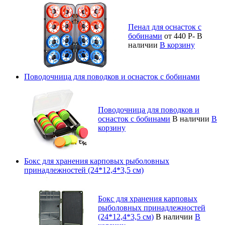
Пенал для оснасток с
бобинами
от 440
Р
-
В
наличии
В корзину
Поводочница для поводков и оснасток с бобинами
Поводочница для поводков и
оснасток с бобинами
В наличии
В
корзину
Бокс для хранения карповых рыболовных
принадлежностей (24*12,4*3,5 см)
Бокс для хранения карповых
рыболовных принадлежностей
(24*12,4*3,5 см)
В наличии
В