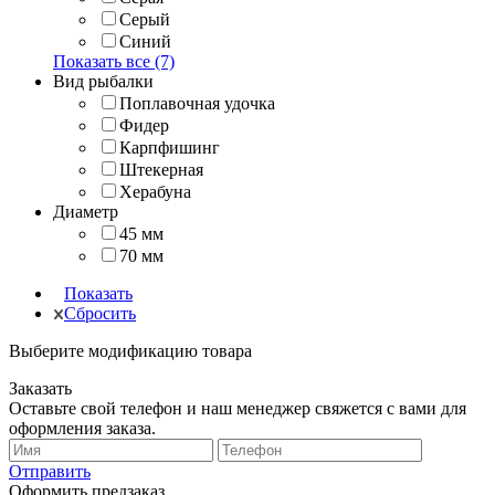
Серый
Синий
Показать все (7)
Вид рыбалки
Поплавочная удочка
Фидер
Карпфишинг
Штекерная
Херабуна
Диаметр
45 мм
70 мм
Показать
Сбросить
Выберите модификацию товара
Заказать
Оставьте свой телефон и наш менеджер свяжется с вами для
оформления заказа.
Отправить
Оформить предзаказ