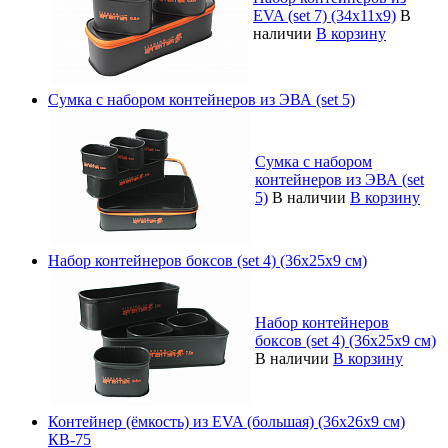
EVA (set 7) (34x11x9)
В
наличии
В корзину
Сумка с набором контейнеров из ЭВА (set 5)
Сумка с набором
контейнеров из ЭВА (set
5)
В наличии
В корзину
Набор контейнеров боксов (set 4) (36х25х9 см)
Набор контейнеров
боксов (set 4) (36х25х9 см)
В наличии
В корзину
Контейнер (ёмкость) из EVA (большая) (36х26х9 см)
КВ-75