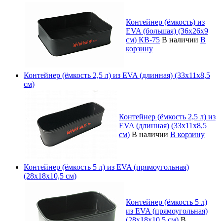
Контейнер (ёмкость) из
EVA (большая) (36х26х9
см) КВ-75
В наличии
В
корзину
Контейнер (ёмкость 2,5 л) из EVA (длинная) (33х11х8,5
см)
Контейнер (ёмкость 2,5 л) из
EVA (длинная) (33х11х8,5
см)
В наличии
В корзину
Контейнер (ёмкость 5 л) из EVA (прямоугольная)
(28х18х10,5 см)
Контейнер (ёмкость 5 л)
из EVA (прямоугольная)
(28х18х10,5 см)
В