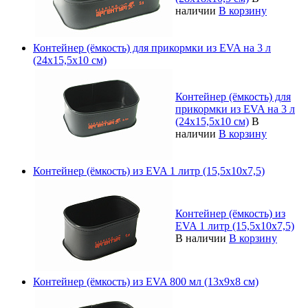
наличии
В корзину
Контейнер (ёмкость) для прикормки из EVA на 3 л
(24х15,5х10 см)
Контейнер (ёмкость) для
прикормки из EVA на 3 л
(24х15,5х10 см)
В
наличии
В корзину
Контейнер (ёмкость) из EVA 1 литр (15,5х10х7,5)
Контейнер (ёмкость) из
EVA 1 литр (15,5х10х7,5)
В наличии
В корзину
Контейнер (ёмкость) из EVA 800 мл (13х9х8 см)