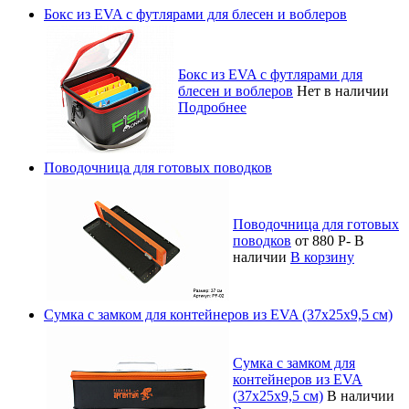
Бокс из EVA с футлярами для блесен и воблеров
Бокс из EVA с футлярами для
блесен и воблеров
Нет в наличии
Подробнее
Поводочница для готовых поводков
Поводочница для готовых
поводков
от 880
Р
-
В
наличии
В корзину
Сумка с замком для контейнеров из EVA (37х25х9,5 см)
Сумка с замком для
контейнеров из EVA
(37х25х9,5 см)
В наличии