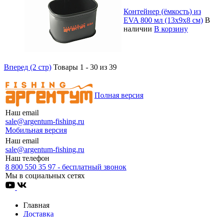
Контейнер (ёмкость) из
EVA 800 мл (13х9х8 см)
В
наличии
В корзину
Вперед (2 стр)
Товары 1 - 30 из 39
Полная версия
Наш email
sale@argentum-fishing.ru
Мобильная версия
Наш email
sale@argentum-fishing.ru
Наш телефон
8 800 550 35 97 - бесплатный звонок
Мы в социальных сетях
Главная
Доставка