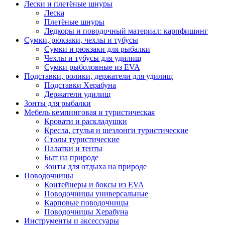
Лески и плетёные шнуры
Леска
Плетёные шнуры
Ледкоры и поводочный материал: карпфишинг
Сумки, рюкзаки, чехлы и тубусы
Сумки и рюкзаки для рыбалки
Чехлы и тубусы для удилищ
Сумки рыболовные из EVA
Подставки, ролики, держатели для удилищ
Подставки Херабуна
Держатели удилищ
Зонты для рыбалки
Мебель кемпинговая и туристическая
Кровати и раскладушки
Кресла, стулья и шезлонги туристические
Столы туристические
Палатки и тенты
Быт на природе
Зонты для отдыха на природе
Поводочницы
Контейнеры и боксы из EVA
Поводочницы универсальные
Карповые поводочницы
Поводочницы Херабуна
Инструменты и аксессуары