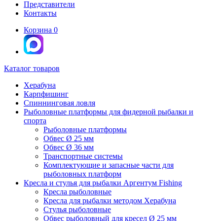
Представители
Контакты
Корзина
0
Каталог товаров
Херабуна
Карпфишинг
Спиннинговая ловля
Рыболовные платформы для фидерной рыбалки и
спорта
Рыболовные платформы
Обвес Ø 25 мм
Обвес Ø 36 мм
Транспортные системы
Комплектующие и запасные части для
рыболовных платформ
Кресла и стулья для рыбалки Аргентум Fishing
Кресла рыболовные
Кресла для рыбалки методом Херабуна
Стулья рыболовные
Обвес рыболовный для кресел Ø 25 мм