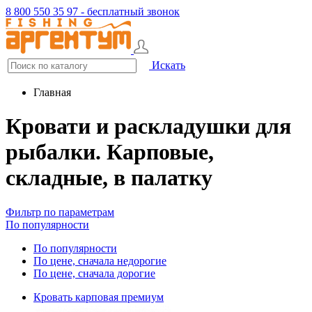
8 800 550 35 97 - бесплатный звонок
Искать
Главная
Кровати и раскладушки для
рыбалки. Карповые,
складные, в палатку
Фильтр по параметрам
По популярности
По популярности
По цене, сначала недорогие
По цене, сначала дорогие
Кровать карповая премиум