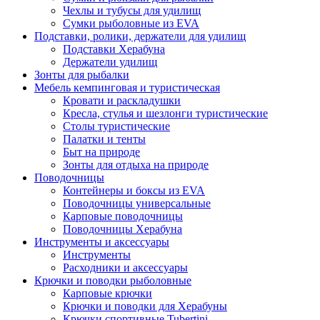
Чехлы и тубусы для удилищ
Сумки рыболовные из EVA
Подставки, ролики, держатели для удилищ
Подставки Херабуна
Держатели удилищ
Зонты для рыбалки
Мебель кемпинговая и туристическая
Кровати и раскладушки
Кресла, стулья и шезлонги туристические
Столы туристические
Палатки и тенты
Быт на природе
Зонты для отдыха на природе
Поводочницы
Контейнеры и боксы из EVA
Поводочницы универсальные
Карповые поводочницы
Поводочницы Херабуна
Инструменты и аксессуары
Инструменты
Расходники и аксессуары
Крючки и поводки рыболовные
Карповые крючки
Крючки и поводки для Херабуны
Крючки спортивные Tubertini