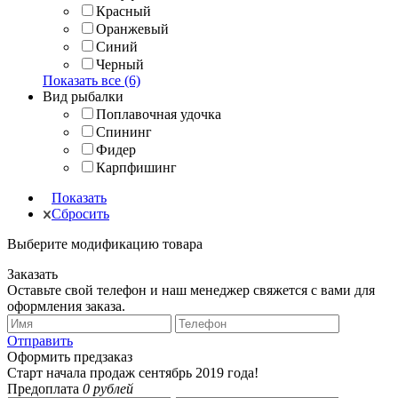
Красный
Оранжевый
Синий
Черный
Показать все (6)
Вид рыбалки
Поплавочная удочка
Спининг
Фидер
Карпфишинг
Показать
Сбросить
Выберите модификацию товара
Заказать
Оставьте свой телефон и наш менеджер свяжется с вами для
оформления заказа.
Отправить
Оформить предзаказ
Старт начала продаж сентябрь 2019 года!
Предоплата
0 рублей