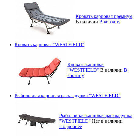
Кровать карповая премиум
В наличии
В корзину
Кровать карповая "WESTFIELD"
Кровать карповая
"WESTFIELD"
В наличии
В
корзину
Рыболовная карповая раскладушка "WESTFIELD"
Рыболовная карповая раскладушка
"WESTFIELD"
Нет в наличии
Подробнее