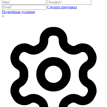
Сделать предзаказ
Подробные условия
×