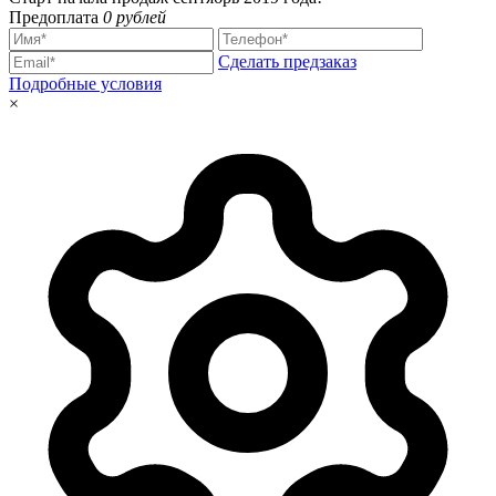
Предоплата
0 рублей
Сделать предзаказ
Подробные условия
×