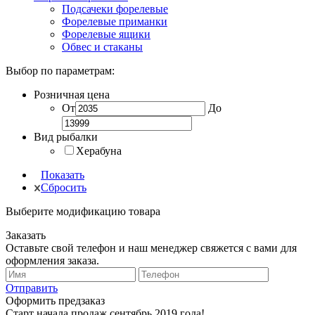
Подсачеки форелевые
Форелевые приманки
Форелевые ящики
Обвес и стаканы
Выбор по параметрам:
Розничная цена
От
До
Вид рыбалки
Херабуна
Показать
Сбросить
Выберите модификацию товара
Заказать
Оставьте свой телефон и наш менеджер свяжется с вами для
оформления заказа.
Отправить
Оформить предзаказ
Старт начала продаж сентябрь 2019 года!