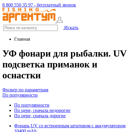
8 800 550 35 97 - бесплатный звонок
Искать
Главная
УФ фонари для рыбалки. UV
подсветка приманок и
оснастки
Фильтр по параметрам
По популярности
По популярности
По цене, сначала недорогие
По цене, сначала дорогие
Фонарь UV со встроенным штативом с аккумулятором
10400 mAh