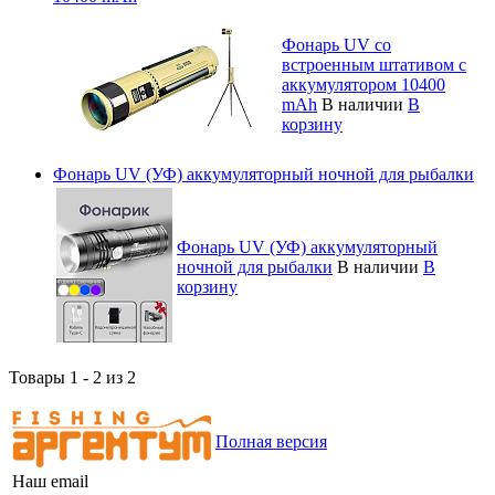
Фонарь UV со
встроенным штативом с
аккумулятором 10400
mAh
В наличии
В
корзину
Фонарь UV (УФ) аккумуляторный ночной для рыбалки
Фонарь UV (УФ) аккумуляторный
ночной для рыбалки
В наличии
В
корзину
Товары 1 - 2 из 2
Полная версия
Наш email