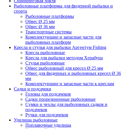
Спиннинговая ловля
Рыболовные платформы для фидерной рыбалки и
спорта
Рыболовные платформы
Обвес Ø 25 мм
Обвес Ø 36 мм
Транспортные системы
Комплектующие и запасные части для
рыболовных платформ
Кресла и стулья для рыбалки Аргентум Fishing
Кресла рыболовные
Кресла для рыбалки методом Херабуна
Стулья рыболовные
Обвес рыболовный для кресел Ø 25 мм
Обвес для фидерных и рыболовных кресел Ø 36
мм
Комплектующие и запасные части к креслам
Садки и подсачеки
Головы для подсачеков
Садки прорезиненные рыболовные
Сумки и чехлы для рыболовных садков и
подсачеков
Ручки для подсачеков
Удилища рыболовные
Поплавочные удилища