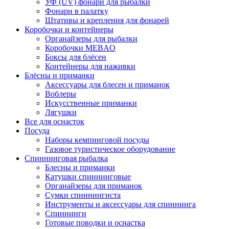
УФ (UV) фонари для рыбалки
Фонари в палатку
Штативы и крепления для фонарей
Коробочки и контейнеры
Органайзеры для рыбалки
Коробочки MEBAO
Боксы для блёсен
Контейнеры для наживки
Блёсны и приманки
Аксессуары для блесен и приманок
Воблеры
Искусственные приманки
Лягушки
Все для оснасток
Посуда
Наборы кемпинговой посуды
Газовое туристическое оборудование
Спиннинговая рыбалка
Блесны и приманки
Катушки спиннинговые
Органайзеры для приманок
Сумки спиннингиста
Инструменты и аксессуары для спиннинга
Спиннинги
Готовые поводки и оснастка