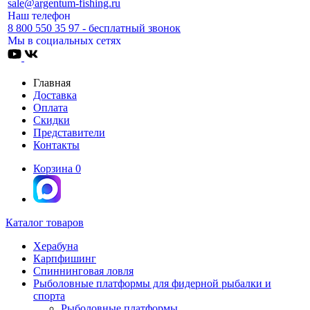
sale@argentum-fishing.ru
Наш телефон
8 800 550 35 97 - бесплатный звонок
Мы в социальных сетях
Главная
Доставка
Оплата
Скидки
Представители
Контакты
Корзина
0
Каталог товаров
Херабуна
Карпфишинг
Спиннинговая ловля
Рыболовные платформы для фидерной рыбалки и
спорта
Рыболовные платформы