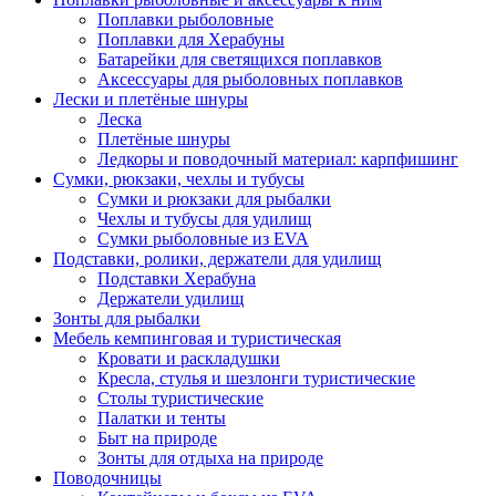
Поплавки рыболовные
Поплавки для Херабуны
Батарейки для светящихся поплавков
Аксессуары для рыболовных поплавков
Лески и плетёные шнуры
Леска
Плетёные шнуры
Ледкоры и поводочный материал: карпфишинг
Сумки, рюкзаки, чехлы и тубусы
Сумки и рюкзаки для рыбалки
Чехлы и тубусы для удилищ
Сумки рыболовные из EVA
Подставки, ролики, держатели для удилищ
Подставки Херабуна
Держатели удилищ
Зонты для рыбалки
Мебель кемпинговая и туристическая
Кровати и раскладушки
Кресла, стулья и шезлонги туристические
Столы туристические
Палатки и тенты
Быт на природе
Зонты для отдыха на природе
Поводочницы