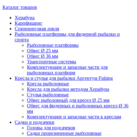
Каталог товаров
Херабуна
Карпфишинг
Спиннинговая ловля
Рыболовные платформы для фидерной рыбалки и
спорта
Рыболовные платформы
Обвес Ø 25 мм
Обвес Ø 36 мм
Транспортные системы
Комплектующие и запасные части для
рыболовных платформ
Кресла и стулья для рыбалки Аргентум Fishing
Кресла рыболовные
Кресла для рыбалки методом Херабуна
Стулья рыболовные
Обвес рыболовный для кресел Ø 25 мм
Обвес для фидерных и рыболовных кресел Ø 36
мм
Комплектующие и запасные части к креслам
Садки и подсачеки
Головы для подсачеков
Садки прорезиненные рыболовные