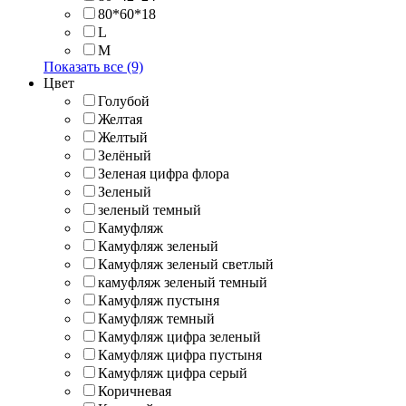
80*60*18
L
M
Показать все (9)
Цвет
Голубой
Желтая
Желтый
Зелёный
Зеленая цифра флора
Зеленый
зеленый темный
Камуфляж
Камуфляж зеленый
Камуфляж зеленый светлый
камуфляж зеленый темный
Камуфляж пустыня
Камуфляж темный
Камуфляж цифра зеленый
Камуфляж цифра пустыня
Камуфляж цифра серый
Коричневая