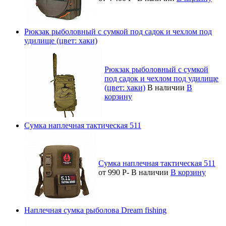
Рюкзак рыболовный с сумкой под садок и чехлом под
удилище (цвет: хаки)
Рюкзак рыболовный с сумкой
под садок и чехлом под удилище
(цвет: хаки)
В наличии
В
корзину
Сумка наплечная тактическая 511
Сумка наплечная тактическая 511
от 990
Р
-
В наличии
В корзину
Наплечная сумка рыболова Dream fishing