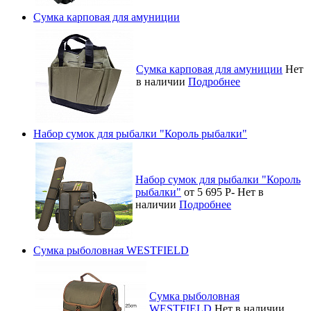
Сумка карповая для амуниции
Сумка карповая для амуниции
Нет
в наличии
Подробнее
Набор сумок для рыбалки "Король рыбалки"
Набор сумок для рыбалки "Король
рыбалки"
от 5 695
Р
-
Нет в
наличии
Подробнее
Сумка рыболовная WESTFIELD
Сумка рыболовная
WESTFIELD
Нет в наличии