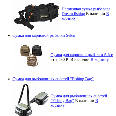
Наплечная сумка рыболова
Dream fishing
В наличии
В
корзину
Сумка для карповой рыбалки Selco
Сумка для карповой рыбалки Selco
от 2 530
Р
-
В наличии
В корзину
Сумка для рыболовных снастей "Fishing Bag"
Сумка для рыболовных снастей
"Fishing Bag"
В наличии
В
корзину