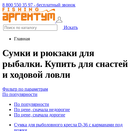
8 800 550 35 97 - бесплатный звонок
Искать
Главная
Сумки и рюкзаки для
рыбалки. Купить для снастей
и ходовой ловли
Фильтр по параметрам
По популярности
По популярности
По цене, сначала недорогие
По цене, сначала дорогие
Сумка для рыболовного кресла D-36 с карманами под
ножки