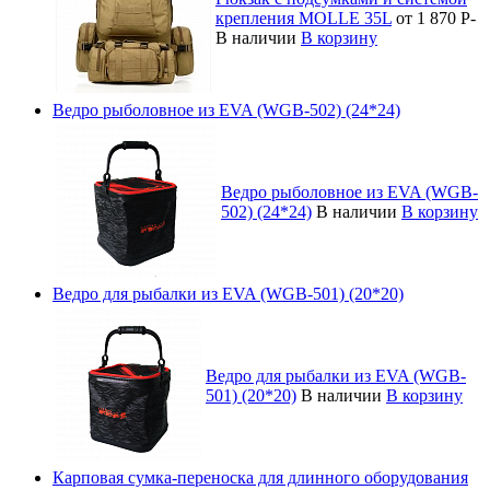
крепления MOLLE 35L
от 1 870
Р
-
В наличии
В корзину
Ведро рыболовное из EVA (WGB-502) (24*24)
Ведро рыболовное из EVA (WGB-
502) (24*24)
В наличии
В корзину
Ведро для рыбалки из EVA (WGB-501) (20*20)
Ведро для рыбалки из EVA (WGB-
501) (20*20)
В наличии
В корзину
Карповая сумка-переноска для длинного оборудования