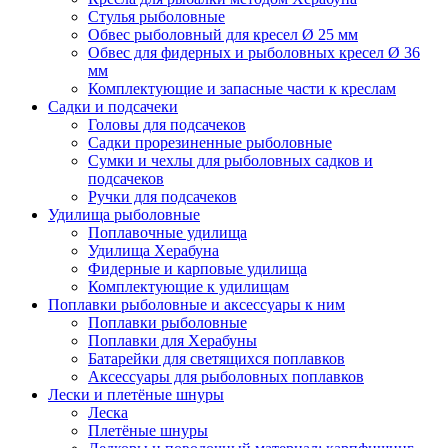
Стулья рыболовные
Обвес рыболовный для кресел Ø 25 мм
Обвес для фидерных и рыболовных кресел Ø 36
мм
Комплектующие и запасные части к креслам
Садки и подсачеки
Головы для подсачеков
Садки прорезиненные рыболовные
Сумки и чехлы для рыболовных садков и
подсачеков
Ручки для подсачеков
Удилища рыболовные
Поплавочные удилища
Удилища Херабуна
Фидерные и карповые удилища
Комплектующие к удилищам
Поплавки рыболовные и аксессуары к ним
Поплавки рыболовные
Поплавки для Херабуны
Батарейки для светящихся поплавков
Аксессуары для рыболовных поплавков
Лески и плетёные шнуры
Леска
Плетёные шнуры