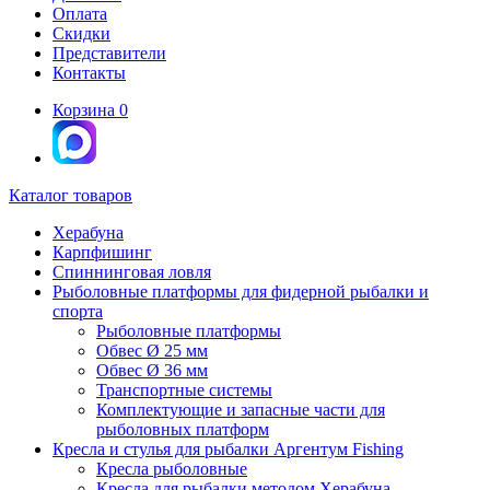
Оплата
Скидки
Представители
Контакты
Корзина
0
Каталог товаров
Херабуна
Карпфишинг
Спиннинговая ловля
Рыболовные платформы для фидерной рыбалки и
спорта
Рыболовные платформы
Обвес Ø 25 мм
Обвес Ø 36 мм
Транспортные системы
Комплектующие и запасные части для
рыболовных платформ
Кресла и стулья для рыбалки Аргентум Fishing
Кресла рыболовные
Кресла для рыбалки методом Херабуна