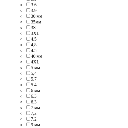
3.6
3.9
30 мм
35мм
3S
3XL
4,5
4,8
4.5
40 мм
4XL
5 мм
5,4
5,7
5.4
6 мм
6,3
6.3
7 мм
7,2
7.2
9 мм