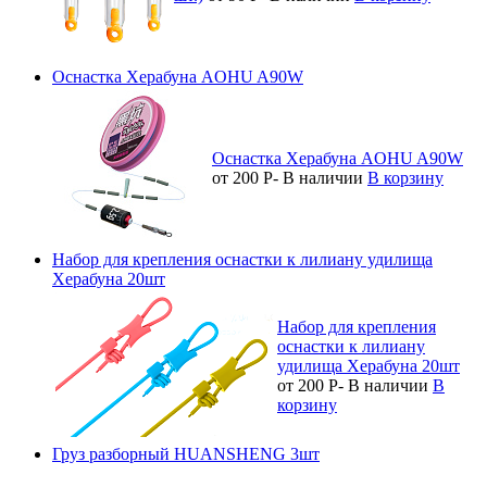
Оснастка Херабуна AOHU A90W
Оснастка Херабуна AOHU A90W
от 200
Р
-
В наличии
В корзину
Набор для крепления оснастки к лилиану удилища
Херабуна 20шт
Набор для крепления
оснастки к лилиану
удилища Херабуна 20шт
от 200
Р
-
В наличии
В
корзину
Груз разборный HUANSHENG 3шт