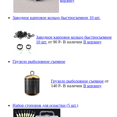
корзину
Заводное карповое кольцо быстросъемное 10 шт.
Заводное карповое кольцо быстросъемное
10 шт.
от 90
Р
-
В наличии
В корзину
Грузило рыболовное съемное
Грузило рыболовное съемное
от
140
Р
-
В наличии
В корзину
Набор стопоров для оснастки (5 шт.)