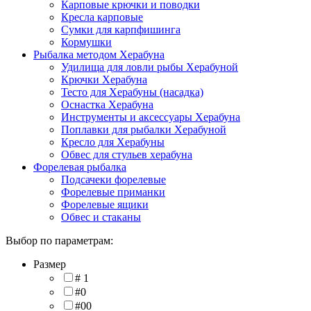
Карповые крючки и поводки
Кресла карповые
Сумки для карпфишинга
Кормушки
Рыбалка методом Херабуна
Удилища для ловли рыбы Херабуной
Крючки Херабуна
Тесто для Херабуны (насадка)
Оснастка Херабуна
Инструменты и аксессуары Херабуна
Поплавки для рыбалки Херабуной
Кресло для Херабуны
Обвес для стульев херабуна
Форелевая рыбалка
Подсачеки форелевые
Форелевые приманки
Форелевые ящики
Обвес и стаканы
Выбор по параметрам:
Размер
# 1
#0
#00