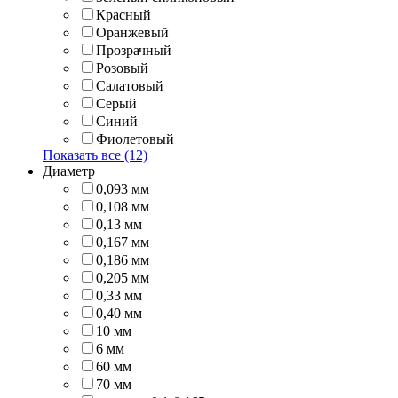
Красный
Оранжевый
Прозрачный
Розовый
Салатовый
Серый
Синий
Фиолетовый
Показать все (12)
Диаметр
0,093 мм
0,108 мм
0,13 мм
0,167 мм
0,186 мм
0,205 мм
0,33 мм
0,40 мм
10 мм
6 мм
60 мм
70 мм