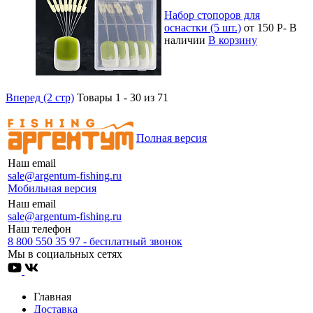
Набор стопоров для
оснастки (5 шт.)
от 150
Р
-
В
наличии
В корзину
Вперед (2 стр)
Товары 1 - 30 из 71
Полная версия
Наш email
sale@argentum-fishing.ru
Мобильная версия
Наш email
sale@argentum-fishing.ru
Наш телефон
8 800 550 35 97 - бесплатный звонок
Мы в социальных сетях
Главная
Доставка