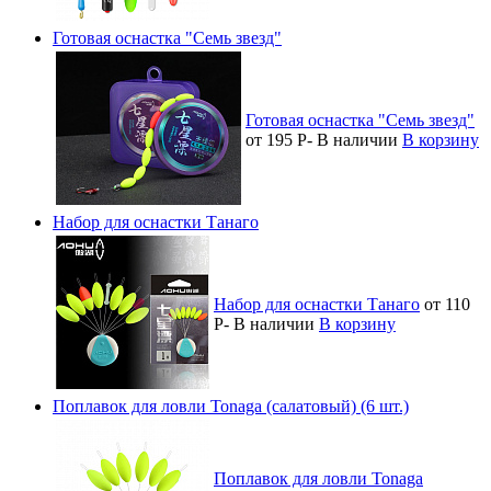
Готовая оснастка "Семь звезд"
Готовая оснастка "Семь звезд"
от 195
Р
-
В наличии
В корзину
Набор для оснастки Танаго
Набор для оснастки Танаго
от 110
Р
-
В наличии
В корзину
Поплавок для ловли Tonaga (салатовый) (6 шт.)
Поплавок для ловли Tonaga