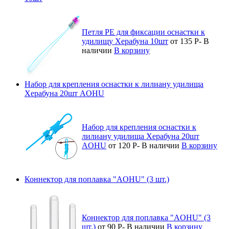
Петля PE для фиксации оснастки к
удилищу Херабуна 10шт
от 135
Р
-
В
наличии
В корзину
Набор для крепления оснастки к лилиану удилища
Херабуна 20шт AOHU
Набор для крепления оснастки к
лилиану удилища Херабуна 20шт
AOHU
от 120
Р
-
В наличии
В корзину
Коннектор для поплавка "AOHU" (3 шт.)
Коннектор для поплавка "AOHU" (3
шт.)
от 90
Р
-
В наличии
В корзину