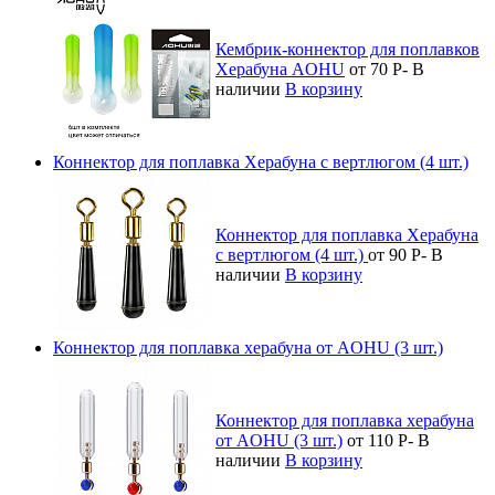
Кембрик-коннектор для поплавков
Херабуна AOHU
от 70
Р
-
В
наличии
В корзину
Коннектор для поплавка Херабуна с вертлюгом (4 шт.)
Коннектор для поплавка Херабуна
с вертлюгом (4 шт.)
от 90
Р
-
В
наличии
В корзину
Коннектор для поплавка херабуна от AOHU (3 шт.)
Коннектор для поплавка херабуна
от AOHU (3 шт.)
от 110
Р
-
В
наличии
В корзину