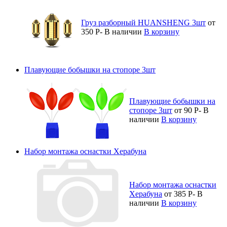
Груз разборный HUANSHENG 3шт
от
350
Р
-
В наличии
В корзину
Плавующие бобышки на стопоре 3шт
Плавующие бобышки на
стопоре 3шт
от 90
Р
-
В
наличии
В корзину
Набор монтажа оснастки Херабуна
Набор монтажа оснастки
Херабуна
от 385
Р
-
В
наличии
В корзину