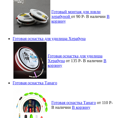
Готовый монтаж для ловли
херабуной
от 90
Р
-
В наличии
В
корзину
Готовая оснастка для удилища Херабуна
Готовая оснастка для удилища
Херабуна
от 135
Р
-
В наличии
В
корзину
Готовая оснастка Танаго
Готовая оснастка Танаго
от 110
Р
-
В наличии
В корзину