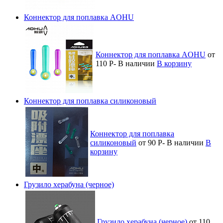
Коннектор для поплавка AOHU
Коннектор для поплавка AOHU
от
110
Р
-
В наличии
В корзину
Коннектор для поплавка силиконовый
Коннектор для поплавка
силиконовый
от 90
Р
-
В наличии
В
корзину
Грузило херабуна (черное)
Грузило херабуна (черное)
от 110