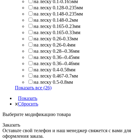
на леску 0.1-0.165мм
на леску 0.128-0.235мм
на леску 0.148-0.235мм
на леску 0.148-0.2мм
на леску 0.165-0.23мм
на леску 0.165-0.33мм
на леску 0.26-0.33мм
на леску 0.26-0.4мм
на леску 0.28--0.36мм
на леску 0.36--0.45мм
на леску 0.36--0.46мм
на леску 0.4-0.58мм
на леску 0.467-0.7мм
на леску 0.5-0.8мм
Показать все (26)
Показать
Сбросить
Выберите модификацию товара
Заказать
Оставьте свой телефон и наш менеджер свяжется с вами для
оформления заказа.