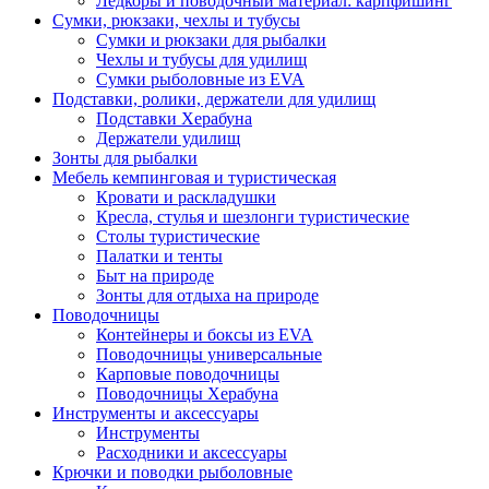
Ледкоры и поводочный материал: карпфишинг
Сумки, рюкзаки, чехлы и тубусы
Сумки и рюкзаки для рыбалки
Чехлы и тубусы для удилищ
Сумки рыболовные из EVA
Подставки, ролики, держатели для удилищ
Подставки Херабуна
Держатели удилищ
Зонты для рыбалки
Мебель кемпинговая и туристическая
Кровати и раскладушки
Кресла, стулья и шезлонги туристические
Столы туристические
Палатки и тенты
Быт на природе
Зонты для отдыха на природе
Поводочницы
Контейнеры и боксы из EVA
Поводочницы универсальные
Карповые поводочницы
Поводочницы Херабуна
Инструменты и аксессуары
Инструменты
Расходники и аксессуары
Крючки и поводки рыболовные