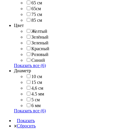
65 см
65см
75 см
85 см
Цвет
Желтый
Зелёный
Зеленый
Красный
Розовый
Синий
Показать все (6)
Диаметр
10 см
15 см
4,6 см
4.5 мм
5 см
6 мм
Показать все (6)
Показать
Сбросить