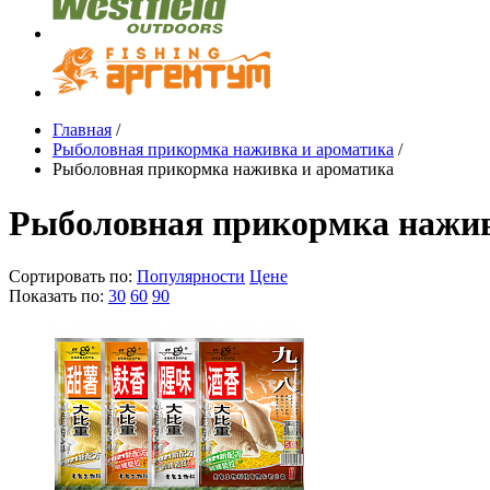
Главная
/
Рыболовная прикормка наживка и ароматика
/
Рыболовная прикормка наживка и ароматика
Рыболовная прикормка нажив
Сортировать по:
Популярности
Цене
Показать по:
30
60
90