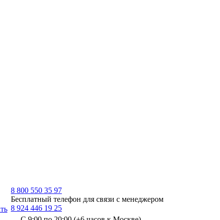
8 800 550 35 97
Бесплатный телефон для связи с менеджером
8 924 446 19 25
ть
С 9:00 по 20:00 (+6 часов к Москве)