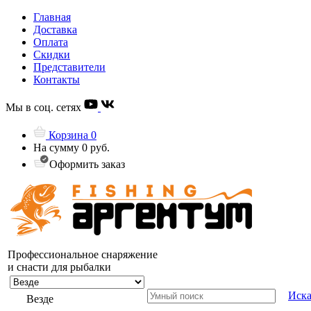
Главная
Доставка
Оплата
Скидки
Представители
Контакты
Мы в соц. сетях
Корзина
0
На сумму
0 руб.
Оформить заказ
Профессиональное снаряжение
и снасти для рыбалки
Иска
Везде