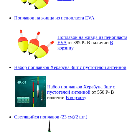
Поплавок на живца из пенопласта EVA
Поплавок на живца из пенопласта
EVA
от 385
Р
-
В наличии
В
корзину
Набор поплавков Херабуна 3шт с пустотелой антенной
Набор поплавков Херабуна 3шт с
пустотелой антенной
от 550
Р
-
В
наличии
В корзину
Светящийся поплавок (23 см)(2 шт.)