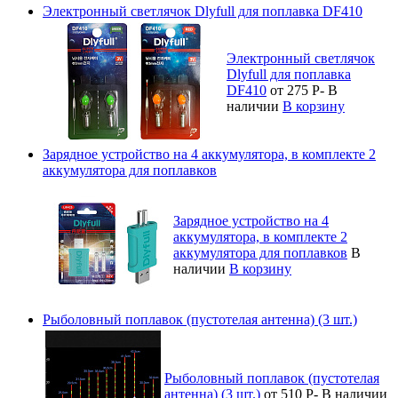
Электронный светлячок Dlyfull для поплавка DF410
Электронный светлячок
Dlyfull для поплавка
DF410
от 275
Р
-
В
наличии
В корзину
Зарядное устройство на 4 аккумулятора, в комплекте 2
аккумулятора для поплавков
Зарядное устройство на 4
аккумулятора, в комплекте 2
аккумулятора для поплавков
В
наличии
В корзину
Рыболовный поплавок (пустотелая антенна) (3 шт.)
Рыболовный поплавок (пустотелая
антенна) (3 шт.)
от 510
Р
-
В наличии