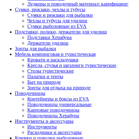
Ледкоры и поводочный материал: карпфишинг
Сумки, рюкзаки, чехлы и тубусы
Сумки и рюкзаки для рыбалки
Чехлы и тубусы для удилищ
Сумки рыболовные из EVA
Подставки, ролики, держатели для удилищ
Подставки Херабуна
Держатели удилищ
Зонты для рыбалки
Мебель кемпинговая и туристическая
Кровати и раскладушки
Кресла, стулья и шезлонги туристические
Столы туристические
Палатки и тенты
Быт на природе
Зонты для отдыха на природе
Поводочницы
Контейнеры и боксы из EVA
Поводочницы универсальные
Карповые поводочницы
Поводочницы Херабуна
Инструменты и аксессуары
Инструменты
Расходники и аксессуары
Крючки и поводки рыболовные