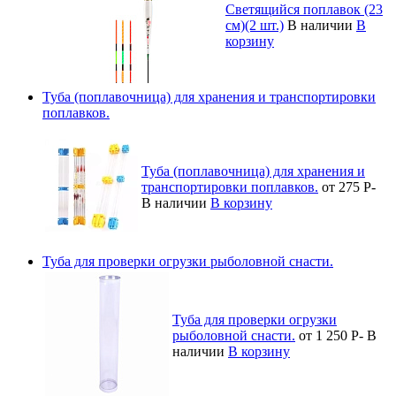
Светящийся поплавок (23
см)(2 шт.)
В наличии
В
корзину
Туба (поплавочница) для хранения и транспортировки
поплавков.
Туба (поплавочница) для хранения и
транспортировки поплавков.
от 275
Р
-
В наличии
В корзину
Туба для проверки огрузки рыболовной снасти.
Туба для проверки огрузки
рыболовной снасти.
от 1 250
Р
-
В
наличии
В корзину