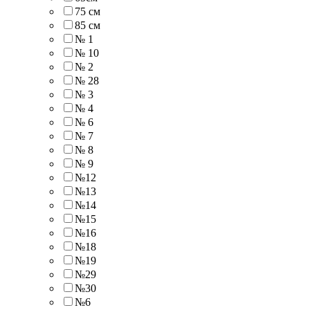
75 см
85 см
№ 1
№ 10
№ 2
№ 28
№ 3
№ 4
№ 6
№ 7
№ 8
№ 9
№12
№13
№14
№15
№16
№18
№19
№29
№30
№6