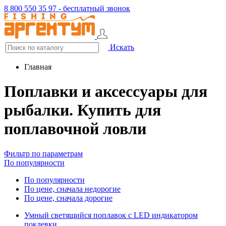
8 800 550 35 97 - бесплатный звонок
Искать
Главная
Поплавки и аксессуары для
рыбалки. Купить для
поплавочной ловли
Фильтр по параметрам
По популярности
По популярности
По цене, сначала недорогие
По цене, сначала дорогие
Умный светящийся поплавок с LED индикатором
поклевки