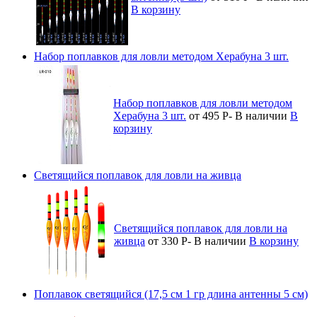
В корзину
Набор поплавков для ловли методом Херабуна 3 шт.
Набор поплавков для ловли методом
Херабуна 3 шт.
от 495
Р
-
В наличии
В
корзину
Светящийся поплавок для ловли на живца
Светящийся поплавок для ловли на
живца
от 330
Р
-
В наличии
В корзину
Поплавок светящийся (17,5 см 1 гр длина антенны 5 см)