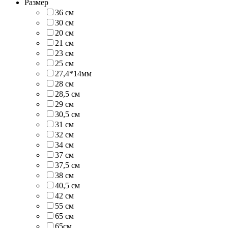
Размер
36 см
30 см
20 см
21 см
23 см
25 см
27,4*14мм
28 см
28,5 см
29 см
30,5 см
31 см
32 см
34 см
37 см
37,5 см
38 см
40,5 см
42 см
55 см
65 см
65см