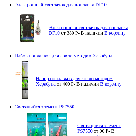
Электронный светлячок для поплавка DF10
Электронный светлячок для поплавка
DF10
от 380
Р
-
В наличии
В корзину
Набор поплавков для ловли методом Херабуна
Набор поплавков для ловли методом
Херабуна
от 400
Р
-
В наличии
В корзину
Светящийся элемент PS7550
Светящийся элемент
PS7550
от 90
Р
-
В