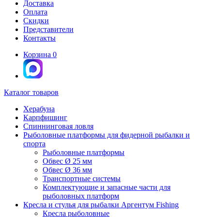
Доставка
Оплата
Скидки
Представители
Контакты
Корзина
0
Каталог товаров
Херабуна
Карпфишинг
Спиннинговая ловля
Рыболовные платформы для фидерной рыбалки и
спорта
Рыболовные платформы
Обвес Ø 25 мм
Обвес Ø 36 мм
Транспортные системы
Комплектующие и запасные части для
рыболовных платформ
Кресла и стулья для рыбалки Аргентум Fishing
Кресла рыболовные