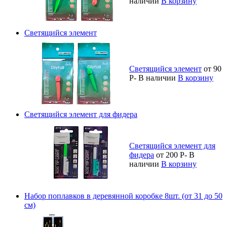
наличии
В корзину
Светящийся элемент
Светящийся элемент
от 90
Р
-
В наличии
В корзину
Светящийся элемент для фидера
Светящийся элемент для
фидера
от 200
Р
-
В
наличии
В корзину
Набор поплавков в деревянной коробке 8шт. (от 31 до 50
см)