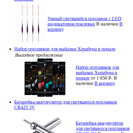
Умный светящийся поплавок с LED
индикатором поклевки
В наличии
В
корзину
Набор поплавков для рыбалки Херабуна в пенале
Выгодное предложение
Набор поплавков для
рыбалки Херабуна в
пенале
от 1 650
Р
-
В
наличии
В корзину
Батарейка-аккумулятор для светящихся поплавков
CR425 3V
Батарейка-аккумулятор
для светящихся поплавков