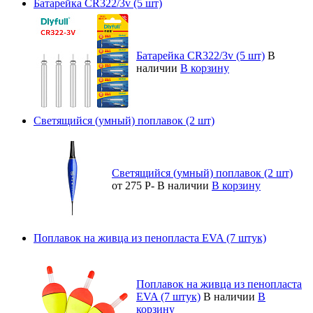
Батарейка CR322/3v (5 шт)
Батарейка CR322/3v (5 шт)
В
наличии
В корзину
Светящийся (умный) поплавок (2 шт)
Светящийся (умный) поплавок (2 шт)
от 275
Р
-
В наличии
В корзину
Поплавок на живца из пенопласта EVA (7 штук)
Поплавок на живца из пенопласта
EVA (7 штук)
В наличии
В
корзину