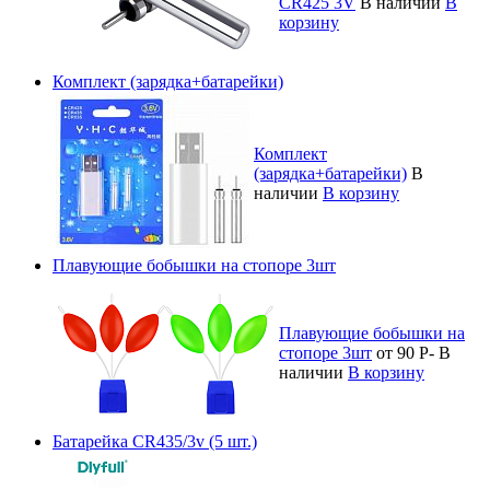
CR425 3V
В наличии
В
корзину
Комплект (зарядка+батарейки)
Комплект
(зарядка+батарейки)
В
наличии
В корзину
Плавующие бобышки на стопоре 3шт
Плавующие бобышки на
стопоре 3шт
от 90
Р
-
В
наличии
В корзину
Батарейка CR435/3v (5 шт.)