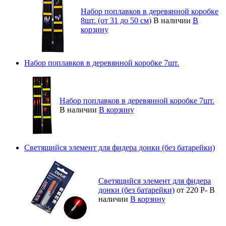
Набор поплавков в деревянной коробке
8шт. (от 31 до 50 см)
В наличии
В
корзину
Набор поплавков в деревянной коробке 7шт.
Набор поплавков в деревянной коробке 7шт.
В наличии
В корзину
Светящийся элемент для фидера донки (без батарейки)
Светящийся элемент для фидера
донки (без батарейки)
от 220
Р
-
В
наличии
В корзину