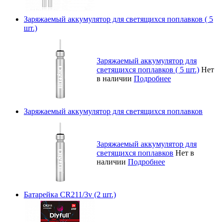
Заряжаемый аккумулятор для светящихся поплавков ( 5
шт.)
Заряжаемый аккумулятор для
светящихся поплавков ( 5 шт.)
Нет
в наличии
Подробнее
Заряжаемый аккумулятор для светящихся поплавков
Заряжаемый аккумулятор для
светящихся поплавков
Нет в
наличии
Подробнее
Батарейка CR211/3v (2 шт.)