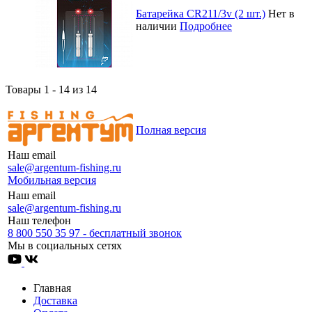
Батарейка CR211/3v (2 шт.)
Нет в
наличии
Подробнее
Товары 1 - 14 из 14
Полная версия
Наш email
sale@argentum-fishing.ru
Мобильная версия
Наш email
sale@argentum-fishing.ru
Наш телефон
8 800 550 35 97 - бесплатный звонок
Мы в социальных сетях
Главная
Доставка