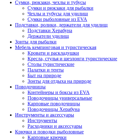
Сумки, рюкзаки, чехлы и тубусы
Сумки и рюкзаки для рыбалки
Чехлы и тубусы для удилищ
Сумки рыболовные из EVA
Подставки, ролики, держатели для удилищ
Подставки Херабуна
Держатели удилищ
Зонты для рыбалки
Мебель кемпинговая и туристическая
Кровати и раскладушки
Кресла, стулья и шезлонги туристические
Столы туристические
Палатки и тенты
Быт на природе
Зонты для отдыха на природе
Поводочницы
Контейнеры и боксы из EVA
Поводочницы универсальные
Карповые поводочницы
Поводочницы Херабуна
Инструменты и аксессуары
Инструменты
Расходники и аксессуары
Крючки и поводки рыболовные
Карповые крючки