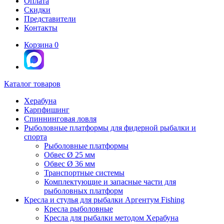
Оплата
Скидки
Представители
Контакты
Корзина
0
Каталог товаров
Херабуна
Карпфишинг
Спиннинговая ловля
Рыболовные платформы для фидерной рыбалки и
спорта
Рыболовные платформы
Обвес Ø 25 мм
Обвес Ø 36 мм
Транспортные системы
Комплектующие и запасные части для
рыболовных платформ
Кресла и стулья для рыбалки Аргентум Fishing
Кресла рыболовные
Кресла для рыбалки методом Херабуна