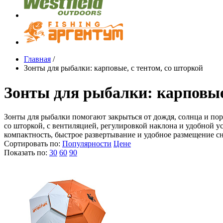
Главная
/
Зонты для рыбалки: карповые, с тентом, со шторкой
Зонты для рыбалки: карповые,
Зонты для рыбалки помогают закрыться от дождя, солнца и пор
со шторкой, с вентиляцией, регулировкой наклона и удобной у
компактность, быстрое развертывание и удобное размещение сн
Сортировать по:
Популярности
Цене
Показать по:
30
60
90