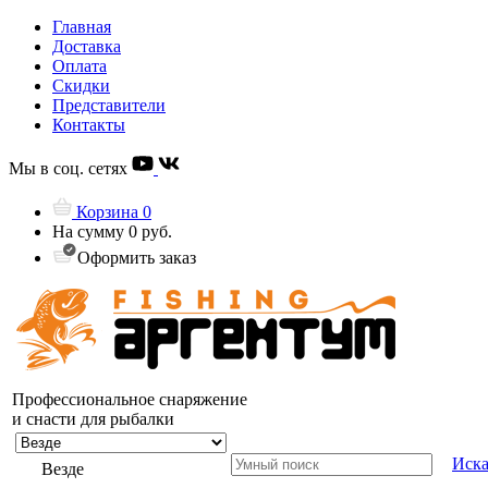
Главная
Доставка
Оплата
Скидки
Представители
Контакты
Мы в соц. сетях
Корзина
0
На сумму
0 руб.
Оформить заказ
Профессиональное снаряжение
и снасти для рыбалки
Иска
Везде