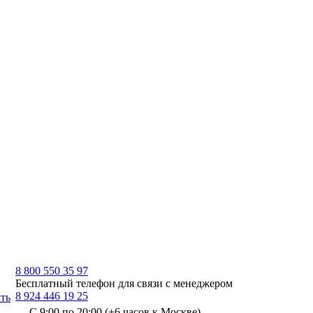
8 800 550 35 97
Бесплатный телефон для связи с менеджером
8 924 446 19 25
ть
С 9:00 по 20:00 (+6 часов к Москве)