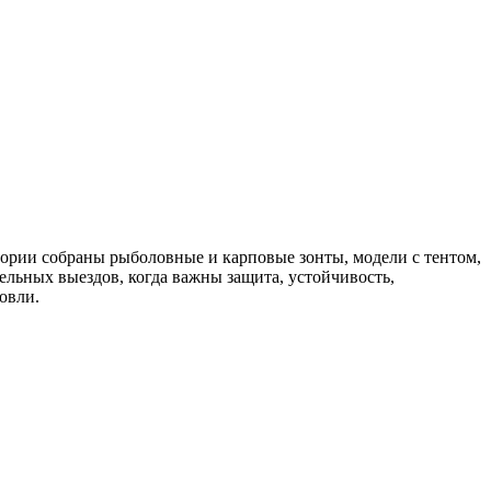
егории собраны рыболовные и карповые зонты, модели с тентом,
ельных выездов, когда важны защита, устойчивость,
овли.