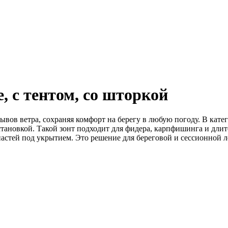
 с тентом, со шторкой
ывов ветра, сохраняя комфорт на берегу в любую погоду. В кат
становкой. Такой зонт подходит для фидера, карпфишинга и длит
астей под укрытием. Это решение для береговой и сессионной л