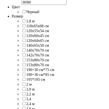
Цвет
Черный
Размер
1,8 м
118х65х68 см
120x55x54 см
120x60x45 см
120x64x65 см
140x65x50 см
140x70x70 см
142х70х70 см
153x80x70 см
153х80х70 см
190+30 см*75 см
190+30 см*85 см
195*195 см
2 м
2,0 м
2,2 м
2,4
2,4 м
2,6 м