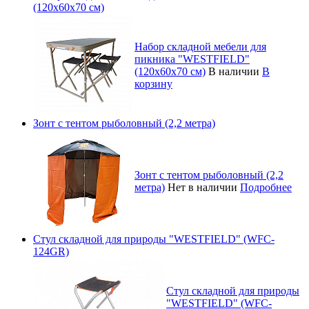
(120х60х70 см)
Набор складной мебели для
пикника "WESTFIELD"
(120х60х70 см)
В наличии
В
корзину
Зонт с тентом рыболовный (2,2 метра)
Зонт с тентом рыболовный (2,2
метра)
Нет в наличии
Подробнее
Стул складной для природы "WESTFIELD" (WFC-
124GR)
Стул складной для природы
"WESTFIELD" (WFC-