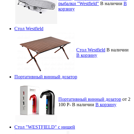
рыбалки "Westfield"
В наличии
В
корзину
Стол Westfield
Стол Westfield
В наличии
В корзину
Портативный винный дозатор
Портативный винный дозатор
от 2
100
Р
-
В наличии
В корзину
Стол "WESTFIELD" с нишей