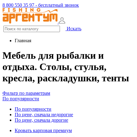
8 800 550 35 97 - бесплатный звонок
Искать
Главная
Мебель для рыбалки и
отдыха. Столы, стулья,
кресла, раскладушки, тенты
Фильтр по параметрам
По популярности
По популярности
По цене, сначала недорогие
По цене, сначала дорогие
Кровать карповая премиум