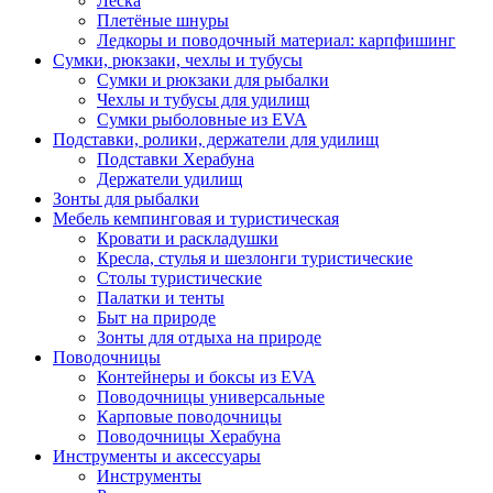
Леска
Плетёные шнуры
Ледкоры и поводочный материал: карпфишинг
Сумки, рюкзаки, чехлы и тубусы
Сумки и рюкзаки для рыбалки
Чехлы и тубусы для удилищ
Сумки рыболовные из EVA
Подставки, ролики, держатели для удилищ
Подставки Херабуна
Держатели удилищ
Зонты для рыбалки
Мебель кемпинговая и туристическая
Кровати и раскладушки
Кресла, стулья и шезлонги туристические
Столы туристические
Палатки и тенты
Быт на природе
Зонты для отдыха на природе
Поводочницы
Контейнеры и боксы из EVA
Поводочницы универсальные
Карповые поводочницы
Поводочницы Херабуна
Инструменты и аксессуары
Инструменты