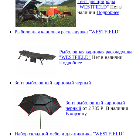
Тент для природы
"WESTFIELD"
Нет в
наличии
Подробнее
Рыболовная карповая раскладушка "WESTFIELD"
Рыболовная карповая раскладушка
"WESTFIELD"
Нет в наличии
Подробнее
Зонт рыболовный карповый черный
Зонт рыболовный карповый
черный
от 2 785
Р
-
В наличии
В корзину
Набор складной мебели для пикника "WESTFIELD"