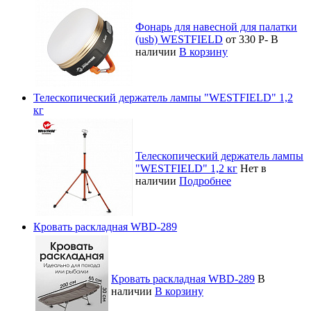
Фонарь для навесной для палатки
(usb) WESTFIELD
от 330
Р
-
В
наличии
В корзину
Телескопический держатель лампы "WESTFIELD" 1,2
кг
Телескопический держатель лампы
"WESTFIELD" 1,2 кг
Нет в
наличии
Подробнее
Кровать раскладная WBD-289
Кровать раскладная WBD-289
В
наличии
В корзину