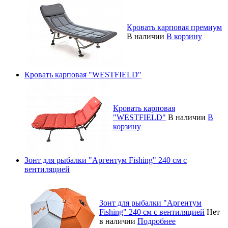
Кровать карповая премиум
В наличии
В корзину
Кровать карповая "WESTFIELD"
Кровать карповая
"WESTFIELD"
В наличии
В
корзину
Зонт для рыбалки "Аргентум Fishing" 240 см с
вентиляцией
Зонт для рыбалки "Аргентум
Fishing" 240 см с вентиляцией
Нет
в наличии
Подробнее