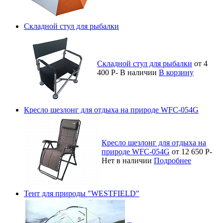
Складной стул для рыбалки
Складной стул для рыбалки
от 4
400
Р
-
В наличии
В корзину
Кресло шезлонг для отдыха на природе WFC-054G
Кресло шезлонг для отдыха на
природе WFC-054G
от 12 650
Р
-
Нет в наличии
Подробнее
Тент для природы "WESTFIELD"