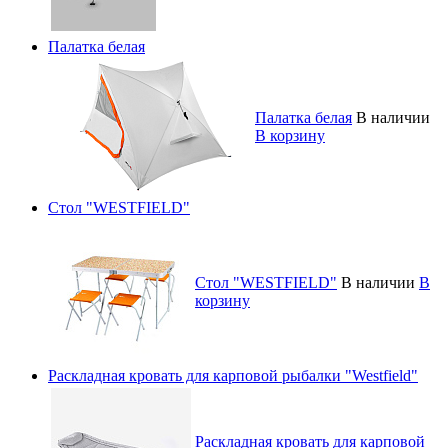
Палатка белая
Палатка белая
В наличии
В корзину
Стол "WESTFIELD"
Стол "WESTFIELD"
В наличии
В
корзину
Раскладная кровать для карповой рыбалки "Westfield"
Раскладная кровать для карповой