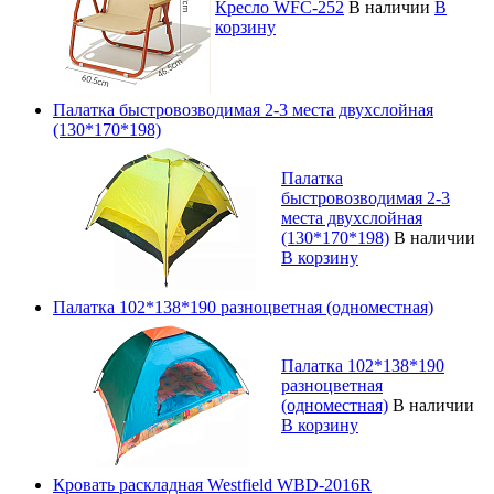
Кресло WFC-252
В наличии
В
корзину
Палатка быстровозводимая 2-3 места двухслойная
(130*170*198)
Палатка
быстровозводимая 2-3
места двухслойная
(130*170*198)
В наличии
В корзину
Палатка 102*138*190 разноцветная (одноместная)
Палатка 102*138*190
разноцветная
(одноместная)
В наличии
В корзину
Кровать раскладная Westfield WBD-2016R