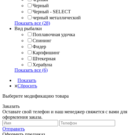
Черный
Черный - SELECT
черный металлический
Показать все (28)
Вид рыбалки
Поплавочная удочка
Спининг
Фидер
Карпфишинг
Штекерная
Херабуна
Показать все (6)
Показать
Сбросить
Выберите модификацию товара
Заказать
Оставьте свой телефон и наш менеджер свяжется с вами для
оформления заказа.
Отправить
Оформить предзаказ