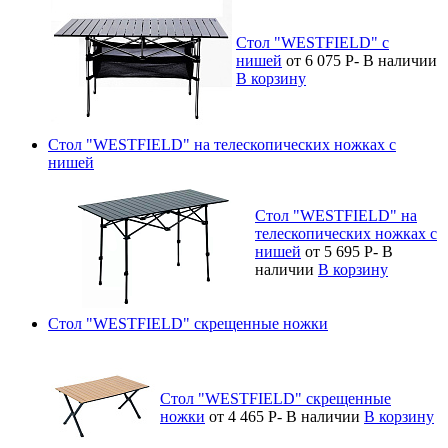
Стол "WESTFIELD" с
нишей
от 6 075
Р
-
В наличии
В корзину
Стол "WESTFIELD" на телескопических ножках с
нишей
Стол "WESTFIELD" на
телескопических ножках с
нишей
от 5 695
Р
-
В
наличии
В корзину
Стол "WESTFIELD" скрещенные ножки
Стол "WESTFIELD" скрещенные
ножки
от 4 465
Р
-
В наличии
В корзину