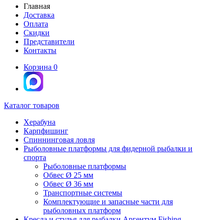
Главная
Доставка
Оплата
Скидки
Представители
Контакты
Корзина
0
Каталог товаров
Херабуна
Карпфишинг
Спиннинговая ловля
Рыболовные платформы для фидерной рыбалки и
спорта
Рыболовные платформы
Обвес Ø 25 мм
Обвес Ø 36 мм
Транспортные системы
Комплектующие и запасные части для
рыболовных платформ
Кресла и стулья для рыбалки Аргентум Fishing