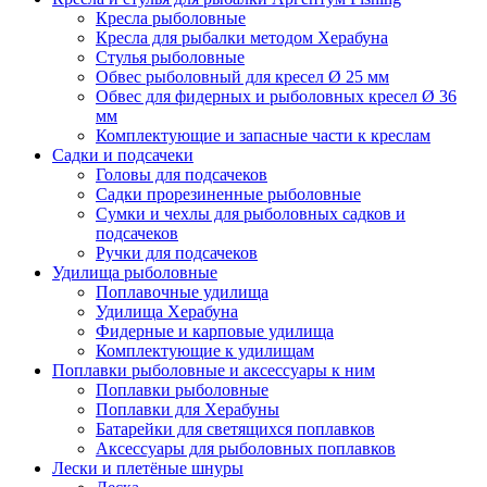
Кресла рыболовные
Кресла для рыбалки методом Херабуна
Стулья рыболовные
Обвес рыболовный для кресел Ø 25 мм
Обвес для фидерных и рыболовных кресел Ø 36
мм
Комплектующие и запасные части к креслам
Садки и подсачеки
Головы для подсачеков
Садки прорезиненные рыболовные
Сумки и чехлы для рыболовных садков и
подсачеков
Ручки для подсачеков
Удилища рыболовные
Поплавочные удилища
Удилища Херабуна
Фидерные и карповые удилища
Комплектующие к удилищам
Поплавки рыболовные и аксессуары к ним
Поплавки рыболовные
Поплавки для Херабуны
Батарейки для светящихся поплавков
Аксессуары для рыболовных поплавков
Лески и плетёные шнуры