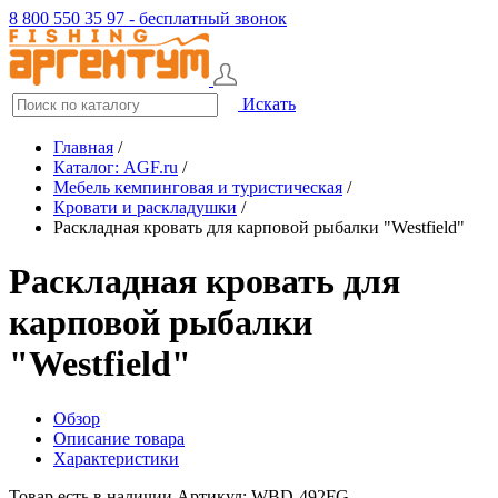
8 800 550 35 97 - бесплатный звонок
Искать
Главная
/
Каталог: AGF.ru
/
Мебель кемпинговая и туристическая
/
Кровати и раскладушки
/
Раскладная кровать для карповой рыбалки "Westfield"
Раскладная кровать для
карповой рыбалки
"Westfield"
Обзор
Описание товара
Характеристики
Товар есть в наличии
Артикул: WBD-492FG