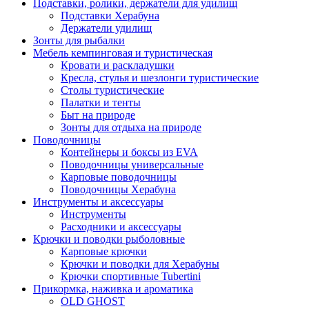
Подставки, ролики, держатели для удилищ
Подставки Херабуна
Держатели удилищ
Зонты для рыбалки
Мебель кемпинговая и туристическая
Кровати и раскладушки
Кресла, стулья и шезлонги туристические
Столы туристические
Палатки и тенты
Быт на природе
Зонты для отдыха на природе
Поводочницы
Контейнеры и боксы из EVA
Поводочницы универсальные
Карповые поводочницы
Поводочницы Херабуна
Инструменты и аксессуары
Инструменты
Расходники и аксессуары
Крючки и поводки рыболовные
Карповые крючки
Крючки и поводки для Херабуны
Крючки спортивные Tubertini
Прикормка, наживка и ароматика
OLD GHOST