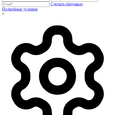
Сделать предзаказ
Подробные условия
×