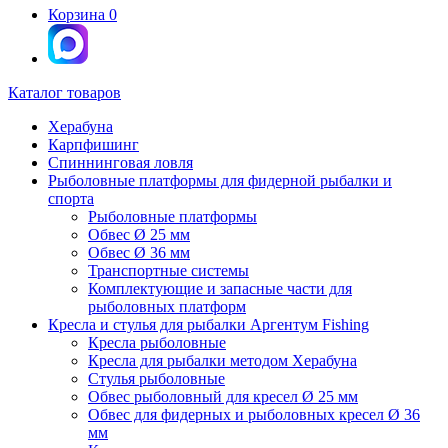
Корзина
0
Каталог товаров
Херабуна
Карпфишинг
Спиннинговая ловля
Рыболовные платформы для фидерной рыбалки и
спорта
Рыболовные платформы
Обвес Ø 25 мм
Обвес Ø 36 мм
Транспортные системы
Комплектующие и запасные части для
рыболовных платформ
Кресла и стулья для рыбалки Аргентум Fishing
Кресла рыболовные
Кресла для рыбалки методом Херабуна
Стулья рыболовные
Обвес рыболовный для кресел Ø 25 мм
Обвес для фидерных и рыболовных кресел Ø 36
мм