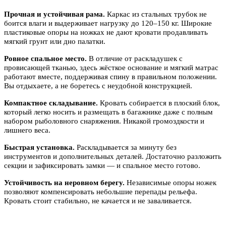
Прочная и устойчивая рама.
Каркас из стальных трубок не
боится влаги и выдерживает нагрузку до 120–150 кг. Широкие
пластиковые опоры на ножках не дают кровати продавливать
мягкий грунт или дно палатки.
Ровное спальное место.
В отличие от раскладушек с
провисающей тканью, здесь жёсткое основание и мягкий матрас
работают вместе, поддерживая спину в правильном положении.
Вы отдыхаете, а не боретесь с неудобной конструкцией.
Компактное складывание.
Кровать собирается в плоский блок,
который легко носить и размещать в багажнике даже с полным
набором рыболовного снаряжения. Никакой громоздкости и
лишнего веса.
Быстрая установка.
Раскладывается за минуту без
инструментов и дополнительных деталей. Достаточно разложить
секции и зафиксировать замки — и спальное место готово.
Устойчивость на неровном берегу.
Независимые опоры ножек
позволяют компенсировать небольшие перепады рельефа.
Кровать стоит стабильно, не качается и не заваливается.