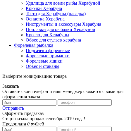
Удилища для ловли рыбы Херабуной
Крючки Херабуна
Тесто для Херабуны (насадка)
Оснастка Херабуна
Инструменты и аксессуары Херабуна
Поплавки для рыбалки Херабуной
Кресло для Херабуны
Обвес для стульев херабуна
Форелевая рыбалка
Подсачеки форелевые
Форелевые приманки
Форелевые ящики
Обвес и стаканы
Выберите модификацию товара
Заказать
Оставьте свой телефон и наш менеджер свяжется с вами для
оформления заказа.
Отправить
Оформить предзаказ
Старт начала продаж сентябрь 2019 года!
Предоплата
0 рублей