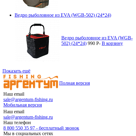
Ведро рыболовное из EVA (WGB-502) (24*24)
Ведро рыболовное из EVA (WGB-
502) (24*24)
990
P
-
В корзину
Показать ещё
Полная версия
Наш email
sale@argentum-fishing.ru
Мобильная версия
Наш email
sale@argentum-fishing.ru
Наш телефон
8 800 550 35 97 - бесплатный звонок
Мы в социальных сетях