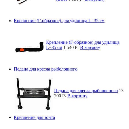
Крепление (Г-образное) для удилища L=35 см
Крепление (Г-образное) для удилища
L=35 см
1 540
P
-
В корзину
Педана для кресла рыболовного
Педана для кресла рыболовного
13
200
P
-
В корзину
Крепление для зонта