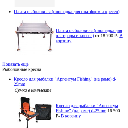
Плита рыболовная (площадка для платформ и кресел)
Плита рыболовная (площадка для
платформ и кресел)
от 18 700
P
-
В
корзину
Показать ещё
Рыболовные кресла
Кресло для рыбалки "Аргентум Fishing" (на раме) d-
25mm
Сумка в комплекте
Кресло для рыбалки "Аргентум
Fishing" (на раме) d-25mm
16 500
P
-
В корзину