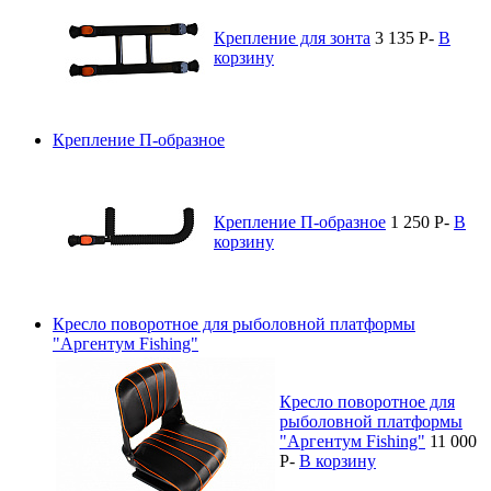
Крепление для зонта
3 135
P
-
В
корзину
Крепление П-образное
Крепление П-образное
1 250
P
-
В
корзину
Кресло поворотное для рыболовной платформы
"Аргентум Fishing"
Кресло поворотное для
рыболовной платформы
"Аргентум Fishing"
11 000
P
-
В корзину