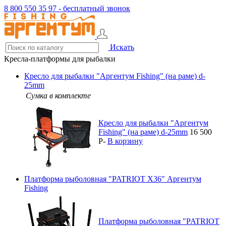
8 800 550 35 97 - бесплатный звонок
Искать
Кресла-платформы для рыбалки
Кресло для рыбалки "Аргентум Fishing" (на раме) d-
25mm
Сумка в комплекте
Кресло для рыбалки "Аргентум
Fishing" (на раме) d-25mm
16 500
P
-
В корзину
Платформа рыболовная "PATRIOT X36" Аргентум
Fishing
Платформа рыболовная "PATRIOT