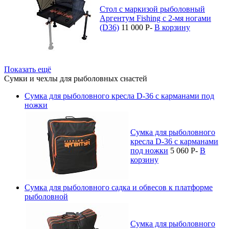
Стол с маркизой рыболовный
Аргентум Fishing с 2-мя ногами
(D36)
11 000
P
-
В корзину
Показать ещё
Сумки и чехлы для рыболовных снастей
Сумка для рыболовного кресла D-36 с карманами под
ножки
Сумка для рыболовного
кресла D-36 с карманами
под ножки
5 060
P
-
В
корзину
Сумка для рыболовного садка и обвесов к платформе
рыболовной
Сумка для рыболовного