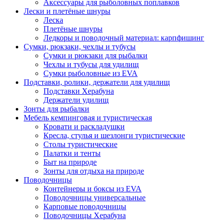
Аксессуары для рыболовных поплавков
Лески и плетёные шнуры
Леска
Плетёные шнуры
Ледкоры и поводочный материал: карпфишинг
Сумки, рюкзаки, чехлы и тубусы
Сумки и рюкзаки для рыбалки
Чехлы и тубусы для удилищ
Сумки рыболовные из EVA
Подставки, ролики, держатели для удилищ
Подставки Херабуна
Держатели удилищ
Зонты для рыбалки
Мебель кемпинговая и туристическая
Кровати и раскладушки
Кресла, стулья и шезлонги туристические
Столы туристические
Палатки и тенты
Быт на природе
Зонты для отдыха на природе
Поводочницы
Контейнеры и боксы из EVA
Поводочницы универсальные
Карповые поводочницы
Поводочницы Херабуна