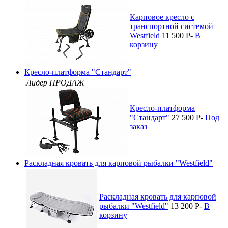
Карповое кресло с
транспортной системой
Westfield
11 500
P
-
В
корзину
Кресло-платформа "Стандарт"
Лидер ПРОДАЖ
Кресло-платформа
"Стандарт"
27 500
P
-
Под
заказ
Раскладная кровать для карповой рыбалки "Westfield"
Раскладная кровать для карповой
рыбалки "Westfield"
13 200
P
-
В
корзину