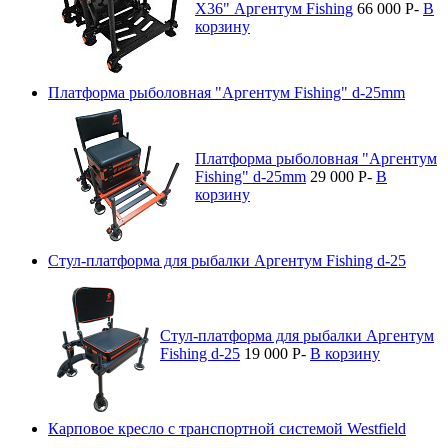
X36" Аргентум Fishing
66 000
P
-
В
корзину
Платформа рыболовная "Аргентум Fishing" d-25mm
Платформа рыболовная "Аргентум
Fishing" d-25mm
29 000
P
-
В
корзину
Стул-платформа для рыбалки Аргентум Fishing d-25
Стул-платформа для рыбалки Аргентум
Fishing d-25
19 000
P
-
В корзину
Карповое кресло с транспортной системой Westfield