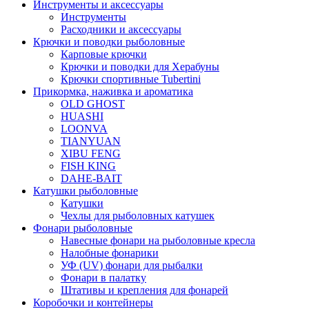
Инструменты и аксессуары
Инструменты
Расходники и аксессуары
Крючки и поводки рыболовные
Карповые крючки
Крючки и поводки для Херабуны
Крючки спортивные Tubertini
Прикормка, наживка и ароматика
OLD GHOST
HUASHI
LOONVA
TIANYUAN
XIBU FENG
FISH KING
DAHE-BAIT
Катушки рыболовные
Катушки
Чехлы для рыболовных катушек
Фонари рыболовные
Навесные фонари на рыболовные кресла
Налобные фонарики
УФ (UV) фонари для рыбалки
Фонари в палатку
Штативы и крепления для фонарей
Коробочки и контейнеры