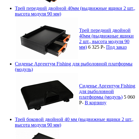
Трей передний двойной 40мм (выдвижные ящики 2 шт.,
высота модуля 90 мм)
Трей передний двойной
40мм (выдвижные ящики
2 шт., высота модуля 90
мм)
6 325
P
-
Под заказ
Сиденье Аргентум Fishing для рыболовной платформы
(модуль)
Сиденье Аргентум Fishing
для рыболовной
платформы (модуль)
5 060
P
-
В корзину
Трей боковой двойной 40 мм (выдвижные ящики 2 шт.,
высота модуля 90 мм)