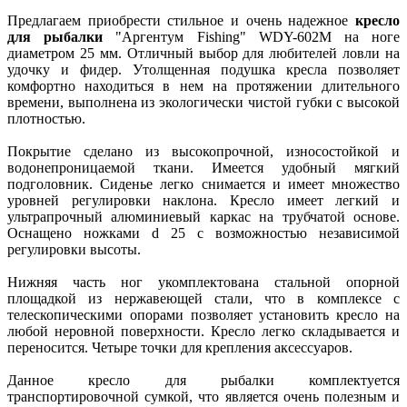
Предлагаем приобрести стильное и очень надежное
кресло
для рыбалки
"Аргентум Fishing" WDY-602M на ноге
диаметром 25 мм. Отличный выбор для любителей ловли на
удочку и фидер. Утолщенная подушка кресла позволяет
комфортно находиться в нем на протяжении длительного
времени, выполнена из экологически чистой губки с высокой
плотностью.
Покрытие сделано из высокопрочной, износостойкой и
водонепроницаемой ткани. Имеется удобный мягкий
подголовник. Сиденье легко снимается и имеет множество
уровней регулировки наклона. Кресло имеет легкий и
ультрапрочный алюминиевый каркас на трубчатой основе.
Оснащено ножками d 25 с возможностью независимой
регулировки высоты.
Нижняя часть ног укомплектована стальной опорной
площадкой из нержавеющей стали, что в комплексе с
телескопическими опорами позволяет установить кресло на
любой неровной поверхности. Кресло легко складывается и
переносится. Четыре точки для крепления аксессуаров.
Данное кресло для рыбалки комплектуется
транспортировочной сумкой, что является очень полезным и