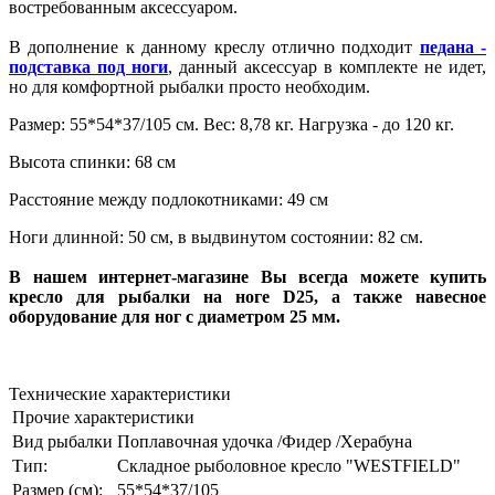
востребованным аксессуаром.
В дополнение к данному креслу отлично подходит
педана -
подставка под ноги
, данный аксессуар в комплекте не идет,
но для комфортной рыбалки просто необходим.
Размер: 55*54*37/105 см. Вес: 8,78 кг. Нагрузка - до 120 кг.
Высота спинки: 68 см
Расстояние между подлокотниками: 49 см
Ноги длинной: 50 см, в выдвинутом состоянии: 82 см.
В нашем интернет-магазине Вы всегда можете купить
кресло для рыбалки на ноге D25, а также навесное
оборудование для ног с диаметром 25 мм.
Технические характеристики
Прочие характеристики
Вид рыбалки
Поплавочная удочка /Фидер /Херабуна
Тип:
Складное рыболовное кресло "WESTFIELD"
Размер (см):
55*54*37/105