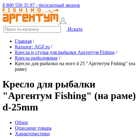
8 800 550 35 97 - бесплатный звонок
Искать
Главная
/
Каталог: AGF.ru
/
Кресла и стулья для рыбалки Аргентум Fishing
/
Кресла рыболовные
/
Кресло для рыбалки на ноге d 25 "Аргентум Fishing" (на
раме)
Кресло для рыбалки
"Аргентум Fishing" (на раме)
d-25mm
Обзор
Описание товара
Характеристики