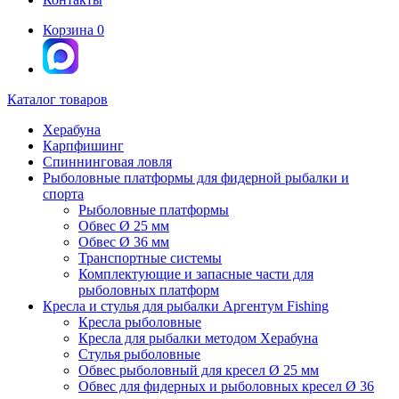
Корзина
0
Каталог товаров
Херабуна
Карпфишинг
Спиннинговая ловля
Рыболовные платформы для фидерной рыбалки и
спорта
Рыболовные платформы
Обвес Ø 25 мм
Обвес Ø 36 мм
Транспортные системы
Комплектующие и запасные части для
рыболовных платформ
Кресла и стулья для рыбалки Аргентум Fishing
Кресла рыболовные
Кресла для рыбалки методом Херабуна
Стулья рыболовные
Обвес рыболовный для кресел Ø 25 мм
Обвес для фидерных и рыболовных кресел Ø 36