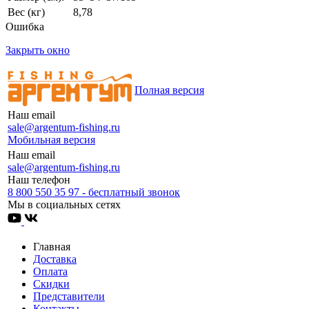
Вес (кг)
8,78
Ошибка
Закрыть окно
Полная версия
Наш email
sale@argentum-fishing.ru
Мобильная версия
Наш email
sale@argentum-fishing.ru
Наш телефон
8 800 550 35 97 - бесплатный звонок
Мы в социальных сетях
Главная
Доставка
Оплата
Скидки
Представители
Контакты