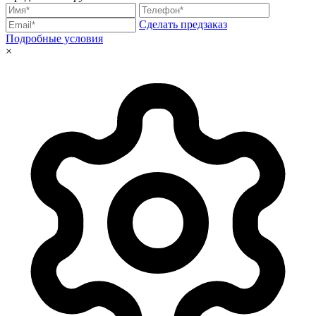
Сделать предзаказ
Подробные условия
×