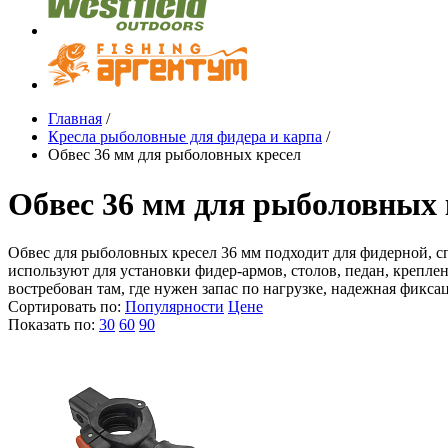
Главная
/
Кресла рыболовные для фидера и карпа
/
Обвес 36 мм для рыболовных кресел
Обвес 36 мм для рыболовных 
Обвес для рыболовных кресел 36 мм подходит для фидерной, сп
используют для установки фидер-армов, столов, педан, крепл
востребован там, где нужен запас по нагрузке, надежная фикса
Сортировать по:
Популярности
Цене
Показать по:
30
60
90