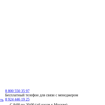
8 800 550 35 97
Бесплатный телефон для связи с менеджером
8 924 446 19 25
ть
С 9:00 по 20:00 (+6 часов к Москве)