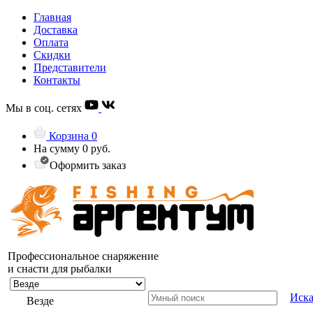
Главная
Доставка
Оплата
Скидки
Представители
Контакты
Мы в соц. сетях
Корзина
0
На сумму
0 руб.
Оформить заказ
Профессиональное снаряжение
и снасти для рыбалки
Иска
Везде