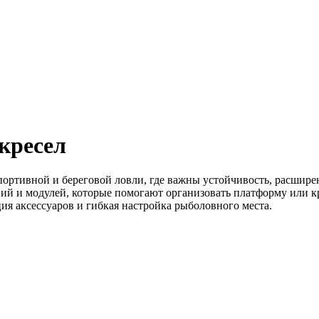
кресел
ортивной и береговой ловли, где важны устойчивость, расширени
ений и модулей, которые помогают организовать платформу или к
ция аксессуаров и гибкая настройка рыболовного места.