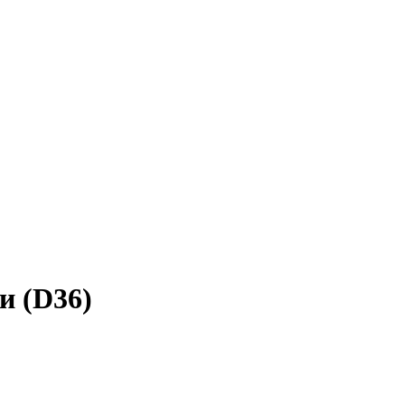
и (D36)