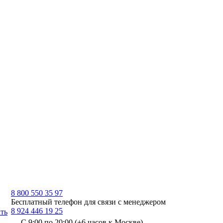
8 800 550 35 97
Бесплатный телефон для связи с менеджером
8 924 446 19 25
ть
С 9:00 по 20:00 (+6 часов к Москве)