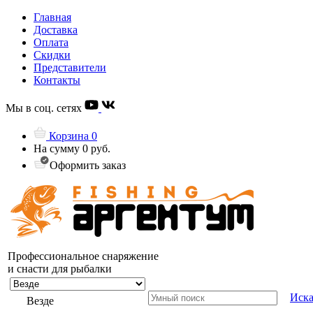
Главная
Доставка
Оплата
Скидки
Представители
Контакты
Мы в соц. сетях
Корзина
0
На сумму
0 руб.
Оформить заказ
Профессиональное снаряжение
и снасти для рыбалки
Иска
Везде