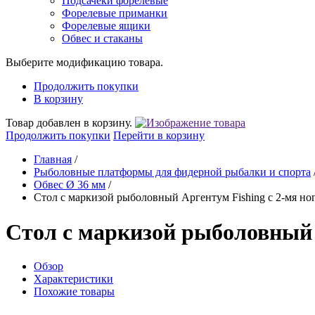
Подсачеки форелевые
Форелевые приманки
Форелевые ящики
Обвес и стаканы
Выберите модификацию товара.
Продолжить покупки
В корзину
Товар добавлен в корзину.
Продолжить покупки
Перейти в корзину
Главная
/
Рыболовные платформы для фидерной рыбалки и спорта
Обвес Ø 36 мм
/
Стол с маркизой рыболовный Аргентум Fishing с 2-мя но
Стол с маркизой рыболовный А
Обзор
Характеристики
Похожие товары