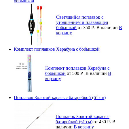
бобышкой
Светящийся поплавок с
утолщением и плавающей
бобышкой
от 350
Р
-
В наличии
В
корзину
Комплект поплавков Херабуна с бобышкой
Комплект поплавков Херабуна с
бобышкой
от 500
Р
-
В наличии
В
корзину
Поплавок Золотой карась с батарейкой (61 см)
Поплавок Золотой карась с
батарейкой (61 см)
от 430
Р
-
В
наличии
В корзину