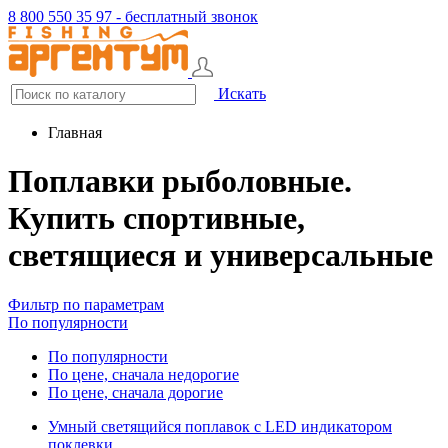
8 800 550 35 97 - бесплатный звонок
Искать
Главная
Поплавки рыболовные.
Купить спортивные,
светящиеся и универсальные
Фильтр по параметрам
По популярности
По популярности
По цене, сначала недорогие
По цене, сначала дорогие
Умный светящийся поплавок с LED индикатором
поклевки