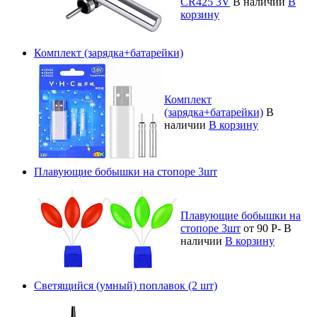
CR425 3V
В наличии
В
корзину
Комплект (зарядка+батарейки)
Комплект
(зарядка+батарейки)
В
наличии
В корзину
Плавующие бобышки на стопоре 3шт
Плавующие бобышки на
стопоре 3шт
от 90
Р
-
В
наличии
В корзину
Светящийся (умный) поплавок (2 шт)