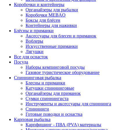
Коробочки и контейнеры
Органайзеры для рыбалки
Коробочки MEBAO
Боксы для блёсен
Контейнеры для наживки
Блёсны и приманки
Аксессуары для блесен и приманок
Воблеры
Искусственные приманки
Лягушки
Все для оснасток
Посуда
Наборы кемпинговой посуды
Газовое туристическое оборудование
Спиннинговая рыбалка
Блесны и приманки
Катушки спиннинговые
Органайзеры для приманок
Сумки спиннингиста
Инструменты и аксессуары для спиннинга
Спиннинги
Готовые поводки и оснастка
Карповая рыбалка
Карпфишинг - ПВА (PVA) материалы
Монтажи карповые:расходники/оснастка