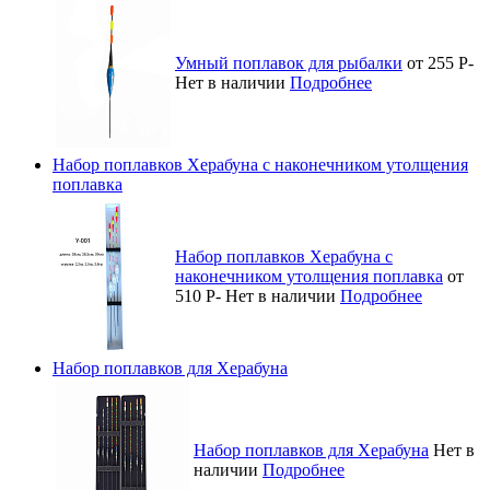
Умный поплавок для рыбалки
от 255
Р
-
Нет в наличии
Подробнее
Набор поплавков Херабуна с наконечником утолщения
поплавка
Набор поплавков Херабуна с
наконечником утолщения поплавка
от
510
Р
-
Нет в наличии
Подробнее
Набор поплавков для Херабуна
Набор поплавков для Херабуна
Нет в
наличии
Подробнее