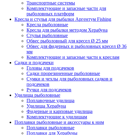
Транспортные системы
Комплектующие и запасные части для
рыболовных платформ
Кресла и стулья для рыбалки Аргентум Fishing
Кресла рыболовные
Кресла для рыбалки методом Херабуна
Стулья рыболовные
Обвес рыболовный для кресел Ø 25 мм
Обвес для фидерных и рыболовных кресел Ø 36
мм
Комплектующие и запасные части к креслам
Садки и подсачеки
Головы для подсачеков
Садки прорезиненные рыболовные
Сумки и чехлы для рыболовных садков и
подсачеков
Ручки для подсачеков
Удилища рыболовные
Поплавочные удилища
Удилища Херабуна
Фидерные и карповые удилища
Комплектующие к удилищам
Поплавки рыболовные и аксессуары к ним
Поплавки рыболовные
Поплавки для Херабуны