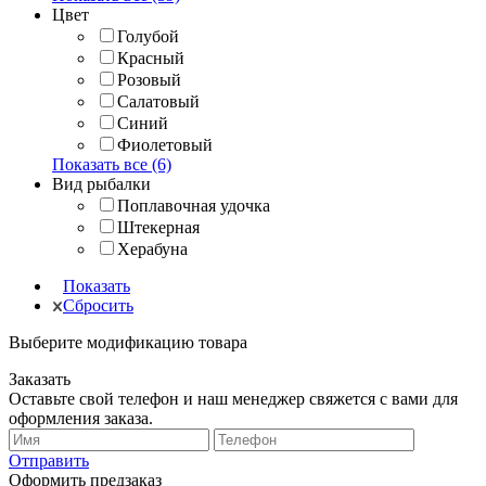
Цвет
Голубой
Красный
Розовый
Салатовый
Синий
Фиолетовый
Показать все (6)
Вид рыбалки
Поплавочная удочка
Штекерная
Херабуна
Показать
Сбросить
Выберите модификацию товара
Заказать
Оставьте свой телефон и наш менеджер свяжется с вами для
оформления заказа.
Отправить
Оформить предзаказ