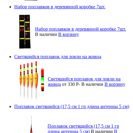
Набор поплавков в деревянной коробке 7шт.
Набор поплавков в деревянной коробке 7шт.
В наличии
В корзину
Светящийся поплавок для ловли на живца
Светящийся поплавок для ловли на
живца
от 330
Р
-
В наличии
В корзину
Поплавок светящийся (17,5 см 1 гр длина антенны 5 см)
Поплавок светящийся (17,5 см 1 гр
длина антенны 5 см)
В наличии
В