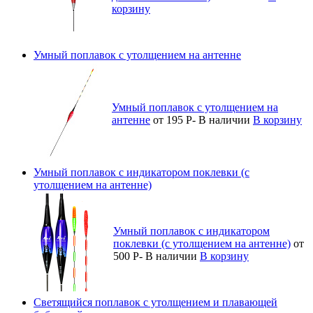
корзину
Умный поплавок с утолщением на антенне
Умный поплавок с утолщением на
антенне
от 195
Р
-
В наличии
В корзину
Умный поплавок с индикатором поклевки (с
утолщением на антенне)
Умный поплавок с индикатором
поклевки (с утолщением на антенне)
от
500
Р
-
В наличии
В корзину
Светящийся поплавок с утолщением и плавающей