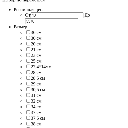
Розничная цена
От
До
Размер
36 см
30 см
20 см
21 см
23 см
25 см
27,4*14мм
28 см
28,5 см
29 см
30,5 см
31 см
32 см
34 см
37 см
37,5 см
38 см