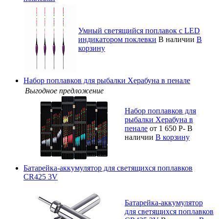
Умный светящийся поплавок с LED
индикатором поклевки
В наличии
В
корзину
Набор поплавков для рыбалки Херабуна в пенале
Выгодное предложение
Набор поплавков для
рыбалки Херабуна в
пенале
от 1 650
Р
-
В
наличии
В корзину
Батарейка-аккумулятор для светящихся поплавков
CR425 3V
Батарейка-аккумулятор
для светящихся поплавков