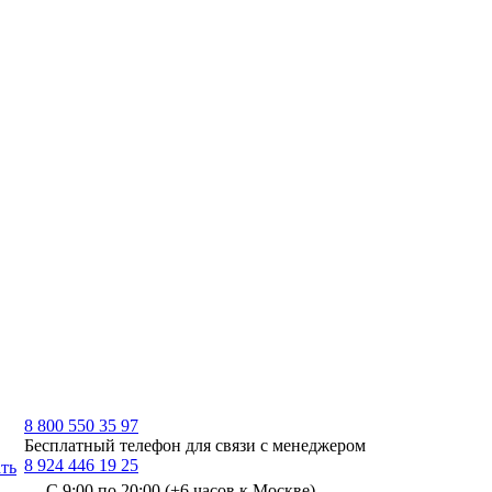
8 800 550 35 97
Бесплатный телефон для связи с менеджером
8 924 446 19 25
ть
С 9:00 по 20:00 (+6 часов к Москве)