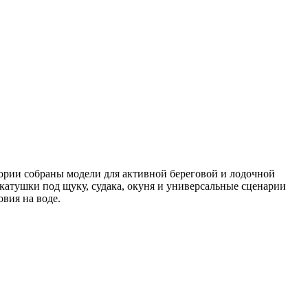
егории собраны модели для активной береговой и лодочной
 катушки под щуку, судака, окуня и универсальные сценарии
вия на воде.