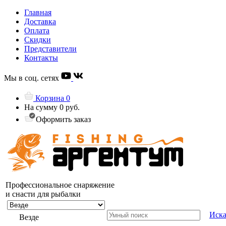
Главная
Доставка
Оплата
Скидки
Представители
Контакты
Мы в соц. сетях
Корзина
0
На сумму
0 руб.
Оформить заказ
Профессиональное снаряжение
и снасти для рыбалки
Иска
Везде