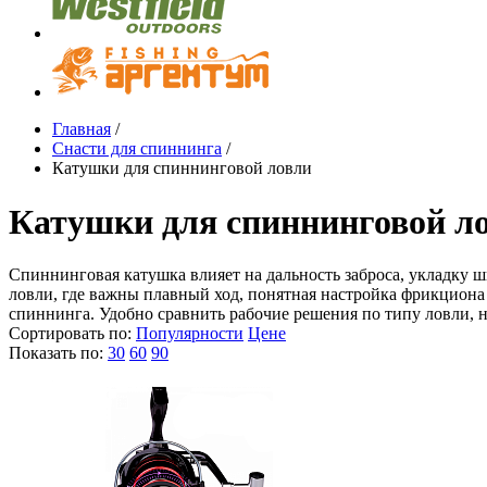
Главная
/
Снасти для спиннинга
/
Катушки для спиннинговой ловли
Катушки для спиннинговой л
Спиннинговая катушка влияет на дальность заброса, укладку ш
ловли, где важны плавный ход, понятная настройка фрикциона 
спиннинга. Удобно сравнить рабочие решения по типу ловли, н
Сортировать по:
Популярности
Цене
Показать по:
30
60
90