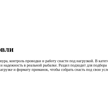
овли
нура, контроль проводки и работу снасти под нагрузкой. В кат
и надежность в реальной рыбалке. Раздел подходит для подбора
агрузке и формату приманок, чтобы собрать снасть под свои усло