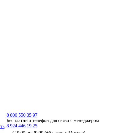
8 800 550 35 97
Бесплатный телефон для связи с менеджером
8 924 446 19 25
ть
С 9:00 по 20:00 (+6 часов к Москве)