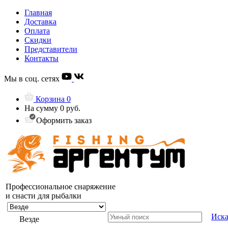
Главная
Доставка
Оплата
Скидки
Представители
Контакты
Мы в соц. сетях
Корзина
0
На сумму
0 руб.
Оформить заказ
Профессиональное снаряжение
и снасти для рыбалки
Иска
Везде