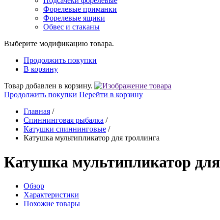
Подсачеки форелевые
Форелевые приманки
Форелевые ящики
Обвес и стаканы
Выберите модификацию товара.
Продолжить покупки
В корзину
Товар добавлен в корзину.
Продолжить покупки
Перейти в корзину
Главная
/
Спиннинговая рыбалка
/
Катушки спиннинговые
/
Катушка мультипликатор для троллинга
Катушка мультипликатор для
Обзор
Характеристики
Похожие товары