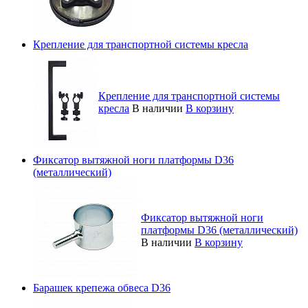
Крепление для транспортной системы кресла
Крепление для транспортной системы
кресла
В наличии
В корзину
Фиксатор вытяжной ноги платформы D36
(металлический)
Фиксатор вытяжной ноги
платформы D36 (металлический)
В наличии
В корзину
Барашек крепежа обвеса D36