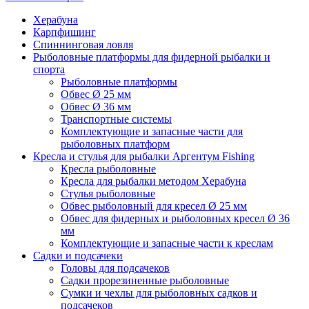
Херабуна
Карпфишинг
Спиннинговая ловля
Рыболовные платформы для фидерной рыбалки и
спорта
Рыболовные платформы
Обвес Ø 25 мм
Обвес Ø 36 мм
Транспортные системы
Комплектующие и запасные части для
рыболовных платформ
Кресла и стулья для рыбалки Аргентум Fishing
Кресла рыболовные
Кресла для рыбалки методом Херабуна
Стулья рыболовные
Обвес рыболовный для кресел Ø 25 мм
Обвес для фидерных и рыболовных кресел Ø 36
мм
Комплектующие и запасные части к креслам
Садки и подсачеки
Головы для подсачеков
Садки прорезиненные рыболовные
Сумки и чехлы для рыболовных садков и
подсачеков