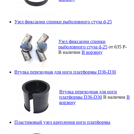
Узел фиксации спинки рыболовного стула d-25
Узел фиксации спинки
рыболовного стула d-25
от 635
Р
-
В наличии
В корзину
Втулка переходная для ноги платформы D36-D30
Втулка переходная для ноги
платформы D36-D30
В наличии
В
корзину
Пластиковый узел крепления ноги платформы