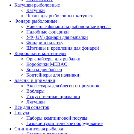
Катушки рыболовные
Катушки
Чехлы для рыболовных катушек
Фонари рыболовные
Навесные фонари на рыболовные кресла
Налобные фонарики
УФ (UV) фонари для рыбалки
Фонари в палатку
Штативы и крепления для фонарей
Коробочки и контейнеры
Органайзеры для рыбалки
Коробочки MEBAO
Боксы для блёсен
Контейнеры для наживки
Блёсны и приманки
Аксессуары для блесен и приманок
Воблеры
Искусственные приманки
Лягушки
Все для оснасток
Посуда
Наборы кемпинговой посуды
Газовое туристическое оборудование
Спиннинговая рыбалка