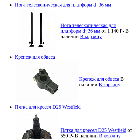
Нога телескопическая для платформ d=36 мм
Нога телескопическая для
платформ d=36 мм
от 1 140
Р
-
В
наличии
В корзину
Крепеж для обвеса
Крепеж для обвеса
В
наличии
В корзину
Пятка для кресел D25 Westfield
Пятка для кресел D25 Westfield
от
550
Р
-
В наличии
В корзину