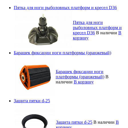
Пятка для ноги рыболовных платформ и кресел D36
Пятка для ноги
рыболовных платформ и
кресел D36
В наличии
В
корзину
Барашек фиксации ноги платформы (оранжевый)
Барашек фиксации ноги
платформы (оранжевый)
В
наличии
В корзину
Защита пятки d-25
Защита пятки d-25
В наличии
В
корзину