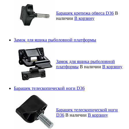
Барашек крепежа обвеса D36
В
наличии
В корзину
Замок для ящика рыболовной платформы
Замок для ящика рыболовной
платформы
В наличии
В корзину
Барашек телескопической ноги D36
Барашек телескопической ноги
D36
В наличии
В корзину