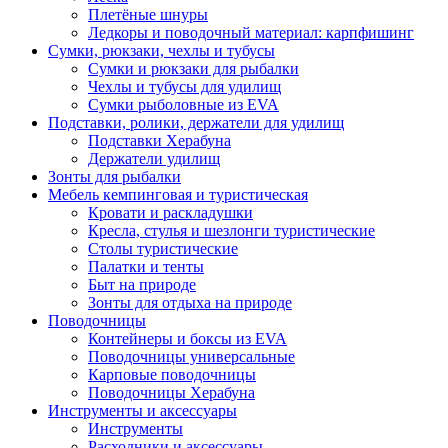
Плетёные шнуры
Ледкоры и поводочный материал: карпфишинг
Сумки, рюкзаки, чехлы и тубусы
Сумки и рюкзаки для рыбалки
Чехлы и тубусы для удилищ
Сумки рыболовные из EVA
Подставки, ролики, держатели для удилищ
Подставки Херабуна
Держатели удилищ
Зонты для рыбалки
Мебель кемпинговая и туристическая
Кровати и раскладушки
Кресла, стулья и шезлонги туристические
Столы туристические
Палатки и тенты
Быт на природе
Зонты для отдыха на природе
Поводочницы
Контейнеры и боксы из EVA
Поводочницы универсальные
Карповые поводочницы
Поводочницы Херабуна
Инструменты и аксессуары
Инструменты
Расходники и аксессуары