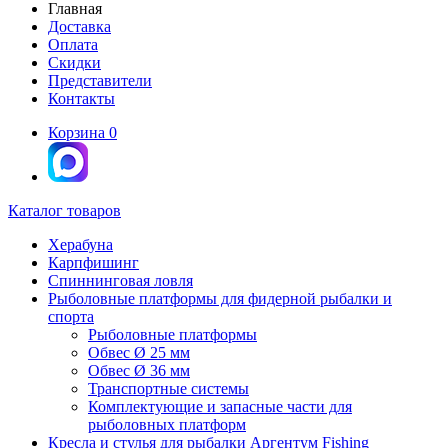
Главная
Доставка
Оплата
Скидки
Представители
Контакты
Корзина
0
Каталог товаров
Херабуна
Карпфишинг
Спиннинговая ловля
Рыболовные платформы для фидерной рыбалки и
спорта
Рыболовные платформы
Обвес Ø 25 мм
Обвес Ø 36 мм
Транспортные системы
Комплектующие и запасные части для
рыболовных платформ
Кресла и стулья для рыбалки Аргентум Fishing