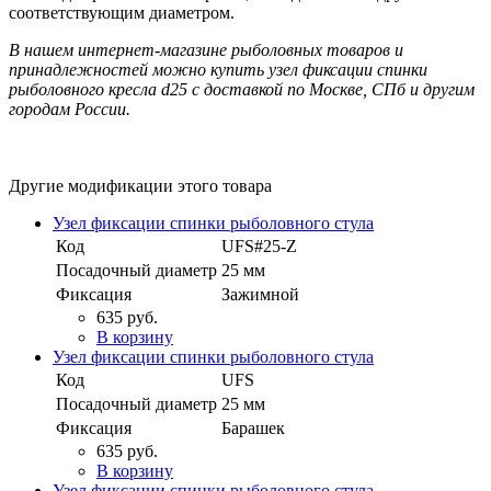
соответствующим диаметром.
В нашем интернет-магазине рыболовных товаров и
принадлежностей можно купить узел фиксации спинки
рыболовного кресла d25 с доставкой по Москве, СПб и другим
городам России.
Другие модификации этого товара
Узел фиксации спинки рыболовного стула
Код
UFS#25-Z
Посадочный диаметр
25 мм
Фиксация
Зажимной
635 руб.
В корзину
Узел фиксации спинки рыболовного стула
Код
UFS
Посадочный диаметр
25 мм
Фиксация
Барашек
635 руб.
В корзину
Узел фиксации спинки рыболовного стула