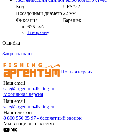
Код
UFS#22
Посадочный диаметр
22 мм
Фиксация
Барашек
635 руб.
В корзину
Ошибка
Закрыть окно
Полная версия
Наш email
sale@argentum-fishing.ru
Мобильная версия
Наш email
sale@argentum-fishing.ru
Наш телефон
8 800 550 35 97 - бесплатный звонок
Мы в социальных сетях