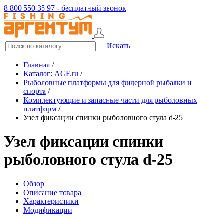
8 800 550 35 97 - бесплатный звонок
Искать
Главная
/
Каталог: AGF.ru
/
Рыболовные платформы для фидерной рыбалки и
спорта
/
Комплектующие и запасные части для рыболовных
платформ
/
Узел фиксации спинки рыболовного стула d-25
Узел фиксации спинки
рыболовного стула d-25
Обзор
Описание товара
Характеристики
Модификации