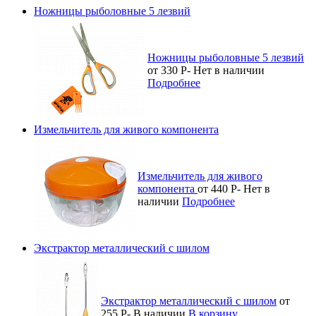
Ножницы рыболовные 5 лезвий
Ножницы рыболовные 5 лезвий
от 330
Р
-
Нет в наличии
Подробнее
Измельчитель для живого компонента
Измельчитель для живого
компонента
от 440
Р
-
Нет в
наличии
Подробнее
Экстрактор металлический с шилом
Экстрактор металлический с шилом
от
255
Р
-
В наличии
В корзину