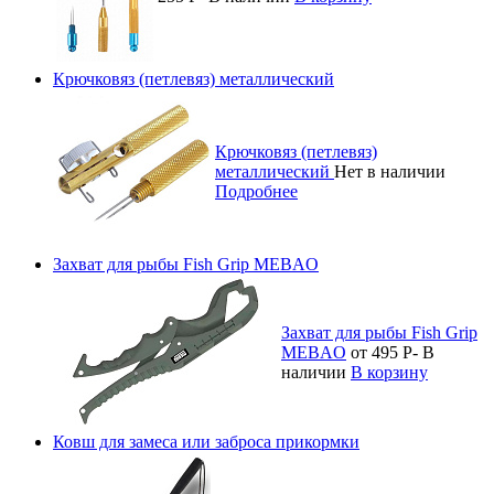
Крючковяз (петлевяз) металлический
Крючковяз (петлевяз)
металлический
Нет в наличии
Подробнее
Захват для рыбы Fish Grip MEBAO
Захват для рыбы Fish Grip
MEBAO
от 495
Р
-
В
наличии
В корзину
Ковш для замеса или заброса прикормки