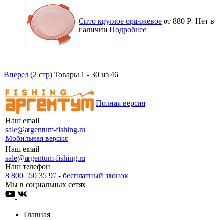
Сито круглое оранжевое
от 880
Р
-
Нет в
наличии
Подробнее
Вперед (2 стр)
Товары 1 - 30 из 46
Полная версия
Наш email
sale@argentum-fishing.ru
Мобильная версия
Наш email
sale@argentum-fishing.ru
Наш телефон
8 800 550 35 97 - бесплатный звонок
Мы в социальных сетях
Главная