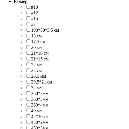
Размер
#10
#12
#15
#7
103*58*3,5 см
13 см
17,5 см
20 мм
21*10 см
21*15 см
22 мм
22 см
26,5 мм
29,5*21 см
32 мм
360*2мм
360*3мм
360*4мм
40 мм
42*30 см
450*2мм
450*3мм