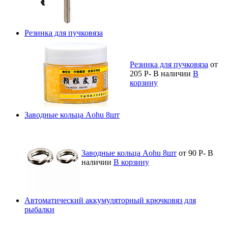
Резинка для пучковяза
Резинка для пучковяза
от
205
Р
-
В наличии
В
корзину
Заводные кольца Aohu 8шт
Заводные кольца Aohu 8шт
от 90
Р
-
В
наличии
В корзину
Автоматический аккумуляторный крючковяз для
рыбалки