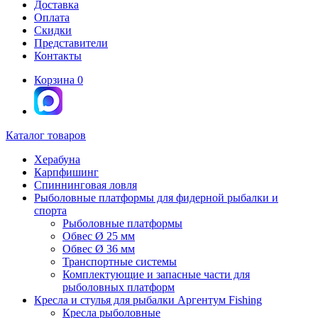
Доставка
Оплата
Скидки
Представители
Контакты
Корзина
0
Каталог товаров
Херабуна
Карпфишинг
Спиннинговая ловля
Рыболовные платформы для фидерной рыбалки и
спорта
Рыболовные платформы
Обвес Ø 25 мм
Обвес Ø 36 мм
Транспортные системы
Комплектующие и запасные части для
рыболовных платформ
Кресла и стулья для рыбалки Аргентум Fishing
Кресла рыболовные