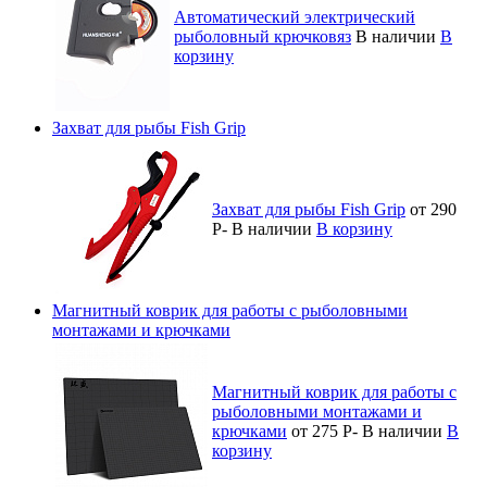
Автоматический электрический
рыболовный крючковяз
В наличии
В
корзину
Захват для рыбы Fish Grip
Захват для рыбы Fish Grip
от 290
Р
-
В наличии
В корзину
Магнитный коврик для работы с рыболовными
монтажами и крючками
Магнитный коврик для работы с
рыболовными монтажами и
крючками
от 275
Р
-
В наличии
В
корзину