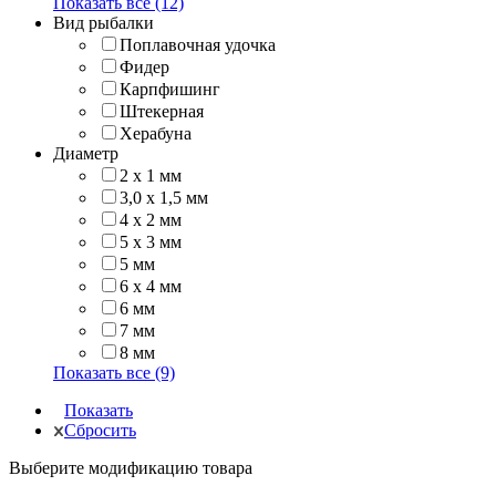
Показать все (12)
Вид рыбалки
Поплавочная удочка
Фидер
Карпфишинг
Штекерная
Херабуна
Диаметр
2 x 1 мм
3,0 x 1,5 мм
4 x 2 мм
5 x 3 мм
5 мм
6 x 4 мм
6 мм
7 мм
8 мм
Показать все (9)
Показать
Сбросить
Выберите модификацию товара