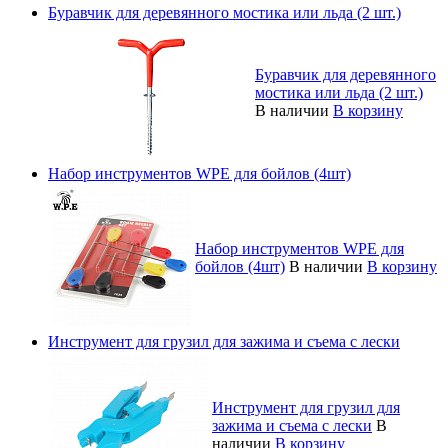
Буравчик для деревянного мостика или льда (2 шт.)
Буравчик для деревянного
мостика или льда (2 шт.)
В наличии
В корзину
Набор инструментов WPE для бойлов (4шт)
Набор инструментов WPE для
бойлов (4шт)
В наличии
В корзину
Инструмент для грузил для зажима и съема с лески
Инструмент для грузил для
зажима и съема с лески
В
наличии
В корзину