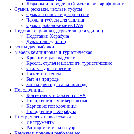
Ледкоры и поводочный материал: карпфишинг
Сумки, рюкзаки, чехлы и тубусы
Сумки и рюкзаки для рыбалки
Чехлы и тубусы для удилищ
Сумки рыболовные из EVA
Подставки, ролики, держатели для удилищ
Подставки Херабуна
Держатели удилищ
Зонты для рыбалки
Мебель кемпинговая и туристическая
Кровати и раскладушки
Кресла, стулья и шезлонги туристические
Столы туристические
Палатки и тенты
Быт на природе
Зонты для отдыха на природе
Поводочницы
Контейнеры и боксы из EVA
Поводочницы универсальные
Карповые поводочницы
Поводочницы Херабуна
Инструменты и аксессуары
Инструменты
Расходники и аксессуары
Крючки и поводки рыболовные