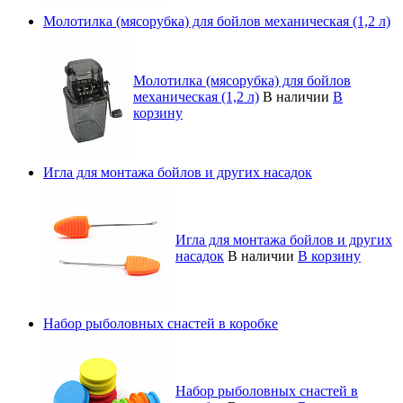
Молотилка (мясорубка) для бойлов механическая (1,2 л)
Молотилка (мясорубка) для бойлов
механическая (1,2 л)
В наличии
В
корзину
Игла для монтажа бойлов и других насадок
Игла для монтажа бойлов и других
насадок
В наличии
В корзину
Набор рыболовных снастей в коробке
Набор рыболовных снастей в