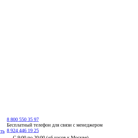
8 800 550 35 97
Бесплатный телефон для связи с менеджером
8 924 446 19 25
ть
С 9:00 по 20:00 (+6 часов к Москве)