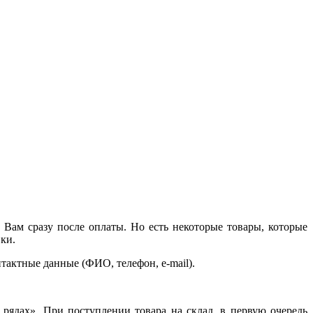
Вам сразу после оплаты. Но есть некоторые товары, которые
ки.
тактные данные (ФИО, телефон, e-mail).
рядах». При поступлении товара на склад, в первую очередь