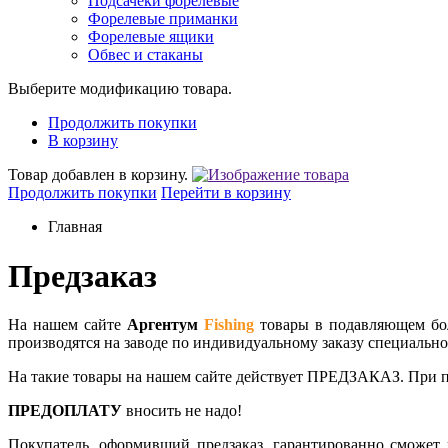
Подсачеки форелевые
Форелевые приманки
Форелевые ящики
Обвес и стаканы
Выберите модификацию товара.
Продолжить покупки
В корзину
Товар добавлен в корзину.
Продолжить покупки
Перейти в корзину
Главная
Предзаказ
На нашем сайте
Аргентум
Fishing
товары в подавляющем бол
производятся на заводе по индивидуальному заказу специальн
На такие товары на нашем сайте действует ПРЕДЗАКАЗ. При пр
ПРЕДОПЛАТУ
вносить не надо!
Покупатель, оформивший предзаказ, гарантированно сможет 