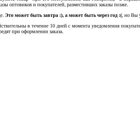
азы оптовиков и покупателей, разместивших заказы позже.
де.
Это может быть завтра :), а может быть через год :(
, но Вы
твительны в течение 10 дней с момента уведомления покупателя
редят при оформлении заказа.