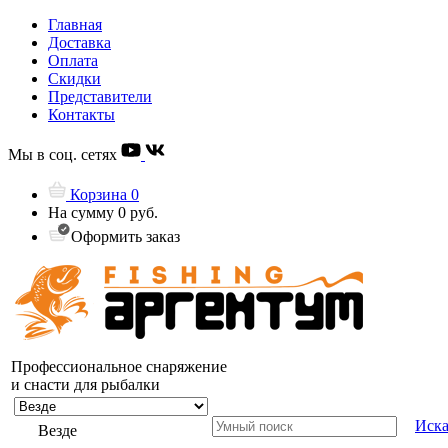
Главная
Доставка
Оплата
Скидки
Представители
Контакты
Мы в соц. сетях
Корзина
0
На сумму
0 руб.
Оформить заказ
Профессиональное снаряжение
и снасти для рыбалки
Иска
Везде