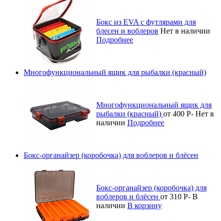
Бокс из EVA с футлярами для
блесен и воблеров
Нет в наличии
Подробнее
Многофункциональный ящик для рыбалки (красный)
Многофункциональный ящик для
рыбалки (красный)
от 400
Р
-
Нет в
наличии
Подробнее
Бокс-органайзер (коробочка) для воблеров и блёсен
Бокс-органайзер (коробочка) для
воблеров и блёсен
от 310
Р
-
В
наличии
В корзину