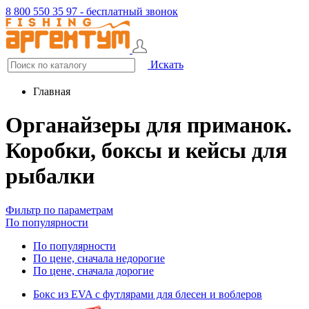
8 800 550 35 97 - бесплатный звонок
Искать
Главная
Органайзеры для приманок.
Коробки, боксы и кейсы для
рыбалки
Фильтр по параметрам
По популярности
По популярности
По цене, сначала недорогие
По цене, сначала дорогие
Бокс из EVA с футлярами для блесен и воблеров