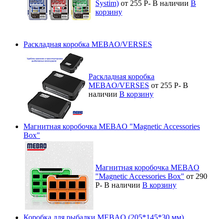
Systim)
от 255
Р
-
В наличии
В
корзину
Раскладная коробка MEBAO/VERSES
Раскладная коробка
MEBAO/VERSES
от 255
Р
-
В
наличии
В корзину
Магнитная коробочка MEBAO "Magnetic Accessories
Box"
Магнитная коробочка MEBAO
"Magnetic Accessories Box"
от 290
Р
-
В наличии
В корзину
Коробка для рыбалки MEBAO (205*145*30 мм)