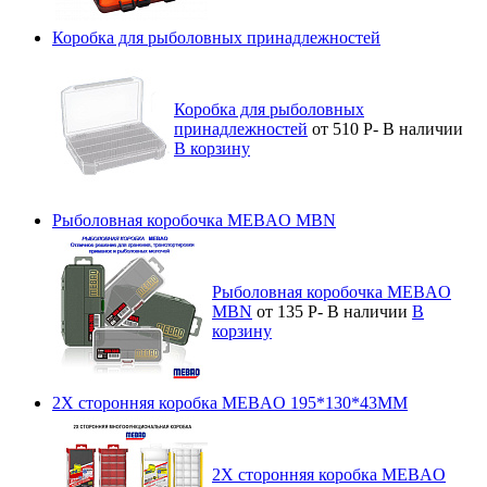
Коробка для рыболовных принадлежностей
Коробка для рыболовных
принадлежностей
от 510
Р
-
В наличии
В корзину
Рыболовная коробочка MEBAO MBN
Рыболовная коробочка MEBAO
MBN
от 135
Р
-
В наличии
В
корзину
2Х сторонняя коробка MEBAO 195*130*43MM
2Х сторонняя коробка MEBAO