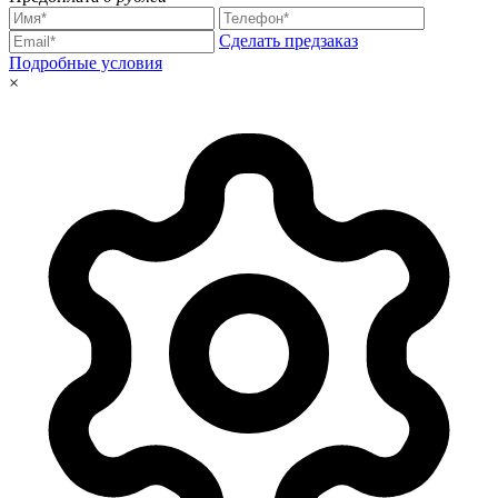
Сделать предзаказ
Подробные условия
×