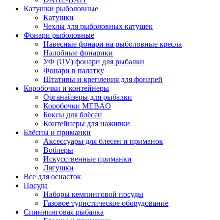
Катушки рыболовные
Катушки
Чехлы для рыболовных катушек
Фонари рыболовные
Навесные фонари на рыболовные кресла
Налобные фонарики
УФ (UV) фонари для рыбалки
Фонари в палатку
Штативы и крепления для фонарей
Коробочки и контейнеры
Органайзеры для рыбалки
Коробочки MEBAO
Боксы для блёсен
Контейнеры для наживки
Блёсны и приманки
Аксессуары для блесен и приманок
Воблеры
Искусственные приманки
Лягушки
Все для оснасток
Посуда
Наборы кемпинговой посуды
Газовое туристическое оборудование
Спиннинговая рыбалка