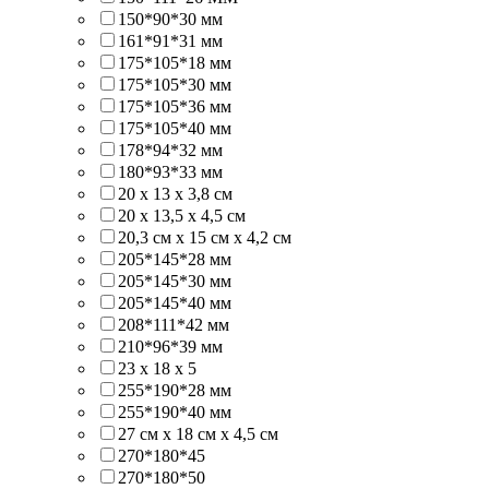
150*90*30 мм
161*91*31 мм
175*105*18 мм
175*105*30 мм
175*105*36 мм
175*105*40 мм
178*94*32 мм
180*93*33 мм
20 х 13 х 3,8 см
20 х 13,5 х 4,5 см
20,3 см х 15 см х 4,2 см
205*145*28 мм
205*145*30 мм
205*145*40 мм
208*111*42 мм
210*96*39 мм
23 х 18 х 5
255*190*28 мм
255*190*40 мм
27 см х 18 см х 4,5 см
270*180*45
270*180*50