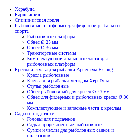
Херабуна
Карпфишинг
Спиннинговая ловля
Рыболовные платформы для фидерной рыбалки и
спорта
Рыболовные платформы
Обвес Ø 25 мм
Обвес Ø 36 мм
Транспортные системы
Комплектующие и запасные части для
рыболовных платформ
Кресла и стулья для рыбалки Аргентум Fishing
Кресла рыболовные
Кресла для рыбалки методом Херабуна
Стулья рыболовные
Обвес рыболовный для кресел Ø 25 мм
Обвес для фидерных и рыболовных кресел Ø 36
мм
Комплектующие и запасные части к креслам
Садки и подсачеки
Головы для подсачеков
Садки прорезиненные рыболовные
Сумки и чехлы для рыболовных садков и
подсачеков