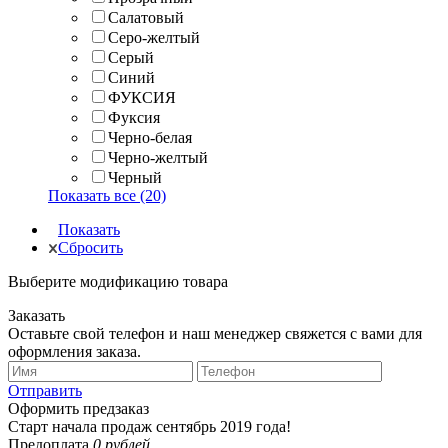
Салатовый
Серо-желтый
Серый
Синий
ФУКСИЯ
Фуксия
Черно-белая
Черно-желтый
Черный
Показать все (20)
Показать
Сбросить
Выберите модификацию товара
Заказать
Оставьте свой телефон и наш менеджер свяжется с вами для
оформления заказа.
Отправить
Оформить предзаказ
Старт начала продаж сентябрь 2019 года!
Предоплата
0 рублей