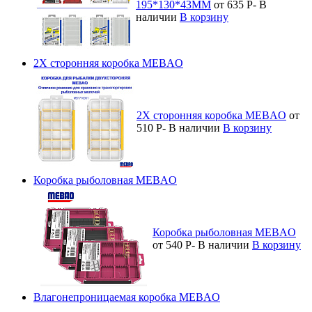
195*130*43MM
от 635
Р
-
В
наличии
В корзину
2Х сторонняя коробка MEBAO
2Х сторонняя коробка MEBAO
от
510
Р
-
В наличии
В корзину
Коробка рыболовная MEBAO
Коробка рыболовная MEBAO
от 540
Р
-
В наличии
В корзину
Влагонепроницаемая коробка MEBAO