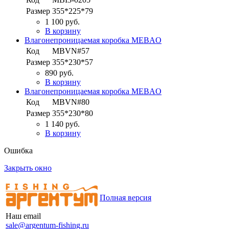
Размер
355*225*79
1 100 руб.
В корзину
Влагонепроницаемая коробка MEBAO
Код
MBVN#57
Размер
355*230*57
890 руб.
В корзину
Влагонепроницаемая коробка MEBAO
Код
MBVN#80
Размер
355*230*80
1 140 руб.
В корзину
Ошибка
Закрыть окно
Полная версия
Наш email
sale@argentum-fishing.ru