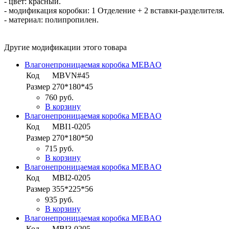
- цвет: красный.
- модификация коробки: 1 Отделение + 2 вставки-разделителя.
- материал: полипропилен.
Другие модификации этого товара
Влагонепроницаемая коробка MEBAO
Код
MBVN#45
Размер
270*180*45
760 руб.
В корзину
Влагонепроницаемая коробка MEBAO
Код
MBI1-0205
Размер
270*180*50
715 руб.
В корзину
Влагонепроницаемая коробка MEBAO
Код
MBI2-0205
Размер
355*225*56
935 руб.
В корзину
Влагонепроницаемая коробка MEBAO
Код
MBI3-0205