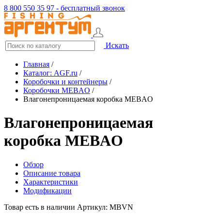
8 800 550 35 97 - бесплатный звонок
Искать
Главная
/
Каталог: AGF.ru
/
Коробочки и контейнеры
/
Коробочки MEBAO
/
Влагонепроницаемая коробка MEBAO
Влагонепроницаемая
коробка MEBAO
Обзор
Описание товара
Характеристики
Модификации
Товар есть в наличии
Артикул: MBVN