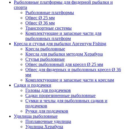
Рыболовные платформы для фидерной рыбалки и
спорта
Рыболовные платформы
Обвес Ø 25 мм
Обвес Ø 36 мм
Транспортные системы
Комплектующие и запасные части для
рыболовных платформ
Кресла и стулья для рыбалки Аргентум Fishing
Кресла рыболовные
Кресла для рыбалки методом Херабуна
Стулья рыболовные
Обвес рыболовный для кресел Ø 25 мм
Обвес для фидерных и рыболовных кресел Ø 36
мм
Комплектующие и запасные части к креслам
Садки и подсачеки
Головы для подсачеков
Садки прорезиненные рыболовные
Сумки и чехлы для рыболовных садков и
подсачеков
Ручки для подсачеков
Удилища рыболовные
Поплавочные удилища
Удилища Херабуна