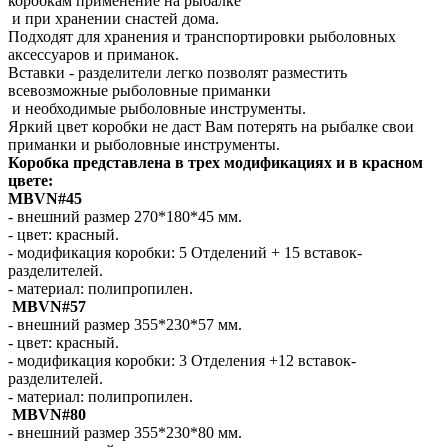
коробкам применение на рыбалке
и при хранении снастей дома.
Подходят для хранения и транспортировки рыболовных
аксессуаров и приманок.
Вставки - разделители легко позволят разместить
всевозможные рыболовные приманки
и необходимые рыболовные инструменты.
Яркий цвет коробки не даст Вам потерять на рыбалке свои
приманки и рыболовные инструменты.
Коробка представлена в трех модификациях и в красном
цвете:
MBVN#45
- внешний размер 270*180*45 мм.
- цвет: красный.
- модификация коробки: 5 Отделений + 15 вставок-
разделителей.
- материал: полипропилен.
MBVN#57
- внешний размер 355*230*57 мм.
- цвет: красный.
- модификация коробки: 3 Отделения +12 вставок-
разделителей.
- материал: полипропилен.
MBVN#80
- внешний размер 355*230*80 мм.