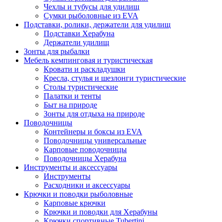
Чехлы и тубусы для удилищ
Сумки рыболовные из EVA
Подставки, ролики, держатели для удилищ
Подставки Херабуна
Держатели удилищ
Зонты для рыбалки
Мебель кемпинговая и туристическая
Кровати и раскладушки
Кресла, стулья и шезлонги туристические
Столы туристические
Палатки и тенты
Быт на природе
Зонты для отдыха на природе
Поводочницы
Контейнеры и боксы из EVA
Поводочницы универсальные
Карповые поводочницы
Поводочницы Херабуна
Инструменты и аксессуары
Инструменты
Расходники и аксессуары
Крючки и поводки рыболовные
Карповые крючки
Крючки и поводки для Херабуны
Крючки спортивные Tubertini