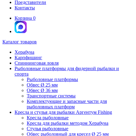
Представители
Контакты
Корзина
0
Каталог товаров
Херабуна
Карпфишинг
Спиннинговая ловля
Рыболовные платформы для фидерной рыбалки и
спорта
Рыболовные платформы
Обвес Ø 25 мм
Обвес Ø 36 мм
Транспортные системы
Комплектующие и запасные части для
рыболовных платформ
Кресла и стулья для рыбалки Аргентум Fishing
Кресла рыболовные
Кресла для рыбалки методом Херабуна
Стулья рыболовные
Обвес рыболовный для кресел Ø 25 мм