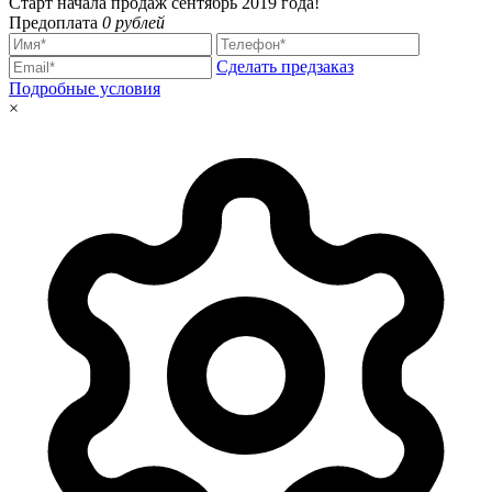
Старт начала продаж сентябрь 2019 года!
Предоплата
0 рублей
Сделать предзаказ
Подробные условия
×