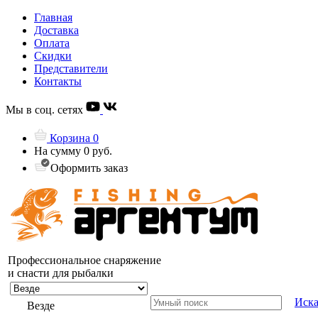
Главная
Доставка
Оплата
Скидки
Представители
Контакты
Мы в соц. сетях
Корзина
0
На сумму
0 руб.
Оформить заказ
Профессиональное снаряжение
и снасти для рыбалки
Иска
Везде