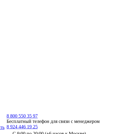
8 800 550 35 97
Бесплатный телефон для связи с менеджером
8 924 446 19 25
ть
С 9:00 по 20:00 (+6 часов к Москве)