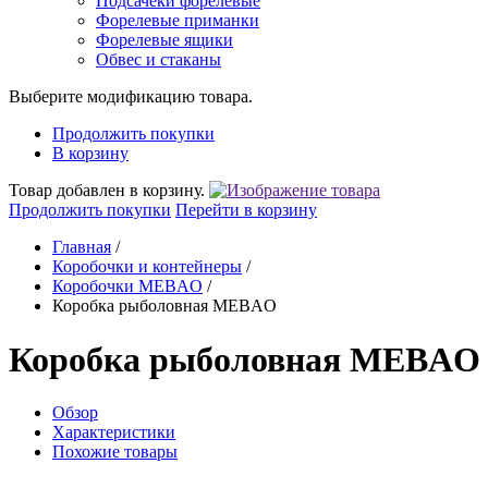
Подсачеки форелевые
Форелевые приманки
Форелевые ящики
Обвес и стаканы
Выберите модификацию товара.
Продолжить покупки
В корзину
Товар добавлен в корзину.
Продолжить покупки
Перейти в корзину
Главная
/
Коробочки и контейнеры
/
Коробочки MEBAO
/
Коробка рыболовная MEBAO
Коробка рыболовная MEBAO
Обзор
Характеристики
Похожие товары