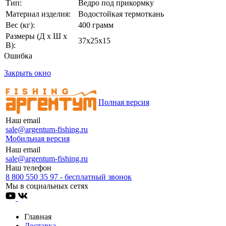
Тип:
Ведро под прикормку
Материал изделия:
Водостойкая термоткань
Вес (кг):
400 грамм
Размеры (Д х Ш х
37х25х15
В):
Ошибка
Закрыть окно
Полная версия
Наш email
sale@argentum-fishing.ru
Мобильная версия
Наш email
sale@argentum-fishing.ru
Наш телефон
8 800 550 35 97 - бесплатный звонок
Мы в социальных сетях
Главная
Доставка