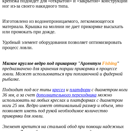
крепежа подойдет для «открытой» и «закрытой» конструкции
ног из-за своего накидного типа.
Изготовлено из водонепроницаемого, легкомоющегося
материала. Крышка на молнии не дает прикормке высыхать
или промокать при дожде.
Удобный элемент оборудования позволяет оптимизировать
процесс ловли.
Мягкое круглое ведро под прикормку
"
Аргентум
Fishing
"
предназначено для хранения порции прикормки в процессе
ловли. Может использоваться при поплавочной и фидерной
рыбалке.
Подходит под все типы
кресел
и
платформ
с диаметром ноги
36 мм, а за счет
дополнительного переходника
можно
использовать на любых креслах и платформах с диаметром
ноги 25 мм. Ведро имеет оптимальный размер и объем, это
позволяет иметь под рукой необходимое количество
прикормки для ловли.
Элемент крепится на стальной обод при помощи надежных