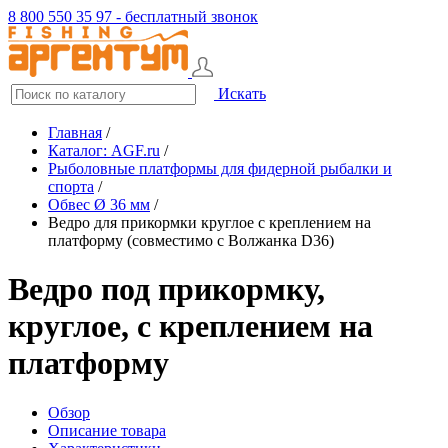
8 800 550 35 97 - бесплатный звонок
Искать
Главная
/
Каталог: AGF.ru
/
Рыболовные платформы для фидерной рыбалки и
спорта
/
Обвес Ø 36 мм
/
Ведро для прикормки круглое с креплением на
платформу (совместимо с Волжанка D36)
Ведро под прикормку,
круглое, с креплением на
платформу
Обзор
Описание товара