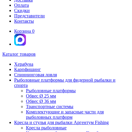
Оплата
Скидки
Представители
Контакты
Корзина
0
Каталог товаров
Херабуна
Карпфишинг
Спиннинговая ловля
Рыболовные платформы для фидерной рыбалки и
спорта
Рыболовные платформы
Обвес Ø 25 мм
Обвес Ø 36 мм
Транспортные системы
Комплектующие и запасные части для
рыболовных платформ
Кресла и стулья для рыбалки Аргентум Fishing
Кресла рыболовные