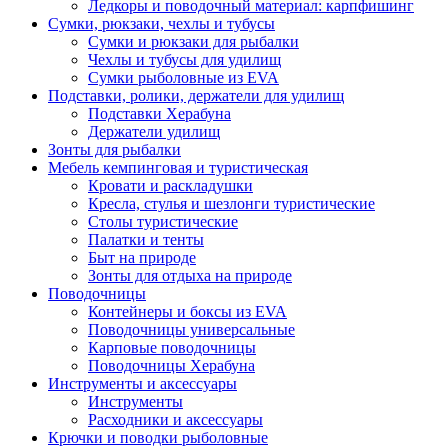
Ледкоры и поводочный материал: карпфишинг
Сумки, рюкзаки, чехлы и тубусы
Сумки и рюкзаки для рыбалки
Чехлы и тубусы для удилищ
Сумки рыболовные из EVA
Подставки, ролики, держатели для удилищ
Подставки Херабуна
Держатели удилищ
Зонты для рыбалки
Мебель кемпинговая и туристическая
Кровати и раскладушки
Кресла, стулья и шезлонги туристические
Столы туристические
Палатки и тенты
Быт на природе
Зонты для отдыха на природе
Поводочницы
Контейнеры и боксы из EVA
Поводочницы универсальные
Карповые поводочницы
Поводочницы Херабуна
Инструменты и аксессуары
Инструменты
Расходники и аксессуары
Крючки и поводки рыболовные