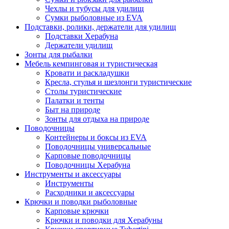
Чехлы и тубусы для удилищ
Сумки рыболовные из EVA
Подставки, ролики, держатели для удилищ
Подставки Херабуна
Держатели удилищ
Зонты для рыбалки
Мебель кемпинговая и туристическая
Кровати и раскладушки
Кресла, стулья и шезлонги туристические
Столы туристические
Палатки и тенты
Быт на природе
Зонты для отдыха на природе
Поводочницы
Контейнеры и боксы из EVA
Поводочницы универсальные
Карповые поводочницы
Поводочницы Херабуна
Инструменты и аксессуары
Инструменты
Расходники и аксессуары
Крючки и поводки рыболовные
Карповые крючки
Крючки и поводки для Херабуны