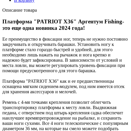
В корзину
Описание товара
Платформа "PATRIOT X36" Аргентум Fishing-
это еще одна новинка 2024 года!
Ее преимущество в фиксации ног, теперь не нужно постоянно
закручивать и откручивать барашки. Установить ногу к
платформе стало гораздо быстрей и удобней, для этого
необходимо лишь нажать на рычажок и нога крепко и
надежно будет зафиксирована. В зависимости от условий и
места ловли, вы можете регулировать уровень фиксации при
помощи предусмотренного для этого барашка.
Платформа "PATRIOT X36" как и ее предшественницы
оснащена мягким сидением-модулем, под ним имеется отсек
для хранения аксессуаров и мелочей.
Ремень с 4-мя точками крепления позволит облегчить
транспортировку платформы к месту ловли. Выдвижная
педана, с отверстием под штырь крепления садка обеспечит
наилучшее времяпрепровождение на рыбалке, и сохранить
ваши ноги сухими. Все 4 ноги телескопические с популярным
диаметром 36 мм, на которые вы смело можете подобрать