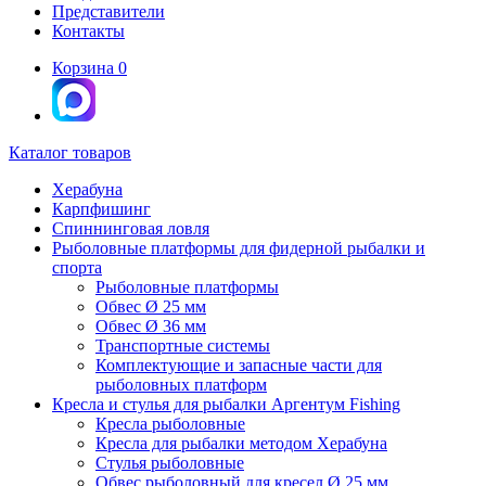
Представители
Контакты
Корзина
0
Каталог товаров
Херабуна
Карпфишинг
Спиннинговая ловля
Рыболовные платформы для фидерной рыбалки и
спорта
Рыболовные платформы
Обвес Ø 25 мм
Обвес Ø 36 мм
Транспортные системы
Комплектующие и запасные части для
рыболовных платформ
Кресла и стулья для рыбалки Аргентум Fishing
Кресла рыболовные
Кресла для рыбалки методом Херабуна
Стулья рыболовные
Обвес рыболовный для кресел Ø 25 мм