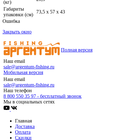
(кг)
Габариты
73,5 х 57 х 43
упаковки (см)
Ошибка
Закрыть окно
Полная версия
Наш email
sale@argentum-fishing.ru
Мобильная версия
Наш email
sale@argentum-fishing.ru
Наш телефон
8 800 550 35 97 - бесплатный звонок
Мы в социальных сетях
Главная
Доставка
Оплата
Скидки