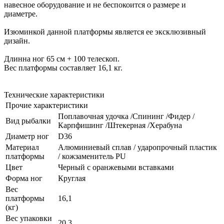
навесное оборудование и не беспокоится о размере и
диаметре.
Изюминкой данной платформы является ее эксклюзивный
дизайн.
Длинна ног 65 см + 100 телескоп.
Вес платформы составляет 16,1 кг.
Технические характеристики
Прочие характеристики
Поплавочная удочка /Спининг /Фидер /
Вид рыбалки
Карпфишинг /Штекерная /Херабуна
Диаметр ног
D36
Материал
Алюминиевый сплав / ударопрочный пластик
платформы
/ кожзаменитель PU
Цвет
Черный с оранжевыми вставками
Форма ног
Круглая
Вес
платформы
16,1
(кг)
Вес упаковки
20,3