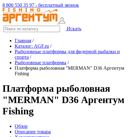
8 800 550 35 97 - бесплатный звонок
Искать
Главная
/
Каталог: AGF.ru
/
Рыболовные платформы для фидерной рыбалки и
спорта
/
Рыболовные платформы
/
Платформа рыболовная "MERMAN" D36 Аргентум
Fishing
Платформа рыболовная
"MERMAN" D36 Аргентум
Fishing
Обзор
Описание товара