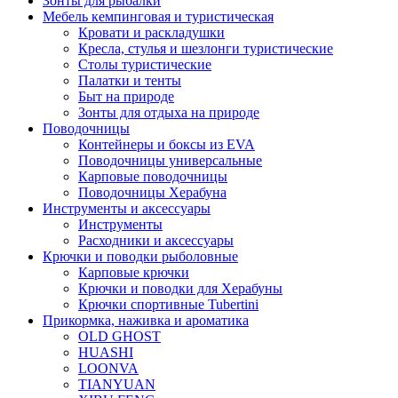
Зонты для рыбалки
Мебель кемпинговая и туристическая
Кровати и раскладушки
Кресла, стулья и шезлонги туристические
Столы туристические
Палатки и тенты
Быт на природе
Зонты для отдыха на природе
Поводочницы
Контейнеры и боксы из EVA
Поводочницы универсальные
Карповые поводочницы
Поводочницы Херабуна
Инструменты и аксессуары
Инструменты
Расходники и аксессуары
Крючки и поводки рыболовные
Карповые крючки
Крючки и поводки для Херабуны
Крючки спортивные Tubertini
Прикормка, наживка и ароматика
OLD GHOST
HUASHI
LOONVA
TIANYUAN