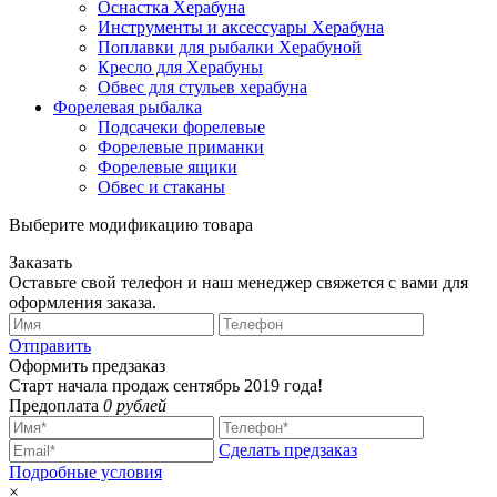
Оснастка Херабуна
Инструменты и аксессуары Херабуна
Поплавки для рыбалки Херабуной
Кресло для Херабуны
Обвес для стульев херабуна
Форелевая рыбалка
Подсачеки форелевые
Форелевые приманки
Форелевые ящики
Обвес и стаканы
Выберите модификацию товара
Заказать
Оставьте свой телефон и наш менеджер свяжется с вами для
оформления заказа.
Отправить
Оформить предзаказ
Старт начала продаж сентябрь 2019 года!
Предоплата
0 рублей
Сделать предзаказ
Подробные условия
×