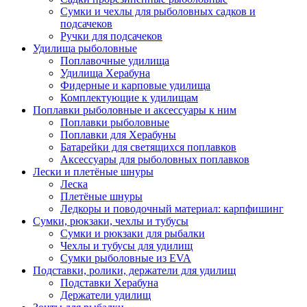
Сумки и чехлы для рыболовных садков и
подсачеков
Ручки для подсачеков
Удилища рыболовные
Поплавочные удилища
Удилища Херабуна
Фидерные и карповые удилища
Комплектующие к удилищам
Поплавки рыболовные и аксессуары к ним
Поплавки рыболовные
Поплавки для Херабуны
Батарейки для светящихся поплавков
Аксессуары для рыболовных поплавков
Лески и плетёные шнуры
Леска
Плетёные шнуры
Ледкоры и поводочный материал: карпфишинг
Сумки, рюкзаки, чехлы и тубусы
Сумки и рюкзаки для рыбалки
Чехлы и тубусы для удилищ
Сумки рыболовные из EVA
Подставки, ролики, держатели для удилищ
Подставки Херабуна
Держатели удилищ