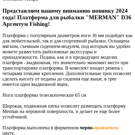
Представляем вашему вниманию новинку 2024
года!
Платформа для рыбалки "MERMAN" D36
Аргентум Fishing!
Платформа с популярным диаметром ноги 36 мм подойдет как
для любительской, так и для спортивной рыбалки. Оснащена
мягким, съемным сидением-модулем, под которым вы удобно
можете разместить рыболовные аксессуары и
принадлежности. Педана, как и в предыдущих моделях
платформ - выдвижная, это значительно экономит место при
транспортировке платформы. В комплект входит ремень с
четырьмя точками крепления. Дополнительные треи позволят
сделать высоту от педаны до сидения еще выше, в трее
имеется один выдвижной ящик.
Ноги платформы телескопические 65 см
Широкая, подвижная пятка позволит размещать платформу
Merman на неровной поверхности, и делает ее еще более
устойчивой.
Платформа выполнена в фирменном
черно-
оранжевом
цвете.