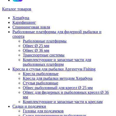
Каталог товаров
Херабуна
Карпфишинг
Спиннинговая ловля
Рыболовные платформы для фидерной рыбалки и
спорта
Рыболовные платформы
Обвес Ø 25 мм
Обвес Ø 36 мм
Транспортные системы
Комплектующие и запасные части для
рыболовных платформ
Кресла и стулья для рыбалки Аргентум Fishing
Кресла рыболовные
Кресла для рыбалки методом Херабуна
Стулья рыболовные
Обвес рыболовный для кресел Ø 25 мм
Обвес для фидерных и рыболовных кресел Ø 36
мм
Комплектующие и запасные части к креслам
Садки и подсачеки
Головы для подсачеков
Садки прорезиненные рыболовные