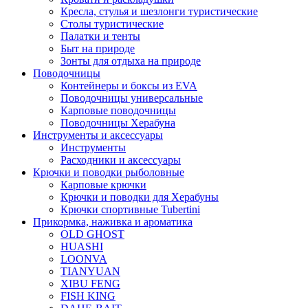
Кресла, стулья и шезлонги туристические
Столы туристические
Палатки и тенты
Быт на природе
Зонты для отдыха на природе
Поводочницы
Контейнеры и боксы из EVA
Поводочницы универсальные
Карповые поводочницы
Поводочницы Херабуна
Инструменты и аксессуары
Инструменты
Расходники и аксессуары
Крючки и поводки рыболовные
Карповые крючки
Крючки и поводки для Херабуны
Крючки спортивные Tubertini
Прикормка, наживка и ароматика
OLD GHOST
HUASHI
LOONVA
TIANYUAN
XIBU FENG
FISH KING