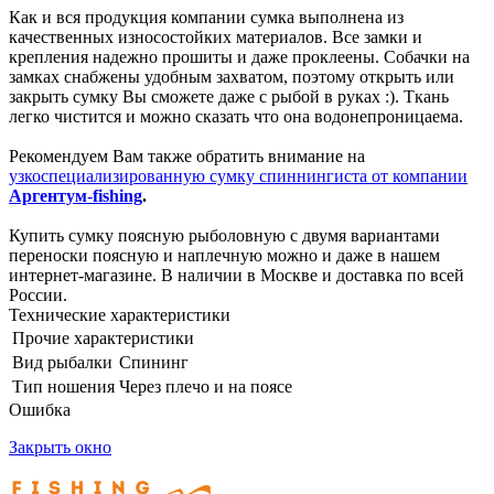
Как и вся продукция компании сумка выполнена из
качественных износостойких материалов. Все замки и
крепления надежно прошиты и даже проклеены. Собачки на
замках снабжены удобным захватом, поэтому открыть или
закрыть сумку Вы сможете даже с рыбой в руках :). Ткань
легко чистится и можно сказать что она водонепроницаема.
Рекомендуем Вам также обратить внимание на
узкоспециализированную сумку спиннингиста от компании
Аргентум
-
fishing
.
Купить сумку поясную рыболовную с двумя вариантами
переноски поясную и наплечную можно и даже в нашем
интернет-магазине. В наличии в Москве и доставка по всей
России.
Технические характеристики
Прочие характеристики
Вид рыбалки
Спининг
Тип ношения
Через плечо и на поясе
Ошибка
Закрыть окно