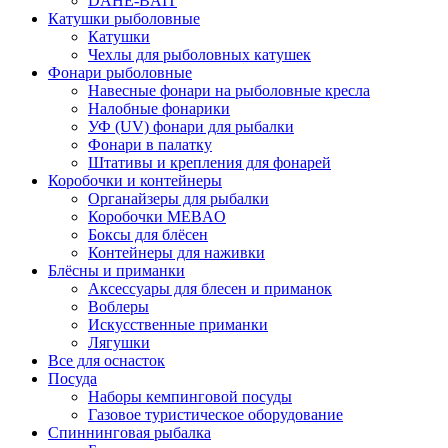
DAHE-BAIT
Катушки рыболовные
Катушки
Чехлы для рыболовных катушек
Фонари рыболовные
Навесные фонари на рыболовные кресла
Налобные фонарики
УФ (UV) фонари для рыбалки
Фонари в палатку
Штативы и крепления для фонарей
Коробочки и контейнеры
Органайзеры для рыбалки
Коробочки MEBAO
Боксы для блёсен
Контейнеры для наживки
Блёсны и приманки
Аксессуары для блесен и приманок
Воблеры
Искусственные приманки
Лягушки
Все для оснасток
Посуда
Наборы кемпинговой посуды
Газовое туристическое оборудование
Спиннинговая рыбалка