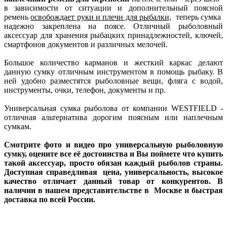
в зависимости от ситуации и дополнительный поясной
ремень
освобождает руки и плечи для рыбалки,
теперь сумка
надежно закреплена на поясе. Отличный рыболовный
аксессуар для хранения рыбацких принадлежностей, ключей,
смартфонов документов и различных мелочей.
Большое количество карманов и жесткий каркас делают
данную сумку отличным инструментом в помощь рыбаку. В
ней удобно разместятся рыболовные вещи, фляга с водой,
инструменты, очки, телефон, документы и пр.
Универсальная сумка рыболова от компании WESTFIELD -
отличная альтернатива дорогим поясным или наплечным
сумкам.
Смотрите фото и видео про универсальную рыболовную
сумку, оцените все её достоинства и Вы поймете что купить
такой аксессуар, просто обязан каждый рыболов страны.
Доступная справедливая цена, универсальность, высокое
качество отличает данный товар от конкурентов. В
наличии в нашем представительстве в Москве и быстрая
доставка по всей России.