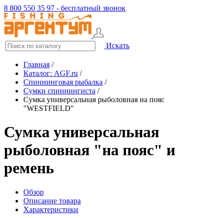
8 800 550 35 97 - бесплатный звонок
Искать
Главная
/
Каталог: AGF.ru
/
Спиннинговая рыбалка
/
Сумки спиннингиста
/
Сумка универсальная рыболовная на пояс
"WESTFIELD"
Сумка универсальная
рыболовная "на пояс" и
ремень
Обзор
Описание товара
Характеристики