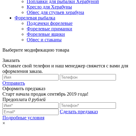
Поплавки для рыбалки Херабуной
Кресло для Херабуны
Обвес для стульев херабуна
Форелевая рыбалка
Подсачеки форелевые
Форелевые приманки
Форелевые ящики
Обвес и стаканы
Выберите модификацию товара
Заказать
Оставьте свой телефон и наш менеджер свяжется с вами для
оформления заказа.
Отправить
Оформить предзаказ
Старт начала продаж сентябрь 2019 года!
Предоплата
0 рублей
Сделать предзаказ
Подробные условия
×