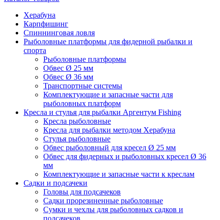
Херабуна
Карпфишинг
Спиннинговая ловля
Рыболовные платформы для фидерной рыбалки и
спорта
Рыболовные платформы
Обвес Ø 25 мм
Обвес Ø 36 мм
Транспортные системы
Комплектующие и запасные части для
рыболовных платформ
Кресла и стулья для рыбалки Аргентум Fishing
Кресла рыболовные
Кресла для рыбалки методом Херабуна
Стулья рыболовные
Обвес рыболовный для кресел Ø 25 мм
Обвес для фидерных и рыболовных кресел Ø 36
мм
Комплектующие и запасные части к креслам
Садки и подсачеки
Головы для подсачеков
Садки прорезиненные рыболовные
Сумки и чехлы для рыболовных садков и
подсачеков