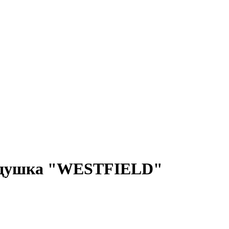
ладушка "WESTFIELD"