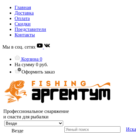
Главная
Доставка
Оплата
Скидки
Представители
Контакты
Мы в соц. сетях
Корзина
0
На сумму
0 руб.
Оформить заказ
Профессиональное снаряжение
и снасти для рыбалки
Иска
Везде