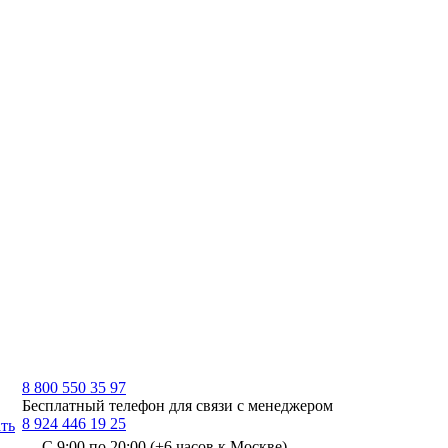
8 800 550 35 97
Бесплатный телефон для связи с менеджером
8 924 446 19 25
ть
С 9:00 по 20:00 (+6 часов к Москве)