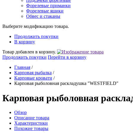
Подсачеки форелевые
Форелевые приманки
Форелевые ящики
Обвес и стаканы
Выберите модификацию товара.
Продолжить покупки
В корзину
Товар добавлен в корзину.
Продолжить покупки
Перейти в корзину
Главная
/
Карповая рыбалка
/
Карповые кровати
/
Карповая рыболовная раскладушка "WESTFIELD"
Карповая рыболовная раск
Обзор
Описание товара
Характеристики
Похожие товары