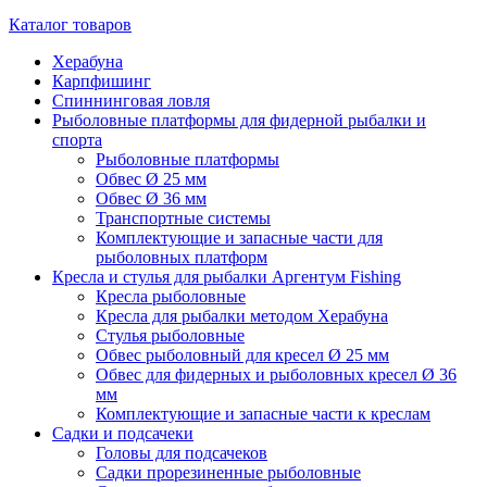
Каталог товаров
Херабуна
Карпфишинг
Спиннинговая ловля
Рыболовные платформы для фидерной рыбалки и
спорта
Рыболовные платформы
Обвес Ø 25 мм
Обвес Ø 36 мм
Транспортные системы
Комплектующие и запасные части для
рыболовных платформ
Кресла и стулья для рыбалки Аргентум Fishing
Кресла рыболовные
Кресла для рыбалки методом Херабуна
Стулья рыболовные
Обвес рыболовный для кресел Ø 25 мм
Обвес для фидерных и рыболовных кресел Ø 36
мм
Комплектующие и запасные части к креслам
Садки и подсачеки
Головы для подсачеков
Садки прорезиненные рыболовные