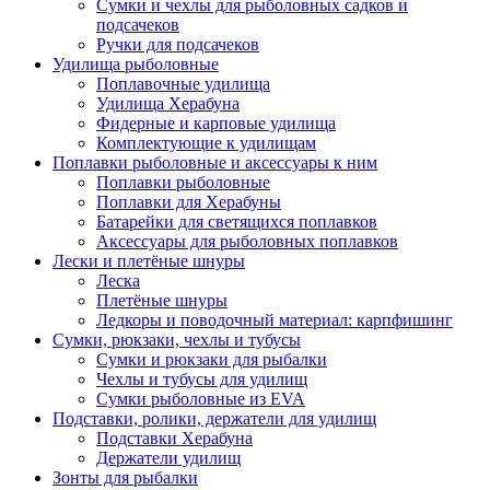
Сумки и чехлы для рыболовных садков и
подсачеков
Ручки для подсачеков
Удилища рыболовные
Поплавочные удилища
Удилища Херабуна
Фидерные и карповые удилища
Комплектующие к удилищам
Поплавки рыболовные и аксессуары к ним
Поплавки рыболовные
Поплавки для Херабуны
Батарейки для светящихся поплавков
Аксессуары для рыболовных поплавков
Лески и плетёные шнуры
Леска
Плетёные шнуры
Ледкоры и поводочный материал: карпфишинг
Сумки, рюкзаки, чехлы и тубусы
Сумки и рюкзаки для рыбалки
Чехлы и тубусы для удилищ
Сумки рыболовные из EVA
Подставки, ролики, держатели для удилищ
Подставки Херабуна
Держатели удилищ
Зонты для рыбалки