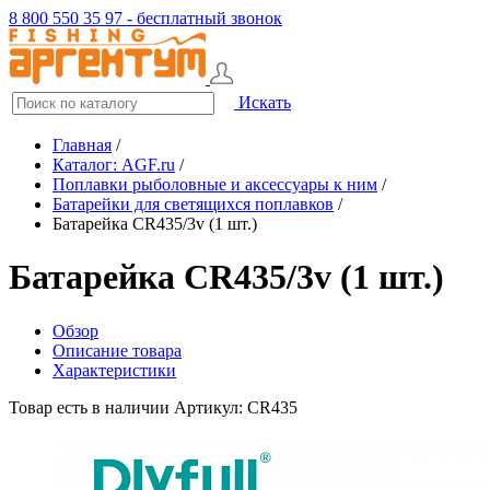
8 800 550 35 97 - бесплатный звонок
Искать
Главная
/
Каталог: AGF.ru
/
Поплавки рыболовные и аксессуары к ним
/
Батарейки для светящихся поплавков
/
Батарейка CR435/3v (1 шт.)
Батарейка CR435/3v (1 шт.)
Обзор
Описание товара
Характеристики
Товар есть в наличии
Артикул: CR435