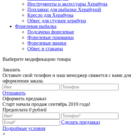
Инструменты и аксессуары Херабуна
Поплавки для рыбалки Херабуной
Кресло для Херабуны
Обвес для стульев херабуна
Форелевая рыбалка
Подсачеки форелевые
Форелевые приманки
Форелевые ящики
Обвес и стаканы
Выберите модификацию товара
Заказать
Оставьте свой телефон и наш менеджер свяжется с вами для
оформления заказа.
Отправить
Оформить предзаказ
Старт начала продаж сентябрь 2019 года!
Предоплата
0 рублей
Сделать предзаказ
Подробные условия
×