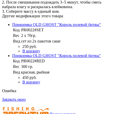
2. После смешивания подождать 3–5 минут, чтобы смесь
набрала влагу и раскрылась клейковина.
3. Соберите массу в единый ком.
Другие модификации этого товара
Прикормка OLD GHOST "Король полевой битвы"
Код
PR0022#SET
Вес
2 х 70гр.
Вид
сет из 2х пакетов саше
250 руб.
В корзину
Прикормка OLD GHOST "Король полевой битвы"
Код
PR0022#RED
Вес
300 гр.
Вид
красная, рыбная
450 руб.
В корзину
Ошибка
Закрыть окно