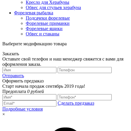
Кресло для Херабуны
Обвес для стульев херабуна
Форелевая рыбалка
Подсачеки форелевые
Форелевые приманки
Форелевые ящики
Обвес и стаканы
Выберите модификацию товара
Заказать
Оставьте свой телефон и наш менеджер свяжется с вами для
оформления заказа.
Отправить
Оформить предзаказ
Старт начала продаж сентябрь 2019 года!
Предоплата
0 рублей
Сделать предзаказ
Подробные условия
×