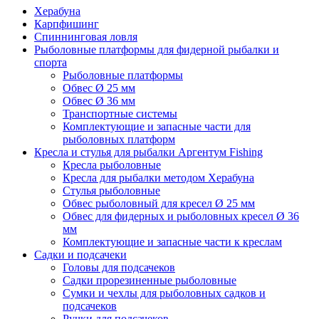
Херабуна
Карпфишинг
Спиннинговая ловля
Рыболовные платформы для фидерной рыбалки и
спорта
Рыболовные платформы
Обвес Ø 25 мм
Обвес Ø 36 мм
Транспортные системы
Комплектующие и запасные части для
рыболовных платформ
Кресла и стулья для рыбалки Аргентум Fishing
Кресла рыболовные
Кресла для рыбалки методом Херабуна
Стулья рыболовные
Обвес рыболовный для кресел Ø 25 мм
Обвес для фидерных и рыболовных кресел Ø 36
мм
Комплектующие и запасные части к креслам
Садки и подсачеки
Головы для подсачеков
Садки прорезиненные рыболовные
Сумки и чехлы для рыболовных садков и
подсачеков
Ручки для подсачеков