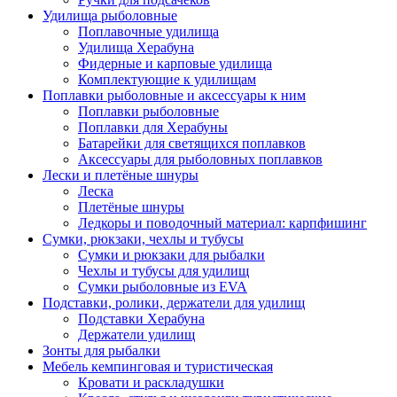
Удилища рыболовные
Поплавочные удилища
Удилища Херабуна
Фидерные и карповые удилища
Комплектующие к удилищам
Поплавки рыболовные и аксессуары к ним
Поплавки рыболовные
Поплавки для Херабуны
Батарейки для светящихся поплавков
Аксессуары для рыболовных поплавков
Лески и плетёные шнуры
Леска
Плетёные шнуры
Ледкоры и поводочный материал: карпфишинг
Сумки, рюкзаки, чехлы и тубусы
Сумки и рюкзаки для рыбалки
Чехлы и тубусы для удилищ
Сумки рыболовные из EVA
Подставки, ролики, держатели для удилищ
Подставки Херабуна
Держатели удилищ
Зонты для рыбалки
Мебель кемпинговая и туристическая
Кровати и раскладушки