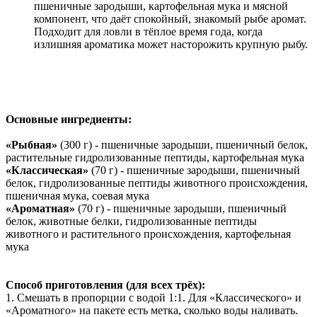
пшеничные зародыши, картофельная мука и мясной
компонент, что даёт спокойный, знакомый рыбе аромат.
Подходит для ловли в тёплое время года, когда
излишняя ароматика может насторожить крупную рыбу.
Основные ингредиенты:
«Рыбная»
(300 г) - пшеничные зародыши, пшеничный белок,
растительные гидролизованные пептиды, картофельная мука
«Классическая»
(70 г) - пшеничные зародыши, пшеничный
белок, гидролизованные пептиды животного происхождения,
пшеничная мука, соевая мука
«Ароматная»
(70 г) - пшеничные зародыши, пшеничный
белок, животные белки, гидролизованные пептиды
животного и растительного происхождения, картофельная
мука
Способ приготовления (для всех трёх):
1. Смешать в пропорции с водой 1:1. Для «Классического» и
«Ароматного» на пакете есть метка, сколько воды наливать.