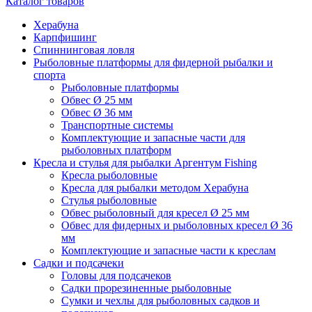
Каталог товаров
Херабуна
Карпфишинг
Спиннинговая ловля
Рыболовные платформы для фидерной рыбалки и
спорта
Рыболовные платформы
Обвес Ø 25 мм
Обвес Ø 36 мм
Транспортные системы
Комплектующие и запасные части для
рыболовных платформ
Кресла и стулья для рыбалки Аргентум Fishing
Кресла рыболовные
Кресла для рыбалки методом Херабуна
Стулья рыболовные
Обвес рыболовный для кресел Ø 25 мм
Обвес для фидерных и рыболовных кресел Ø 36
мм
Комплектующие и запасные части к креслам
Садки и подсачеки
Головы для подсачеков
Садки прорезиненные рыболовные
Сумки и чехлы для рыболовных садков и