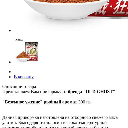
В корзину
Описание товара
Представляем Вам прикормку от
бренда "OLD GHOST"
"Безумное ужение" рыбный аромат
300 гр.
Данная прикормка изготовлена из отборного свежего мяса
улитки. Благодаря технологии высокотемпературной
экструзии приобретает насыщенный аромат и быстро