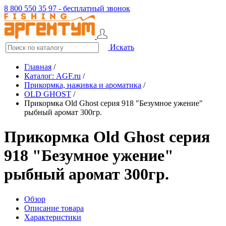
8 800 550 35 97 - бесплатный звонок
Искать
Главная
/
Каталог: AGF.ru
/
Прикормка, наживка и ароматика
/
OLD GHOST
/
Прикормка Old Ghost серия 918 "Безумное ужение"
рыбный аромат 300гр.
Прикормка Old Ghost серия
918 "Безумное ужение"
рыбный аромат 300гр.
Обзор
Описание товара
Характеристики