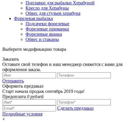
Поплавки для рыбалки Херабуной
Кресло для Херабуны
Обвес для стульев херабуна
Форелевая рыбалка
Подсачеки форелевые
Форелевые приманки
Форелевые ящики
Обвес и стаканы
Выберите модификацию товара
Заказать
Оставьте свой телефон и наш менеджер свяжется с вами для
оформления заказа.
Отправить
Оформить предзаказ
Старт начала продаж сентябрь 2019 года!
Предоплата
0 рублей
Сделать предзаказ
Подробные условия
×