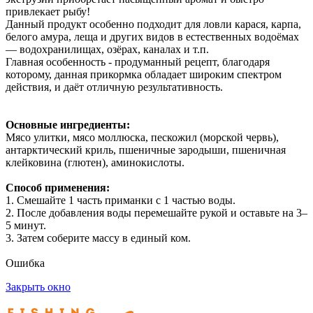
привлекает рыбу!
Данный продукт особенно подходит для ловли карася, карпа,
белого амура, леща и других видов в естественных водоёмах
— водохранилищах, озёрах, каналах и т.п.
Главная особенность - продуманный рецепт, благодаря
которому, данная прикормка обладает широким спектром
действия, и даёт отличную результативность.
Основные ингредиенты:
Мясо улитки, мясо моллюска, пескожил (морской червь),
антарктический криль, пшеничные зародыши, пшеничная
клейковина (глютен), аминокислоты.
Способ применения:
1. Смешайте 1 часть приманки с 1 частью воды.
2. После добавления воды перемешайте рукой и оставьте на 3–
5 минут.
3. Затем соберите массу в единый ком.
Ошибка
Закрыть окно