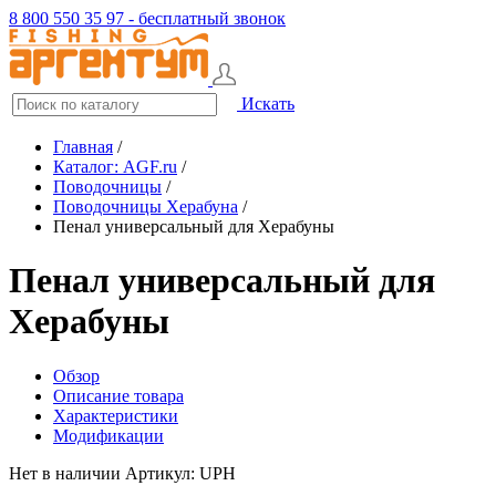
8 800 550 35 97 - бесплатный звонок
Искать
Главная
/
Каталог: AGF.ru
/
Поводочницы
/
Поводочницы Херабуна
/
Пенал универсальный для Херабуны
Пенал универсальный для
Херабуны
Обзор
Описание товара
Характеристики
Модификации
Нет в наличии
Артикул: UPH