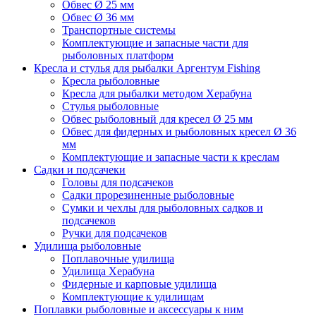
Обвес Ø 25 мм
Обвес Ø 36 мм
Транспортные системы
Комплектующие и запасные части для
рыболовных платформ
Кресла и стулья для рыбалки Аргентум Fishing
Кресла рыболовные
Кресла для рыбалки методом Херабуна
Стулья рыболовные
Обвес рыболовный для кресел Ø 25 мм
Обвес для фидерных и рыболовных кресел Ø 36
мм
Комплектующие и запасные части к креслам
Садки и подсачеки
Головы для подсачеков
Садки прорезиненные рыболовные
Сумки и чехлы для рыболовных садков и
подсачеков
Ручки для подсачеков
Удилища рыболовные
Поплавочные удилища
Удилища Херабуна
Фидерные и карповые удилища
Комплектующие к удилищам
Поплавки рыболовные и аксессуары к ним