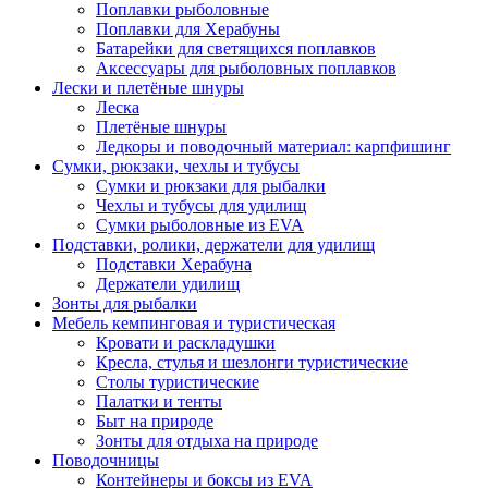
Поплавки рыболовные
Поплавки для Херабуны
Батарейки для светящихся поплавков
Аксессуары для рыболовных поплавков
Лески и плетёные шнуры
Леска
Плетёные шнуры
Ледкоры и поводочный материал: карпфишинг
Сумки, рюкзаки, чехлы и тубусы
Сумки и рюкзаки для рыбалки
Чехлы и тубусы для удилищ
Сумки рыболовные из EVA
Подставки, ролики, держатели для удилищ
Подставки Херабуна
Держатели удилищ
Зонты для рыбалки
Мебель кемпинговая и туристическая
Кровати и раскладушки
Кресла, стулья и шезлонги туристические
Столы туристические
Палатки и тенты
Быт на природе
Зонты для отдыха на природе
Поводочницы
Контейнеры и боксы из EVA