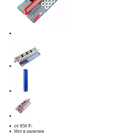
от 850
Р
-
Нет в наличии