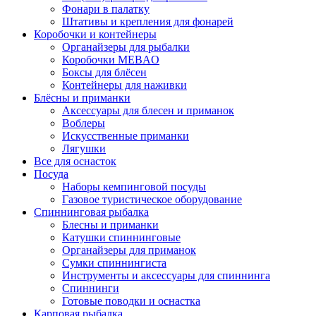
Фонари в палатку
Штативы и крепления для фонарей
Коробочки и контейнеры
Органайзеры для рыбалки
Коробочки MEBAO
Боксы для блёсен
Контейнеры для наживки
Блёсны и приманки
Аксессуары для блесен и приманок
Воблеры
Искусственные приманки
Лягушки
Все для оснасток
Посуда
Наборы кемпинговой посуды
Газовое туристическое оборудование
Спиннинговая рыбалка
Блесны и приманки
Катушки спиннинговые
Органайзеры для приманок
Сумки спиннингиста
Инструменты и аксессуары для спиннинга
Спиннинги
Готовые поводки и оснастка
Карповая рыбалка