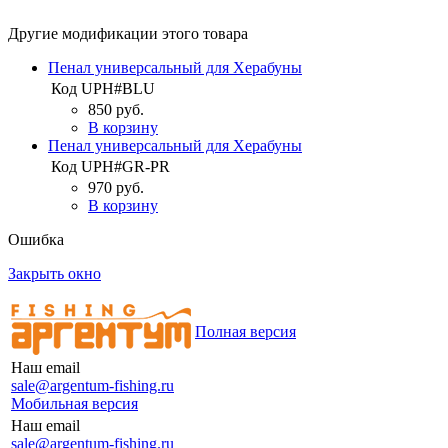
Другие модификации этого товара
Пенал универсальный для Херабуны
Код
UPH#BLU
850 руб.
В корзину
Пенал универсальный для Херабуны
Код
UPH#GR-PR
970 руб.
В корзину
Ошибка
Закрыть окно
Полная версия
Наш email
sale@argentum-fishing.ru
Мобильная версия
Наш email
sale@argentum-fishing.ru