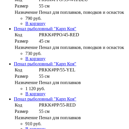
Размер
55 см
Назначение
Пенал для поплавков, поводков и оснасток
790 руб.
В корзину
Пенал рыболовный "Карп Коя"
Код
PRKK#PPO/45-RED
Размер
45 см
Назначение
Пенал для поплавков, поводков и оснасток
730 руб.
В корзину
Пенал рыболовный "Карп Коя"
Код
PRKK#PP/55-YEL
Размер
55 см
Назначение
Пенал для поплавков
1 120 руб.
В корзину
Пенал рыболовный "Карп Коя"
Код
PRKK#PP/55-RED
Размер
55 см
Назначение
Пенал для поплавков
910 руб.
В корзину