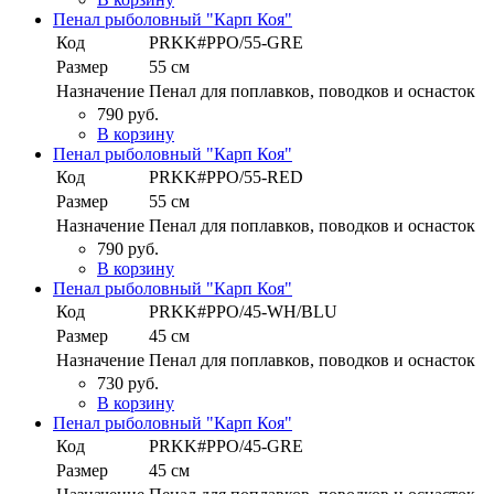
Пенал рыболовный "Карп Коя"
Код
PRKK#PPO/55-GRE
Размер
55 см
Назначение
Пенал для поплавков, поводков и оснасток
790 руб.
В корзину
Пенал рыболовный "Карп Коя"
Код
PRKK#PPO/55-RED
Размер
55 см
Назначение
Пенал для поплавков, поводков и оснасток
790 руб.
В корзину
Пенал рыболовный "Карп Коя"
Код
PRKK#PPO/45-WH/BLU
Размер
45 см
Назначение
Пенал для поплавков, поводков и оснасток
730 руб.
В корзину
Пенал рыболовный "Карп Коя"
Код
PRKK#PPO/45-GRE
Размер
45 см