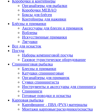
Коробочки и контейнеры
Органайзеры для рыбалки
Коробочки MEBAO
Боксы для блёсен
Контейнеры для наживки
Блёсны и приманки
Аксессуары для блесен и приманок
Воблеры
Искусственные приманки
Лягушки
Все для оснасток
Посуда
Наборы кемпинговой посуды
Газовое туристическое оборудование
Спиннинговая рыбалка
Блесны и приманки
Катушки спиннинговые
Органайзеры для приманок
Сумки спиннингиста
Инструменты и аксессуары для спиннинга
Спиннинги
Готовые поводки и оснастка
Карповая рыбалка
Карпфишинг - ПВА (PVA) материалы
Монтажи карповые:расходники/оснастка