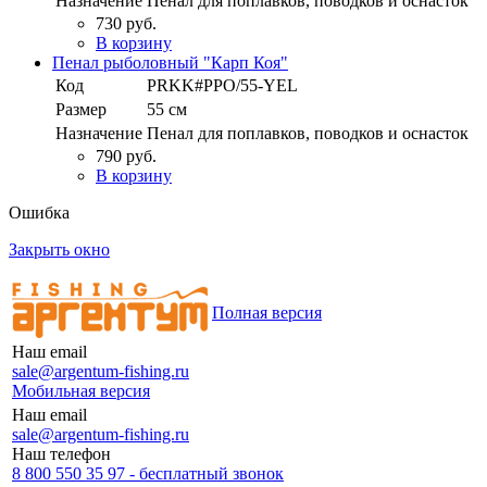
Назначение
Пенал для поплавков, поводков и оснасток
730 руб.
В корзину
Пенал рыболовный "Карп Коя"
Код
PRKK#PPO/55-YEL
Размер
55 см
Назначение
Пенал для поплавков, поводков и оснасток
790 руб.
В корзину
Ошибка
Закрыть окно
Полная версия
Наш email
sale@argentum-fishing.ru
Мобильная версия
Наш email
sale@argentum-fishing.ru
Наш телефон
8 800 550 35 97 - бесплатный звонок