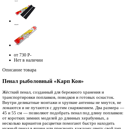
от 730
Р
-
Нет в наличии
Описание товара
Пенал рыболовный «Карп Коя»
Жёсткий пенал, созданный для бережного хранения и
транспортировки поплавков, поводков и готовых оснасток.
Внутри деликатные монтажи и хрупкие антенны не мнутся, не
ломаются и не путаются с другим снаряжением. Два размера —
45 и 55 см — позволяют подобрать пенал под длину поплавков:
от коротких зимних моделей до длинных херабунных, а
несколько вариантов расцветки помогают быстро находить
нужный пенал в ящике или присвоить каждому цвету свой тип