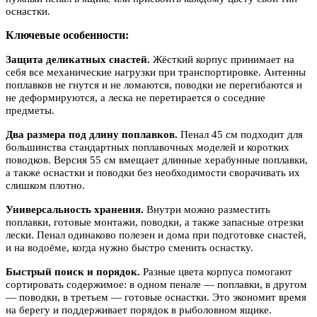
оснастки.
Ключевые особенности:
Защита деликатных снастей.
Жёсткий корпус принимает на
себя все механические нагрузки при транспортировке. Антенны
поплавков не гнутся и не ломаются, поводки не перегибаются и
не деформируются, а леска не перетирается о соседние
предметы.
Два размера под длину поплавков.
Пенал 45 см подходит для
большинства стандартных поплавочных моделей и коротких
поводков. Версия 55 см вмещает длинные херабунные поплавки,
а также оснастки и поводки без необходимости сворачивать их
слишком плотно.
Универсальность хранения.
Внутри можно разместить
поплавки, готовые монтажи, поводки, а также запасные отрезки
лески. Пенал одинаково полезен и дома при подготовке снастей,
и на водоёме, когда нужно быстро сменить оснастку.
Быстрый поиск и порядок.
Разные цвета корпуса помогают
сортировать содержимое: в одном пенале — поплавки, в другом
— поводки, в третьем — готовые оснастки. Это экономит время
на берегу и поддерживает порядок в рыболовном ящике.