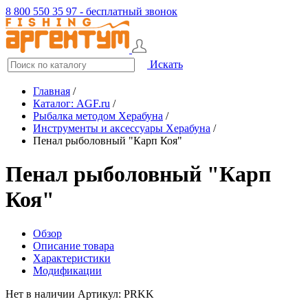
8 800 550 35 97 - бесплатный звонок
Искать
Главная
/
Каталог: AGF.ru
/
Рыбалка методом Херабуна
/
Инструменты и аксессуары Херабуна
/
Пенал рыболовный "Карп Коя"
Пенал рыболовный "Карп
Коя"
Обзор
Описание товара
Характеристики
Модификации
Нет в наличии
Артикул: PRKK