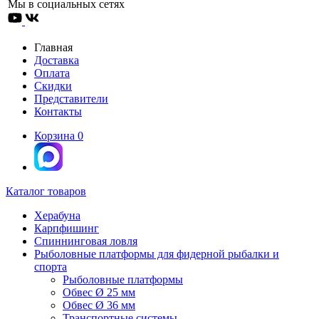
Мы в социальных сетях
Главная
Доставка
Оплата
Скидки
Представители
Контакты
Корзина
0
Каталог товаров
Херабуна
Карпфишинг
Спиннинговая ловля
Рыболовные платформы для фидерной рыбалки и
спорта
Рыболовные платформы
Обвес Ø 25 мм
Обвес Ø 36 мм
Транспортные системы