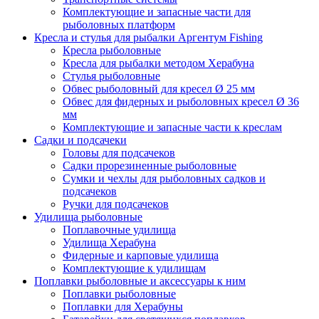
Комплектующие и запасные части для
рыболовных платформ
Кресла и стулья для рыбалки Аргентум Fishing
Кресла рыболовные
Кресла для рыбалки методом Херабуна
Стулья рыболовные
Обвес рыболовный для кресел Ø 25 мм
Обвес для фидерных и рыболовных кресел Ø 36
мм
Комплектующие и запасные части к креслам
Садки и подсачеки
Головы для подсачеков
Садки прорезиненные рыболовные
Сумки и чехлы для рыболовных садков и
подсачеков
Ручки для подсачеков
Удилища рыболовные
Поплавочные удилища
Удилища Херабуна
Фидерные и карповые удилища
Комплектующие к удилищам
Поплавки рыболовные и аксессуары к ним
Поплавки рыболовные
Поплавки для Херабуны