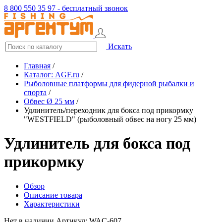
8 800 550 35 97 - бесплатный звонок
Искать
Главная
/
Каталог: AGF.ru
/
Рыболовные платформы для фидерной рыбалки и
спорта
/
Обвес Ø 25 мм
/
Удлинитель/переходник для бокса под прикормку
"WESTFIELD" (рыболовный обвес на ногу 25 мм)
Удлинитель для бокса под
прикормку
Обзор
Описание товара
Характеристики
Нет в наличии
Артикул: WAC-607