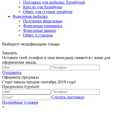
Поплавки для рыбалки Херабуной
Кресло для Херабуны
Обвес для стульев херабуна
Форелевая рыбалка
Подсачеки форелевые
Форелевые приманки
Форелевые ящики
Обвес и стаканы
Выберите модификацию товара
Заказать
Оставьте свой телефон и наш менеджер свяжется с вами для
оформления заказа.
Отправить
Оформить предзаказ
Старт начала продаж сентябрь 2019 года!
Предоплата
0 рублей
Сделать предзаказ
Подробные условия
×