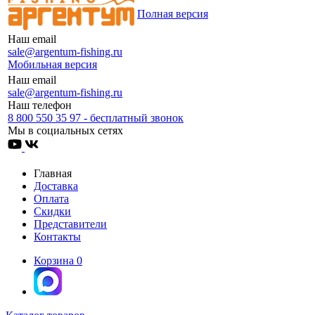
Полная версия
Наш email
sale@argentum-fishing.ru
Мобильная версия
Наш email
sale@argentum-fishing.ru
Наш телефон
8 800 550 35 97 - бесплатный звонок
Мы в социальных сетях
Главная
Доставка
Оплата
Скидки
Представители
Контакты
Корзина
0