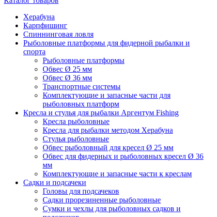
Каталог товаров
Херабуна
Карпфишинг
Спиннинговая ловля
Рыболовные платформы для фидерной рыбалки и
спорта
Рыболовные платформы
Обвес Ø 25 мм
Обвес Ø 36 мм
Транспортные системы
Комплектующие и запасные части для
рыболовных платформ
Кресла и стулья для рыбалки Аргентум Fishing
Кресла рыболовные
Кресла для рыбалки методом Херабуна
Стулья рыболовные
Обвес рыболовный для кресел Ø 25 мм
Обвес для фидерных и рыболовных кресел Ø 36
мм
Комплектующие и запасные части к креслам
Садки и подсачеки
Головы для подсачеков
Садки прорезиненные рыболовные
Сумки и чехлы для рыболовных садков и