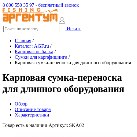
8 800 550 35 97 - бесплатный звонок
Искать
Главная
/
Каталог: AGF.ru
/
Карповая рыбалка
/
Сумки для карпфишинга
/
Карповая сумка-переноска для длинного оборудования
Карповая сумка-переноска
для длинного оборудования
Обзор
Описание товара
Характеристики
Товар есть в наличии
Артикул: SKA02