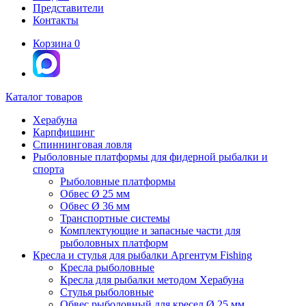
Представители
Контакты
Корзина
0
Каталог товаров
Херабуна
Карпфишинг
Спиннинговая ловля
Рыболовные платформы для фидерной рыбалки и
спорта
Рыболовные платформы
Обвес Ø 25 мм
Обвес Ø 36 мм
Транспортные системы
Комплектующие и запасные части для
рыболовных платформ
Кресла и стулья для рыбалки Аргентум Fishing
Кресла рыболовные
Кресла для рыбалки методом Херабуна
Стулья рыболовные
Обвес рыболовный для кресел Ø 25 мм