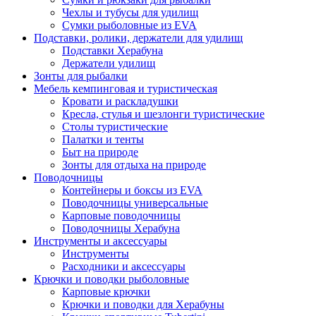
Чехлы и тубусы для удилищ
Сумки рыболовные из EVA
Подставки, ролики, держатели для удилищ
Подставки Херабуна
Держатели удилищ
Зонты для рыбалки
Мебель кемпинговая и туристическая
Кровати и раскладушки
Кресла, стулья и шезлонги туристические
Столы туристические
Палатки и тенты
Быт на природе
Зонты для отдыха на природе
Поводочницы
Контейнеры и боксы из EVA
Поводочницы универсальные
Карповые поводочницы
Поводочницы Херабуна
Инструменты и аксессуары
Инструменты
Расходники и аксессуары
Крючки и поводки рыболовные
Карповые крючки
Крючки и поводки для Херабуны