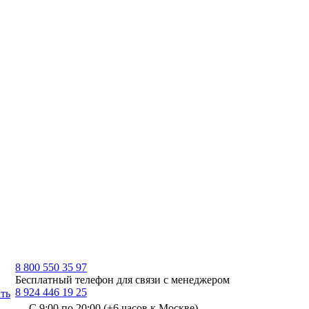
8 800 550 35 97
Бесплатный телефон для связи с менеджером
8 924 446 19 25
ть
С 9:00 по 20:00 (+6 часов к Москве)