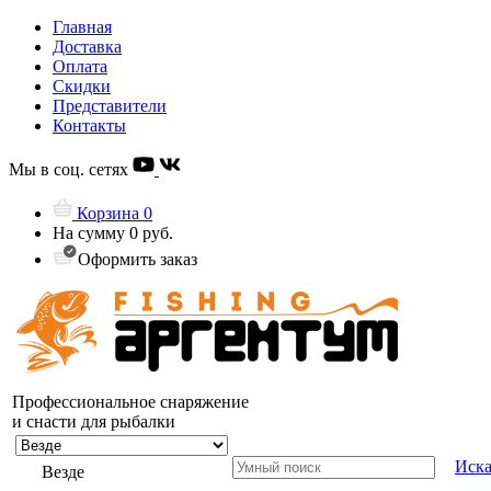
Главная
Доставка
Оплата
Скидки
Представители
Контакты
Мы в соц. сетях
Корзина
0
На сумму
0 руб.
Оформить заказ
Профессиональное снаряжение
и снасти для рыбалки
Иска
Везде