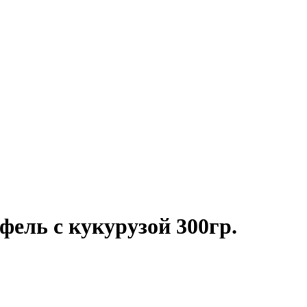
фель с кукурузой 300гр.