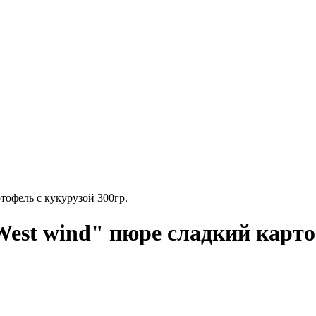
тофель с кукурузой 300гр.
West wind" пюре сладкий карто