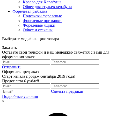
Кресло для Херабуны
Обвес для стульев херабуна
Форелевая рыбалка
Подсачеки форелевые
Форелевые приманки
Форелевые ящики
Обвес и стаканы
Выберите модификацию товара
Заказать
Оставьте свой телефон и наш менеджер свяжется с вами для
оформления заказа.
Отправить
Оформить предзаказ
Старт начала продаж сентябрь 2019 года!
Предоплата
0 рублей
Сделать предзаказ
Подробные условия
×