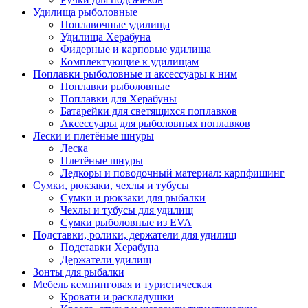
Удилища рыболовные
Поплавочные удилища
Удилища Херабуна
Фидерные и карповые удилища
Комплектующие к удилищам
Поплавки рыболовные и аксессуары к ним
Поплавки рыболовные
Поплавки для Херабуны
Батарейки для светящихся поплавков
Аксессуары для рыболовных поплавков
Лески и плетёные шнуры
Леска
Плетёные шнуры
Ледкоры и поводочный материал: карпфишинг
Сумки, рюкзаки, чехлы и тубусы
Сумки и рюкзаки для рыбалки
Чехлы и тубусы для удилищ
Сумки рыболовные из EVA
Подставки, ролики, держатели для удилищ
Подставки Херабуна
Держатели удилищ
Зонты для рыбалки
Мебель кемпинговая и туристическая
Кровати и раскладушки