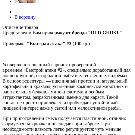
В корзину
Описание товара
Представляем Вам прикормку
от бренда "OLD GHOST"
Прикормка
"Быстрая атака" #3
(100 гр.)
Усовершенствованный вариант проверенной
временем «Быстрой атаки #2», специально доработанный для
ловли крупной, осторожной рыбы в естественных водоёмах.
В основе рецептуры — пшеничный протеин и натуральный
картофельный крахмал, усиленные комплексом животных и
растительных белков, аминокислотами и особым
аттрактантом, разработанным именно для карася. Такой
состав не просто привлекает, а пробуждает устойчивый
пищевой интерес даже у сытой или малоактивной рыбы.
При приготовлении смесь получается пластичной, отлично
формуется на крючке и не спадает при забросе. При
необходимости вязкость легко регулируется: чуть меньше
воды или дополнительное разминание делают насадку