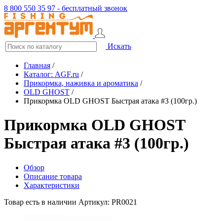
8 800 550 35 97 - бесплатный звонок
Искать
Главная
/
Каталог: AGF.ru
/
Прикормка, наживка и ароматика
/
OLD GHOST
/
Прикормка OLD GHOST Быстрая атака #3 (100гр.)
Прикормка OLD GHOST
Быстрая атака #3 (100гр.)
Обзор
Описание товара
Характеристики
Товар есть в наличии
Артикул: PR0021