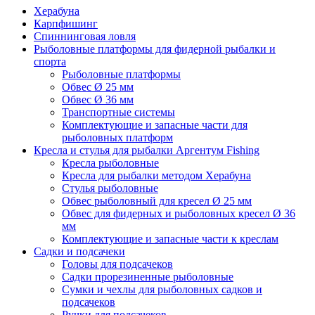
Херабуна
Карпфишинг
Спиннинговая ловля
Рыболовные платформы для фидерной рыбалки и
спорта
Рыболовные платформы
Обвес Ø 25 мм
Обвес Ø 36 мм
Транспортные системы
Комплектующие и запасные части для
рыболовных платформ
Кресла и стулья для рыбалки Аргентум Fishing
Кресла рыболовные
Кресла для рыбалки методом Херабуна
Стулья рыболовные
Обвес рыболовный для кресел Ø 25 мм
Обвес для фидерных и рыболовных кресел Ø 36
мм
Комплектующие и запасные части к креслам
Садки и подсачеки
Головы для подсачеков
Садки прорезиненные рыболовные
Сумки и чехлы для рыболовных садков и
подсачеков
Ручки для подсачеков