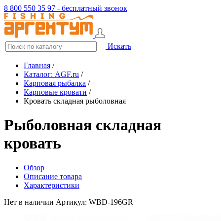
8 800 550 35 97 - бесплатный звонок
Искать
Главная
/
Каталог: AGF.ru
/
Карповая рыбалка
/
Карповые кровати
/
Кровать складная рыболовная
Рыболовная складная
кровать
Обзор
Описание товара
Характеристики
Нет в наличии
Артикул: WBD-196GR