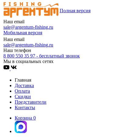
Полная версия
Наш email
sale@argentum-fishing.ru
Мобильная версия
Наш email
sale@argentum-fishing.ru
Наш телефон
8 800 550 35 97 - бесплатный звонок
Мы в социальных сетях
Главная
Доставка
Оплата
Скидки
Представители
Контакты
Корзина
0