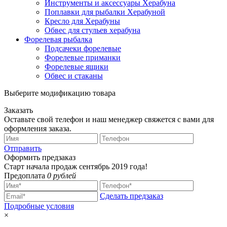
Инструменты и аксессуары Херабуна
Поплавки для рыбалки Херабуной
Кресло для Херабуны
Обвес для стульев херабуна
Форелевая рыбалка
Подсачеки форелевые
Форелевые приманки
Форелевые ящики
Обвес и стаканы
Выберите модификацию товара
Заказать
Оставьте свой телефон и наш менеджер свяжется с вами для
оформления заказа.
Отправить
Оформить предзаказ
Старт начала продаж сентябрь 2019 года!
Предоплата
0 рублей
Сделать предзаказ
Подробные условия
×