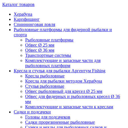
Каталог товаров
Херабуна
Карпфишинг
Спиннинговая ловля
Рыболовные платформы для фидерной рыбалки и
спорта
Рыболовные платформы
Обвес Ø 25 мм
Обвес Ø 36 мм
Транспортные системы
Комплектующие и запасные части для
рыболовных платформ
Кресла и стулья для рыбалки Аргентум Fishing
Кресла рыболовные
Кресла для рыбалки методом Херабуна
Стулья рыболовные
Обвес рыболовный для кресел Ø 25 мм
Обвес для фидерных и рыболовных кресел Ø 36
мм
Комплектующие и запасные части к креслам
Садки и подсачеки
Головы для подсачеков
Садки прорезиненные рыболовные
Сумки и чехлы для рыболовных садков и