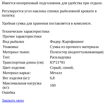
Имеется неопреновый подголовник для удобства при отдыхе.
Регулируется угол наклона спинки рыболовной кровати в
палатку.
Удобная сумка для хранения поставляется в комплекте.
Технические характеристики
Прочие характеристики
Вид рыбалки
Фидер /Карпфишинг
Упаковка:
Сумка из прочного материала
Материал ткани:
Полиэстер (водоотталкивающая)
Тип:
Раскладушка
Транспортная длина (см):
83*21*81
Цвет изделия:
Серый, синий,
Материал каркас:
Металл
Вес изделия (кг):
6,8
Максимальная нагрузка
160
(кг):
Ошибка
Закрыть окно