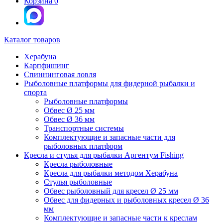
Корзина
0
Каталог товаров
Херабуна
Карпфишинг
Спиннинговая ловля
Рыболовные платформы для фидерной рыбалки и
спорта
Рыболовные платформы
Обвес Ø 25 мм
Обвес Ø 36 мм
Транспортные системы
Комплектующие и запасные части для
рыболовных платформ
Кресла и стулья для рыбалки Аргентум Fishing
Кресла рыболовные
Кресла для рыбалки методом Херабуна
Стулья рыболовные
Обвес рыболовный для кресел Ø 25 мм
Обвес для фидерных и рыболовных кресел Ø 36
мм
Комплектующие и запасные части к креслам