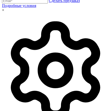
Сделать предзаказ
Подробные условия
×