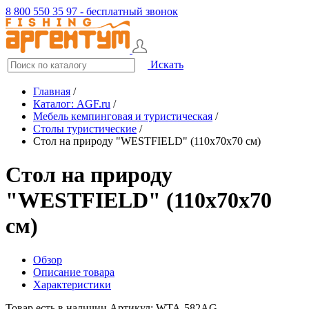
8 800 550 35 97 - бесплатный звонок
Искать
Главная
/
Каталог: AGF.ru
/
Мебель кемпинговая и туристическая
/
Столы туристические
/
Стол на природу "WESTFIELD" (110х70x70 см)
Стол на природу
"WESTFIELD" (110x70x70
см)
Обзор
Описание товара
Характеристики
Товар есть в наличии
Артикул: WTA-582AG