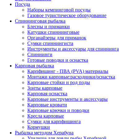
Посуда
Наборы кемпинговой посуды
Газовое туристическое оборудование
Спиннинговая рыбалка
Блесны и приманки
Катушки спиннинговые
Органайзеры для приманок
Сумки спиннингиста
Инструменты и аксессуары для спиннинга
Спиннинги
Готовые поводки и оснастка
Карповая рыбалка
Карпфишинг - ПВА (PVA) материалы
Монтажи карповые:расходники/оснастка
Карповые стойки и род поды
Зонты карповые
Карповая оснастка
Карповые инструменты и аксессуары
Карповые кровати
Карповые крючки и поводки
Кресла карповые
Сумки для карпфишинга
Кормушки
Рыбалка методом Херабуна
Удилища для ловли рыбы Херабуной