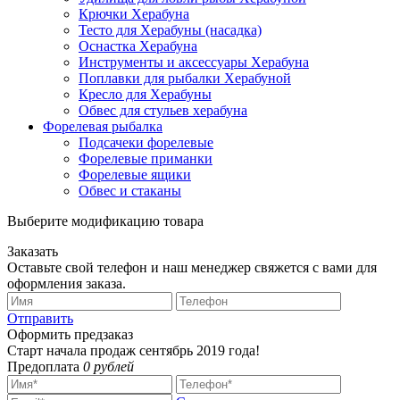
Крючки Херабуна
Тесто для Херабуны (насадка)
Оснастка Херабуна
Инструменты и аксессуары Херабуна
Поплавки для рыбалки Херабуной
Кресло для Херабуны
Обвес для стульев херабуна
Форелевая рыбалка
Подсачеки форелевые
Форелевые приманки
Форелевые ящики
Обвес и стаканы
Выберите модификацию товара
Заказать
Оставьте свой телефон и наш менеджер свяжется с вами для
оформления заказа.
Отправить
Оформить предзаказ
Старт начала продаж сентябрь 2019 года!
Предоплата
0 рублей