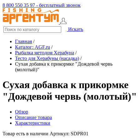
8 800 550 35 97 - бесплатный звонок
Искать
Главная
/
Каталог: AGF.ru
/
Рыбалка методом Херабуна
/
Тесто для Херабуны (насадка)
/
Сухая добавка к прикормке "Дождевой червь
(молотый)"
Сухая добавка к прикормке
"Дождевой червь (молотый)"
Обзор
Описание товара
Характеристики
Товар есть в наличии
Артикул: SDPR01