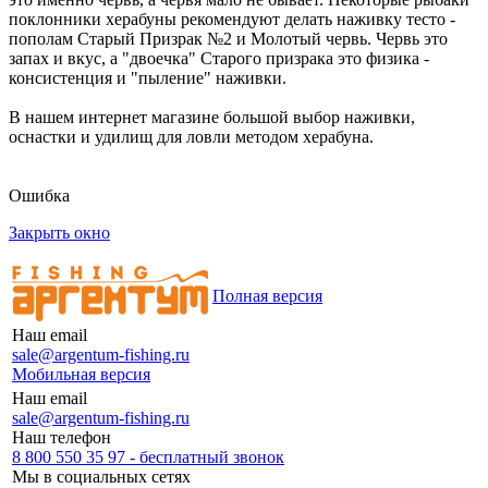
поклонники херабуны рекомендуют делать наживку тесто -
пополам Старый Призрак №2 и Молотый червь. Червь это
запах и вкус, а "двоечка" Старого призрака это физика -
консистенция и "пыление" наживки.
В нашем интернет магазине большой выбор наживки,
оснастки и удилищ для ловли методом херабуна.
Ошибка
Закрыть окно
Полная версия
Наш email
sale@argentum-fishing.ru
Мобильная версия
Наш email
sale@argentum-fishing.ru
Наш телефон
8 800 550 35 97 - бесплатный звонок
Мы в социальных сетях