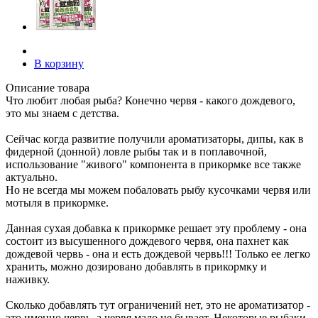
В корзину
Описание товара
Что любит любая рыба? Конечно червя - какого дождевого,
это мы знаем с детства.
Сейчас когда развитие получили ароматизаторы, дипы, как в
фидерной (донной) ловле рыбы так и в поплавочной,
использование "живого" компонента в прикормке все также
актуально.
Но не всегда мы можем побаловать рыбу кусочками червя или
мотыля в прикормке.
Данная сухая добавка к прикормке решает эту проблему - она
состоит из высушенного дождевого червя, она пахнет как
дождевой червь - она и есть дождевой червь!!! Только ее легко
хранить, можно дозировано добавлять в прикормку и
наживку.
Сколько добавлять тут ограничений нет, это не ароматизатор -
это именно червь, а червя мало не бывает. Некоторые рыбаки