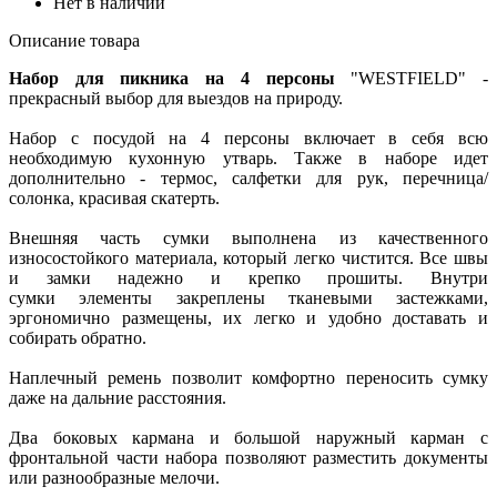
Нет в наличии
Описание товара
Набор для пикника на 4 персоны
"WESTFIELD" -
прекрасный выбор для выездов на природу.
Набор с посудой на 4 персоны включает в себя всю
необходимую кухонную утварь. Также в наборе идет
дополнительно - термос, салфетки для рук, перечница/
солонка, красивая скатерть.
Внешняя часть сумки выполнена из качественного
износостойкого материала, который легко чистится. Все швы
и замки надежно и крепко прошиты. Внутри
сумки элементы закреплены тканевыми застежками,
эргономично размещены, их легко и удобно доставать и
собирать обратно.
Наплечный ремень позволит комфортно переносить сумку
даже на дальние расстояния.
Два боковых кармана и большой наружный карман с
фронтальной части набора позволяют разместить документы
или разнообразные мелочи.