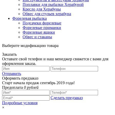
Поплавки для рыбалки Херабуной
Кресло для Херабуны
Обвес для стульев херабуна
Форелевая рыбалка
Подсачеки форелевые
Форелевые приманки
Форелевые ящики
Обвес и стаканы
Выберите модификацию товара
Заказать
Оставьте свой телефон и наш менеджер свяжется с вами для
оформления заказа.
Отправить
Оформить предзаказ
Старт начала продаж сентябрь 2019 года!
Предоплата
0 рублей
Сделать предзаказ
Подробные условия
×