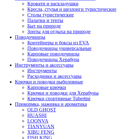
Кровати и раскладушки
Кресла, стулья и шезлонги туристические
Столы туристические
Палатки и тенты
Быт на природе
Зонты для отдыха на природе
Поводочницы
Контейнеры и боксы из EVA
Поводочницы универсальные
Карповые поводочницы
Поводочницы Херабуна
Инструменты и аксессуары
Инструменты
Расходники и аксессуары
Крючки и поводки рыболовные
Карповые крючки
Крючки и поводки для Херабуны
Крючки спортивные Tubertini
Прикормка, наживка и ароматика
OLD GHOST
HUASHI
LOONVA
TIANYUAN
XIBU FENG
FISH KING