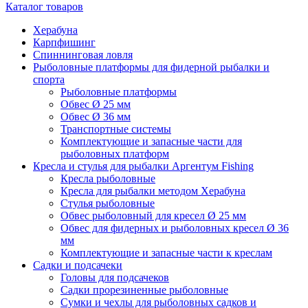
Каталог товаров
Херабуна
Карпфишинг
Спиннинговая ловля
Рыболовные платформы для фидерной рыбалки и
спорта
Рыболовные платформы
Обвес Ø 25 мм
Обвес Ø 36 мм
Транспортные системы
Комплектующие и запасные части для
рыболовных платформ
Кресла и стулья для рыбалки Аргентум Fishing
Кресла рыболовные
Кресла для рыбалки методом Херабуна
Стулья рыболовные
Обвес рыболовный для кресел Ø 25 мм
Обвес для фидерных и рыболовных кресел Ø 36
мм
Комплектующие и запасные части к креслам
Садки и подсачеки
Головы для подсачеков
Садки прорезиненные рыболовные
Сумки и чехлы для рыболовных садков и