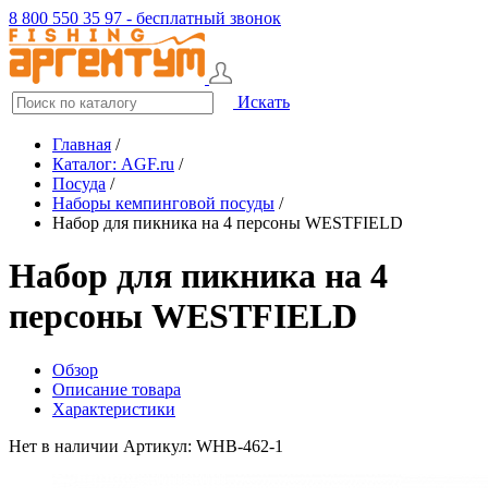
8 800 550 35 97 - бесплатный звонок
Искать
Главная
/
Каталог: AGF.ru
/
Посуда
/
Наборы кемпинговой посуды
/
Набор для пикника на 4 персоны WESTFIELD
Набор для пикника на 4
персоны WESTFIELD
Обзор
Описание товара
Характеристики
Нет в наличии
Артикул: WHB-462-1