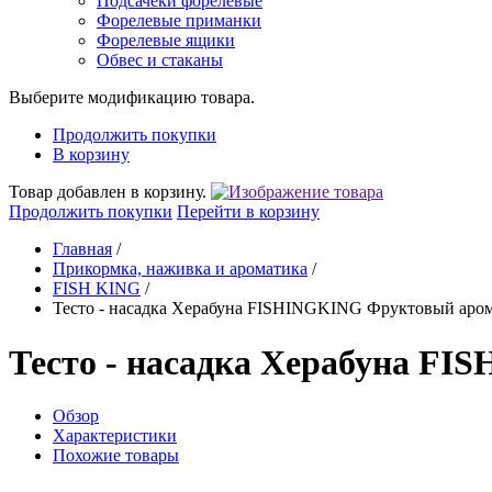
Подсачеки форелевые
Форелевые приманки
Форелевые ящики
Обвес и стаканы
Выберите модификацию товара.
Продолжить покупки
В корзину
Товар добавлен в корзину.
Продолжить покупки
Перейти в корзину
Главная
/
Прикормка, наживка и ароматика
/
FISH KING
/
Тесто - насадка Херабуна FISHINGKING Фруктовый аром
Тесто - насадка Херабуна F
Обзор
Характеристики
Похожие товары