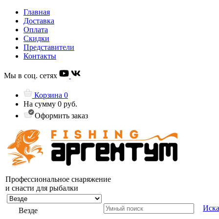
Главная
Доставка
Оплата
Скидки
Представители
Контакты
Мы в соц. сетях
Корзина
0
На сумму
0 руб.
Оформить заказ
Профессиональное снаряжение
и снасти для рыбалки
Иска
Везде