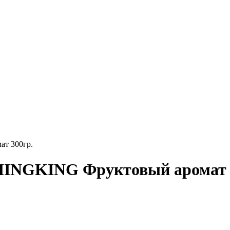
ат 300гр.
ISHINGKING Фруктовый аромат 