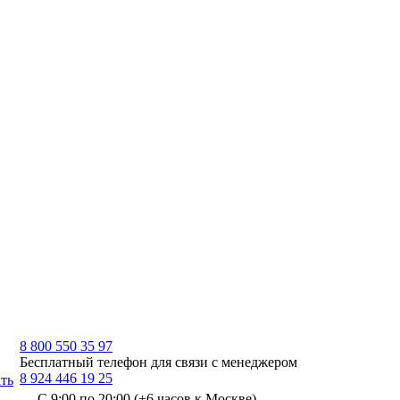
8 800 550 35 97
Бесплатный телефон для связи с менеджером
8 924 446 19 25
ть
С 9:00 по 20:00 (+6 часов к Москве)