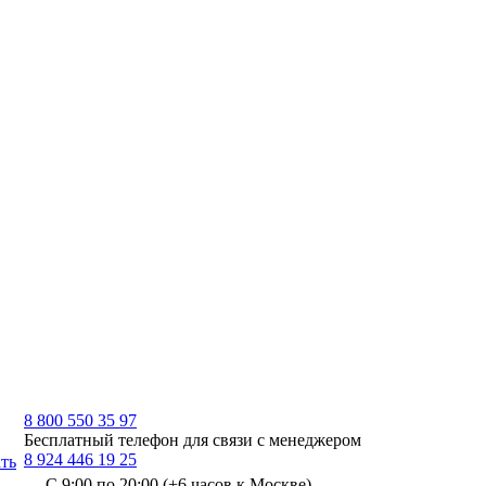
8 800 550 35 97
Бесплатный телефон для связи с менеджером
8 924 446 19 25
ть
С 9:00 по 20:00 (+6 часов к Москве)