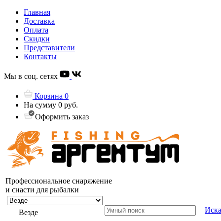
Главная
Доставка
Оплата
Скидки
Представители
Контакты
Мы в соц. сетях
Корзина
0
На сумму
0 руб.
Оформить заказ
Профессиональное снаряжение
и снасти для рыбалки
Иска
Везде