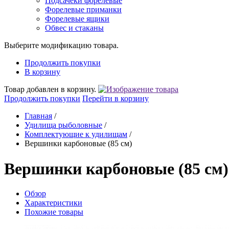
Подсачеки форелевые
Форелевые приманки
Форелевые ящики
Обвес и стаканы
Выберите модификацию товара.
Продолжить покупки
В корзину
Товар добавлен в корзину.
Продолжить покупки
Перейти в корзину
Главная
/
Удилища рыболовные
/
Комплектующие к удилищам
/
Вершинки карбоновые (85 см)
Вершинки карбоновые (85 см)
Обзор
Характеристики
Похожие товары