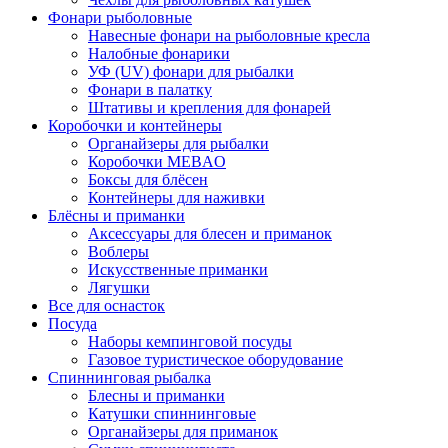
Фонари рыболовные
Навесные фонари на рыболовные кресла
Налобные фонарики
УФ (UV) фонари для рыбалки
Фонари в палатку
Штативы и крепления для фонарей
Коробочки и контейнеры
Органайзеры для рыбалки
Коробочки MEBAO
Боксы для блёсен
Контейнеры для наживки
Блёсны и приманки
Аксессуары для блесен и приманок
Воблеры
Искусственные приманки
Лягушки
Все для оснасток
Посуда
Наборы кемпинговой посуды
Газовое туристическое оборудование
Спиннинговая рыбалка
Блесны и приманки
Катушки спиннинговые
Органайзеры для приманок