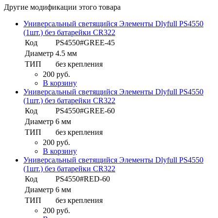
Другие модификации этого товара
Универсальный светящийся Элементы Dlyfull PS4550
(1шт.) без батарейки CR322
Код
PS4550#GREE-45
Диаметр
4.5 мм
ТИП
без крепления
200 руб.
В корзину
Универсальный светящийся Элементы Dlyfull PS4550
(1шт.) без батарейки CR322
Код
PS4550#GREE-60
Диаметр
6 мм
ТИП
без крепления
200 руб.
В корзину
Универсальный светящийся Элементы Dlyfull PS4550
(1шт.) без батарейки CR322
Код
PS4550#RED-60
Диаметр
6 мм
ТИП
без крепления
200 руб.