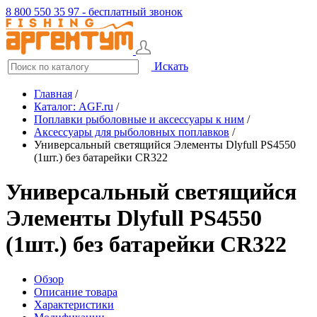
8 800 550 35 97 - бесплатный звонок
Искать
Главная
/
Каталог: AGF.ru
/
Поплавки рыболовные и аксессуары к ним
/
Аксессуары для рыболовных поплавков
/
Универсальный светящийся Элементы Dlyfull PS4550
(1шт.) без батарейки CR322
Универсальный светящийся
Элементы Dlyfull PS4550
(1шт.) без батарейки CR322
Обзор
Описание товара
Характеристики