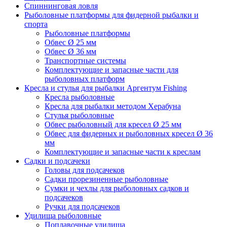
Спиннинговая ловля
Рыболовные платформы для фидерной рыбалки и
спорта
Рыболовные платформы
Обвес Ø 25 мм
Обвес Ø 36 мм
Транспортные системы
Комплектующие и запасные части для
рыболовных платформ
Кресла и стулья для рыбалки Аргентум Fishing
Кресла рыболовные
Кресла для рыбалки методом Херабуна
Стулья рыболовные
Обвес рыболовный для кресел Ø 25 мм
Обвес для фидерных и рыболовных кресел Ø 36
мм
Комплектующие и запасные части к креслам
Садки и подсачеки
Головы для подсачеков
Садки прорезиненные рыболовные
Сумки и чехлы для рыболовных садков и
подсачеков
Ручки для подсачеков
Удилища рыболовные
Поплавочные удилища