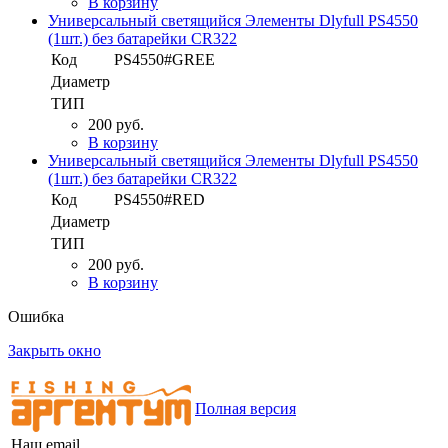
В корзину
Универсальный светящийся Элементы Dlyfull PS4550
(1шт.) без батарейки CR322
Код
PS4550#GREE
Диаметр
ТИП
200 руб.
В корзину
Универсальный светящийся Элементы Dlyfull PS4550
(1шт.) без батарейки CR322
Код
PS4550#RED
Диаметр
ТИП
200 руб.
В корзину
Ошибка
Закрыть окно
Полная версия
Наш email